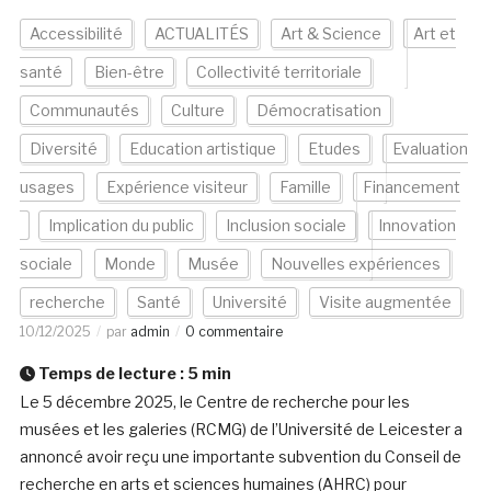
Accessibilité
ACTUALITÉS
Art & Science
Art et
santé
Bien-être
Collectivité territoriale
Communautés
Culture
Démocratisation
Diversité
Education artistique
Etudes
Evaluation
usages
Expérience visiteur
Famille
Financement
Implication du public
Inclusion sociale
Innovation
sociale
Monde
Musée
Nouvelles expériences
recherche
Santé
Université
Visite augmentée
10/12/2025
par
admin
0 commentaire
Temps de lecture :
5
min
Le 5 décembre 2025, le Centre de recherche pour les
musées et les galeries (RCMG) de l’Université de Leicester a
annoncé avoir reçu une importante subvention du Conseil de
recherche en arts et sciences humaines (AHRC) pour