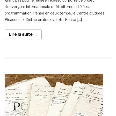
grand pas pour le musée Picasso qui porte ce projet
d’envergure internationale et étroitement lié à sa
programmation. Pensé en deux temps, le Centre d’Etudes
Picasso se décline en deux volets. Phase […]
Lire la suite →