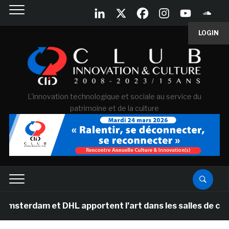
LOGIN
L'innovation technologique et sociale au service du
patrimoine et de la culture
et DHL apportent l’art dans les salles de classe des é