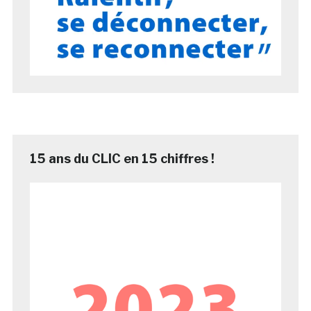
15 ans du CLIC en 15 chiffres !