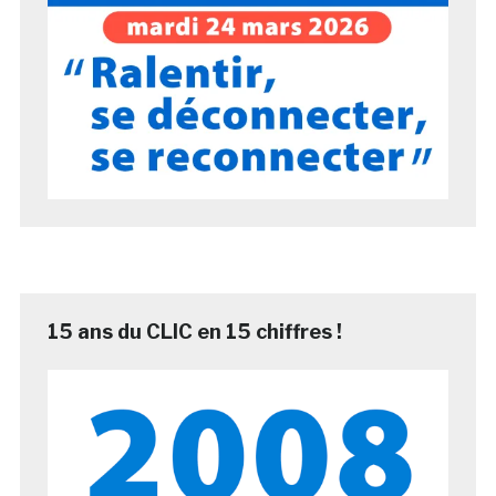
15 ans du CLIC en 15 chiffres !