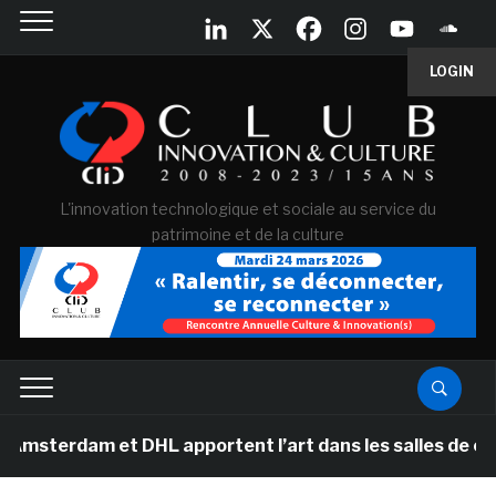
LOGIN
L'innovation technologique et sociale au service du
patrimoine et de la culture
m et DHL apportent l’art dans les salles de classe des 