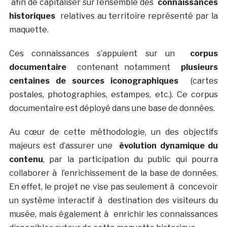
afin de capitaliser sur l’ensemble des
connaissances
historiques
relatives au territoire représenté par la
maquette.
Ces connaissances s’appuient sur un
corpus
documentaire
contenant notamment
plusieurs
centaines de sources iconographiques
(cartes
postales, photographies, estampes, etc.). Ce corpus
documentaire est déployé dans une base de données.
Au cœur de cette méthodologie, un des objectifs
majeurs est d’assurer une
évolution dynamique du
contenu
, par la participation du public qui pourra
collaborer à l’enrichissement de la base de données.
En effet, le projet ne vise pas seulement à concevoir
un système interactif à destination des visiteurs du
musée, mais également à enrichir les connaissances