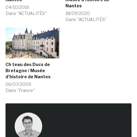
Nantes
04/10/2016
Dans "ACTUALITÉS"
18/09/2020
Dans "ACTUALITÉS"
Ch teau des Ducs de
Bretagne / Musée
d’histoire de Nantes
06/07/2009
Dans "France"