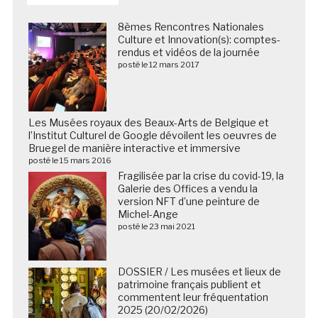
8èmes Rencontres Nationales
Culture et Innovation(s): comptes-
rendus et vidéos de la journée
posté le 12 mars 2017
Les Musées royaux des Beaux-Arts de Belgique et
l’Institut Culturel de Google dévoilent les oeuvres de
Bruegel de manière interactive et immersive
posté le 15 mars 2016
Fragilisée par la crise du covid-19, la
Galerie des Offices a vendu la
version NFT d’une peinture de
Michel-Ange
posté le 23 mai 2021
DOSSIER / Les musées et lieux de
patrimoine français publient et
commentent leur fréquentation
2025 (20/02/2026)