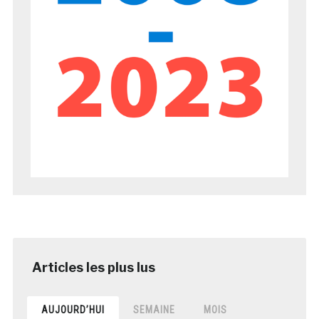
AUJOURD’HUI
SEMAINE
MOIS