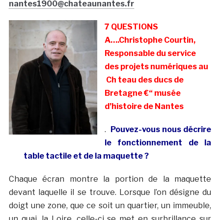
nantes1900@chateaunantes.fr
7 QUESTIONS
A….Christophe Courtin,
Responsable du service
des projets numériques au
Ch teau des ducs de
Bretagne €“ musée
d’histoire de Nantes
.
Pouvez-vous nous décrire
le fonctionnement de la
table tactile et de la maquette ?
Chaque écran montre la portion de la maquette
devant laquelle il se trouve. Lorsque l’on désigne du
doigt une zone, que ce soit un quartier, un immeuble,
un quai, la Loire, celle-ci se met en surbrillance sur