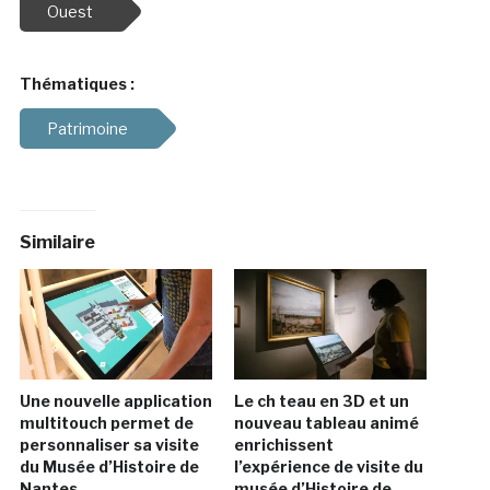
Ouest
Thématiques :
Patrimoine
Similaire
Une nouvelle application
Le ch teau en 3D et un
multitouch permet de
nouveau tableau animé
personnaliser sa visite
enrichissent
du Musée d’Histoire de
l’expérience de visite du
Nantes
musée d’Histoire de