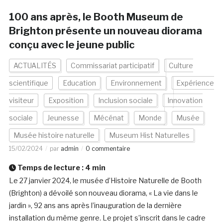
100 ans après, le Booth Museum de
Brighton présente un nouveau diorama
conçu avec le jeune public
ACTUALITÉS
Commissariat participatif
Culture
scientifique
Education
Environnement
Expérience
visiteur
Exposition
Inclusion sociale
Innovation
sociale
Jeunesse
Mécénat
Monde
Musée
Musée histoire naturelle
Museum Hist Naturelles
15/02/2024
par
admin
0 commentaire
Temps de lecture :
4
min
Le 27 janvier 2024, le musée d’Histoire Naturelle de Booth
(Brighton) a dévoilé son nouveau diorama, « La vie dans le
jardin », 92 ans ans après l’inauguration de la dernière
installation du même genre. Le projet s’inscrit dans le cadre