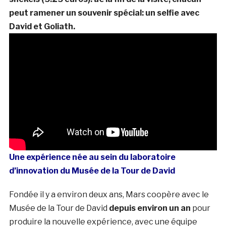
peut ramener un souvenir spécial: un selfie avec
David et Goliath.
Une expérience née au sein du laboratoire
d’innovation du Musée de la Tour de David
Fondée il y a environ deux ans, Mars coopère avec le
Musée de la Tour de David
depuis environ un an
pour
produire la nouvelle expérience, avec une équipe