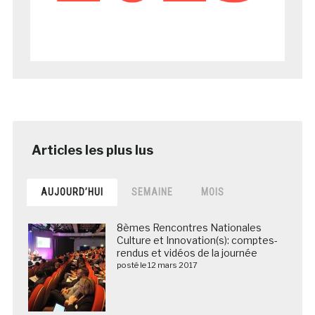
AUJOURD’HUI
SEMAINE
MOIS
8èmes Rencontres Nationales
Culture et Innovation(s): comptes-
rendus et vidéos de la journée
posté le 12 mars 2017