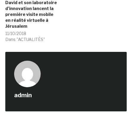
David et son laboratoire
d’innovation lancent la
première visite mobile
en réalité virtuelle à
Jérusalem
11/10/2018
Dans "ACTUALITÉS"
admin