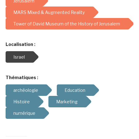
Jerusalem
MARS Mixed & Augmented Reality
Tower of David Museum of the History of Jerusalem
Localisation :
Israel
Thématiques :
archéologie
Education
Histoire
Marketing
numérique