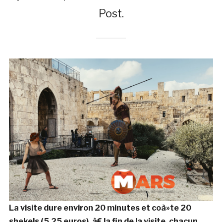
Post.
La visite dure environ 20 minutes et coà»te 20
shekels (5.25 euros). à€ la fin de la visite, chacun