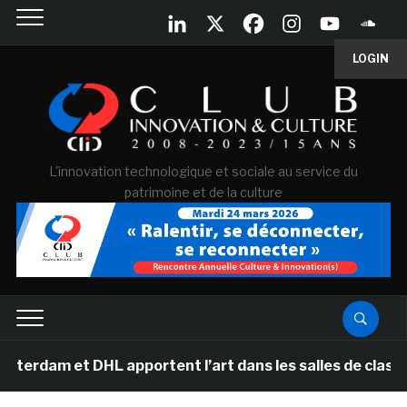
LOGIN
L'innovation technologique et sociale au service du
patrimoine et de la culture
et DHL apportent l’art dans les salles de classe des é