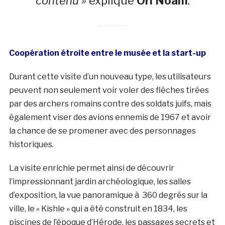
contenu »
explique
Ori Noam
.
Coopération étroite entre le musée et la start-up
Durant cette visite d’un nouveau type, les utilisateurs
peuvent non seulement voir voler des flèches tirées
par des archers romains contre des soldats juifs, mais
également viser des avions ennemis de 1967 et avoir
la chance de se promener avec des personnages
historiques.
La visite enrichie permet ainsi de découvrir
l’impressionnant jardin archéologique, les salles
d’exposition, la vue panoramique à 360 degrés sur la
ville, le « Kishle » qui a été construit en 1834, les
piscines de l’époque d’Hérode, les passages secrets et