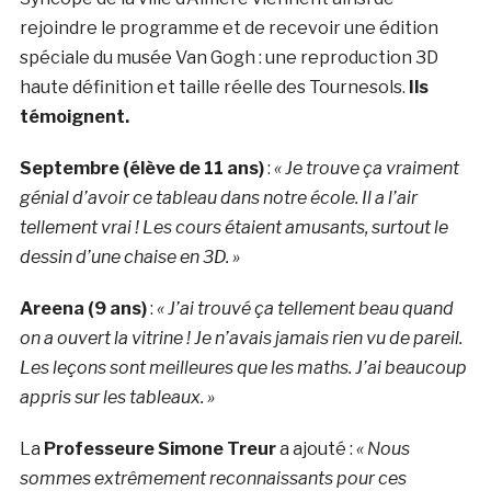
rejoindre le programme et de recevoir une édition
spéciale du musée Van Gogh : une reproduction 3D
haute définition et taille réelle des Tournesols.
Ils
témoignent.
Septembre (élève de 11 ans)
:
« Je trouve ça vraiment
génial d’avoir ce tableau dans notre école. Il a l’air
tellement vrai ! Les cours étaient amusants, surtout le
dessin d’une chaise en 3D. »
Areena (9 ans)
:
« J’ai trouvé ça tellement beau quand
on a ouvert la vitrine ! Je n’avais jamais rien vu de pareil.
Les leçons sont meilleures que les maths. J’ai beaucoup
appris sur les tableaux. »
La
Professeure Simone Treur
a ajouté :
« Nous
sommes extrêmement reconnaissants pour ces