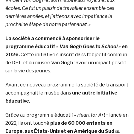
Vincent van Gogh et son histoire aux foyers et aux
écoles. Ce fut un plaisir de travailler ensemble ces
dernières années, et j’attends avec impatience la
prochaine étape de notre partenariat. »
La société a
commencé à sponsoriser le
programme éducatif
« Van Gogh Goes to School »
en
2026.
Cette initiative s’inscrit dans l’objectif commun
de DHL et du musée Van Gogh : avoir un impact positif
sur la vie des jeunes.
Avant ce nouveau programme, la société de transport
accompagnait le musée dans
une autre initiative
éducative
.
Grâce au programme éducatif
« Heart for Art
» lancé en
2022, ils ont touché
plus de 60 000 enfants en
Europe, aux États-Unis et en Amérique du Sud
au