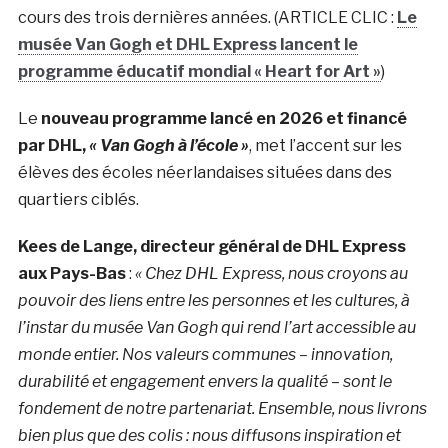
cours des trois dernières années. (ARTICLE CLIC :
Le
musée Van Gogh et DHL Express lancent le
programme éducatif mondial « Heart for Art »
)
Le
nouveau programme lancé en 2026 et financé
par DHL,
« Van Gogh à l’école »
, met l’accent sur les
élèves des écoles néerlandaises situées dans des
quartiers ciblés.
Kees de Lange, directeur général de DHL Express
aux Pays-Bas
:
«
Chez DHL Express, nous croyons au
pouvoir des liens entre les personnes et les cultures, à
l’instar du musée Van Gogh qui rend l’art accessible au
monde entier. Nos valeurs communes – innovation,
durabilité et engagement envers la qualité – sont le
fondement de notre partenariat. Ensemble, nous livrons
bien plus que des colis : nous diffusons inspiration et