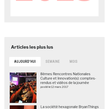
AUJOURD’HUI
SEMAINE
MOIS
8èmes Rencontres Nationales
Culture et Innovation(s): comptes-
rendus et vidéos de la journée
posté le 12 mars 2017
La société hexagonale BryanThings