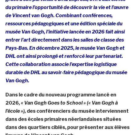
du primaire l’opportunité de découvrir la vie et l’œuvre
de Vincent van Gogh. Combinant conférences,
ressources pédagogiques et une édition spéciale du
musée Van Gogh, l’initiative lancée en 2026 fait ainsi
entrer l’art directement dans les salles de classe des
Pays-Bas. En décembre 2025, le musée Van Gogh et
DHL ont ainsi prolongé et renforcé leur partenariat.
Cette collaboration associe l’expertise logistique
durable de DHL au savoir-faire pédagogique du musée
Van Gogh.
Dans le cadre du nouveau programme lancé en
2026,
« Van Gogh Goes to School » (« Van Gogh à
l’école »),
des conférenciers du musée interviennent
dans des écoles primaires néerlandaises situées
dans des quartiers ciblés, pour présenter aux élèves