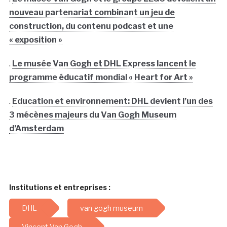
nouveau partenariat combinant un jeu de
construction, du contenu podcast et une
« exposition »
.
Le musée Van Gogh et DHL Express lancent le
programme éducatif mondial « Heart for Art »
.
Education et environnement: DHL devient l’un des
3 mécènes majeurs du Van Gogh Museum
d’Amsterdam
Institutions et entreprises :
DHL
van gogh museum
Vincent Van Gogh