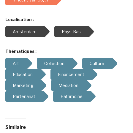
Localisation :
Amsterdam
Pays-Bas
Thématiques :
Art
Collection
Culture
Education
Financement
Marketing
Médiation
Partenariat
Patrimoine
Similaire