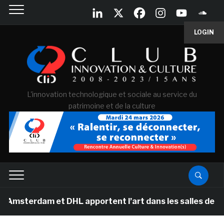
LOGIN
L'innovation technologique et sociale au service du
patrimoine et de la culture
am et DHL apportent l’art dans les salles de classe des