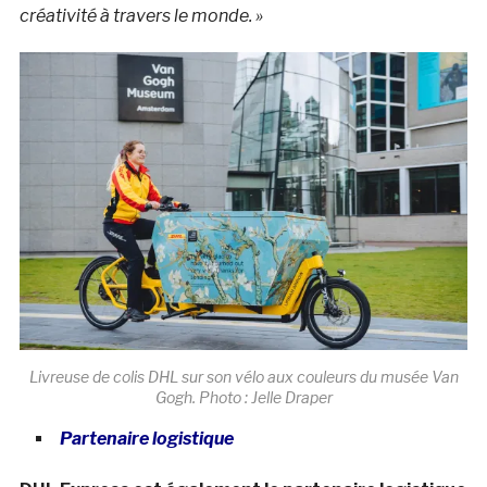
créativité à travers le monde. »
Livreuse de colis DHL sur son vélo aux couleurs du musée Van
Gogh. Photo : Jelle Draper
Partenaire logistique