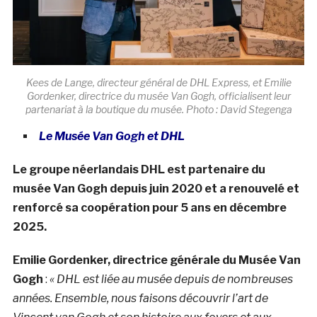
Kees de Lange, directeur général de DHL Express, et Emilie
Gordenker, directrice du musée Van Gogh, officialisent leur
partenariat à la boutique du musée. Photo : David Stegenga
Le Musée Van Gogh et DHL
Le groupe néerlandais DHL est partenaire du
musée Van Gogh depuis juin 2020 et a renouvelé et
renforcé sa coopération pour 5 ans en décembre
2025.
Emilie Gordenker, directrice générale du Musée Van
Gogh
:
« DHL est liée au musée depuis de nombreuses
années. Ensemble, nous faisons découvrir l’art de