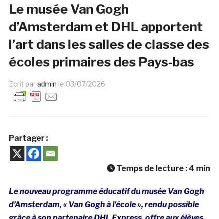
Le musée Van Gogh
d’Amsterdam et DHL apportent
l’art dans les salles de classe des
écoles primaires des Pays-bas
Ecrit par
admin
le
03/07/2026
Partager :
Temps de lecture :
4
min
Le nouveau programme éducatif du musée Van Gogh
d’Amsterdam, «
Van Gogh à l’école
», rendu possible
grâce à son partenaire DHL Express, offre aux élèves