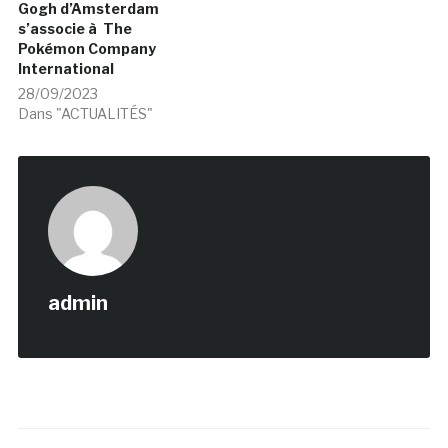
Gogh d’Amsterdam
s’associe à The
Pokémon Company
International
28/09/2023
Dans "ACTUALITÉS"
admin