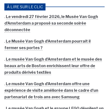
À LIRE SUR LE CLIC
.
Le vendredi 27 février 2026, le Musée Van Gogh
d’Amsterdam a proposé sa seconde soirée
déconnectée
.
Le Musée Van Gogh d’Amsterdam pourrait il
fermer ses portes ?
.
Le musée Van Gogh d’Amsterdam et le musée des
beaux arts de Boston enrichissent leur offre de
produits dérivés textiles
.
Le musée Van Gogh d’Amsterdam offre une
expérience de visite améliorée dans le cadre d’un
partenariat de trois ans avec Samsung
.
Le musée Van Gogh et le groupe LEGO dévoilent un