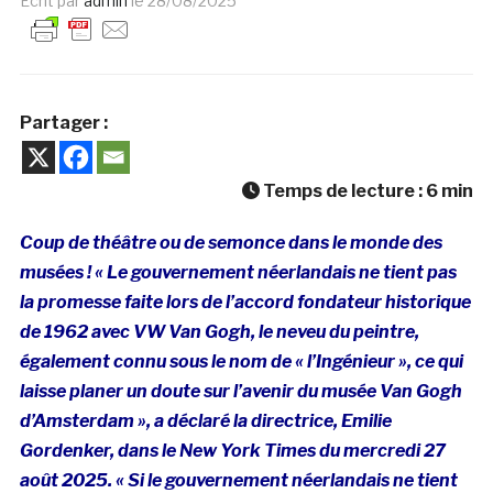
Ecrit par
admin
le
28/08/2025
Partager :
Temps de lecture :
6
min
Coup de théâtre ou de semonce dans le monde des
musées ! «
Le gouvernement néerlandais ne tient pas
la promesse faite lors de l’accord fondateur historique
de 1962 avec VW Van Gogh, le neveu du peintre,
également connu sous le nom de « l’Ingénieur »,
ce qui
laisse planer un doute sur l’avenir du musée Van Gogh
d’Amsterdam », a déclaré la directrice, Emilie
Gordenker, dans
le New York Times du mercredi 27
août 2025. « Si le gouvernement néerlandais ne tient