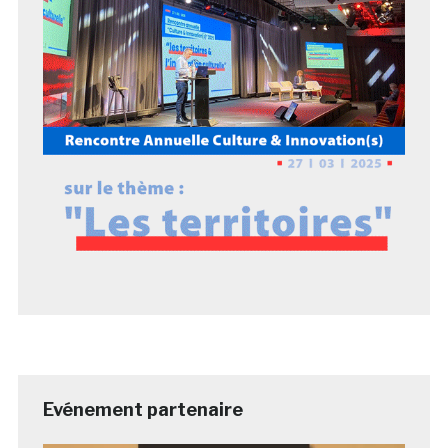
Evénement partenaire