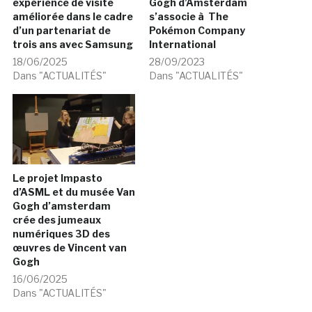
expérience de visite
Gogh d’Amsterdam
améliorée dans le cadre
s’associe à The
d’un partenariat de
Pokémon Company
trois ans avec Samsung
International
18/06/2025
28/09/2023
Dans "ACTUALITÉS"
Dans "ACTUALITÉS"
Le projet Impasto
d’ASML et du musée Van
Gogh d’amsterdam
crée des jumeaux
numériques 3D des
œuvres de Vincent van
Gogh
16/06/2025
Dans "ACTUALITÉS"