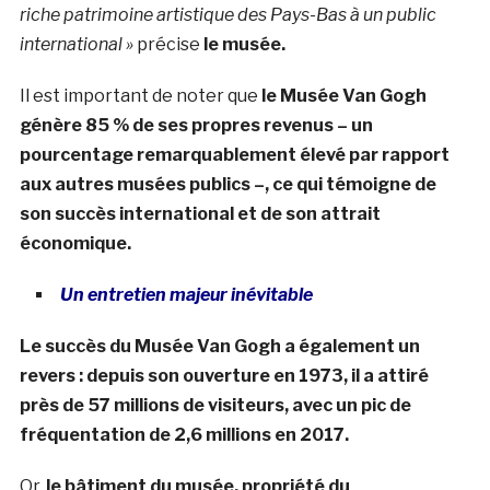
riche patrimoine artistique des Pays-Bas à un public
international »
précise
le musée.
Il est important de noter que
le Musée Van Gogh
génère 85 % de ses propres revenus – un
pourcentage remarquablement élevé par rapport
aux autres musées publics –, ce qui témoigne de
son succès international et de son attrait
économique.
Un entretien majeur inévitable
Le succès du Musée Van Gogh a également un
revers : depuis son ouverture en 1973, il a attiré
près de 57 millions de visiteurs, avec un pic de
fréquentation de 2,6 millions en 2017.
Or,
le bâtiment du musée,
propriété du