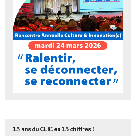
15 ans du CLIC en 15 chiffres !