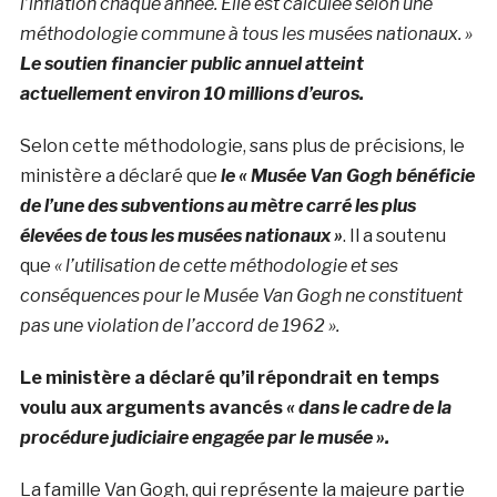
l’inflation chaque année. Elle est calculée selon une
méthodologie commune à tous les musées nationaux. »
Le soutien financier public annuel atteint
actuellement environ 10 millions d’euros.
Selon cette méthodologie, sans plus de précisions, le
ministère a déclaré que
le « Musée Van Gogh bénéficie
de l’une des subventions au mètre carré les plus
élevées de tous les musées nationaux »
. Il a soutenu
que
« l’utilisation de cette méthodologie et ses
conséquences pour le Musée Van Gogh ne constituent
pas une violation de l’accord de 1962 ».
Le ministère a déclaré qu’il répondrait en temps
voulu aux arguments avancés
« dans le cadre de la
procédure judiciaire engagée par le musée ».
La famille Van Gogh, qui représente la majeure partie