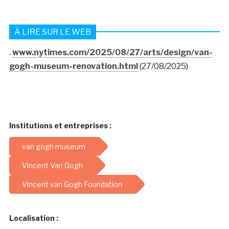
À LIRE SUR LE WEB
.
www.nytimes.com/2025/08/27/arts/design/van-
gogh-museum-renovation.html
(27/08/2025)
Institutions et entreprises :
van gogh museum
Vincent Van Gogh
Vincent van Gogh Foundation
Localisation :