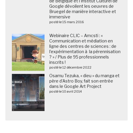
de Belgique et l’Institut Culturel de
Google dévoilent les oeuvres de
Bruegel de manière interactive et
immersive
posté le 15 mars 2016
Webinaire CLIC – Amcsti : «
Communication et médiation en
ligne des centres de sciences : de
l’expérimentation à la pérennisation
? » / Plus de 95 professionnels
inscrits !
posté le 12 décembre 2022
Osamu Tezuka, « dieu » du manga et
père d’Astro Boy, fait son entrée
dans le Google Art Project
posté le 10 avril 2014