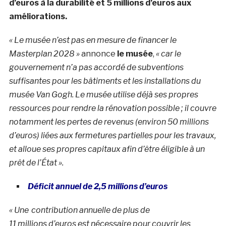
d’euros à la durabilité et
5 millions d’euros aux
améliorations.
« Le musée n’est pas en mesure de financer le
Masterplan 2028 »
annonce
le musée
,
« car le
gouvernement n’a pas accordé de subventions
suffisantes pour les bâtiments et les installations du
musée Van Gogh. Le musée utilise déjà ses propres
ressources pour rendre la rénovation possible ; il couvre
notamment les pertes de revenus (environ
50 millions
d’euros) liées aux fermetures partielles pour les travaux,
et alloue ses propres capitaux afin d’être éligible à un
prêt de l’État ».
Déficit annuel de 2,5 millions d’euros
« Une
contribution annuelle de plus de
11 millions
d’euros
est nécessaire pour couvrir les