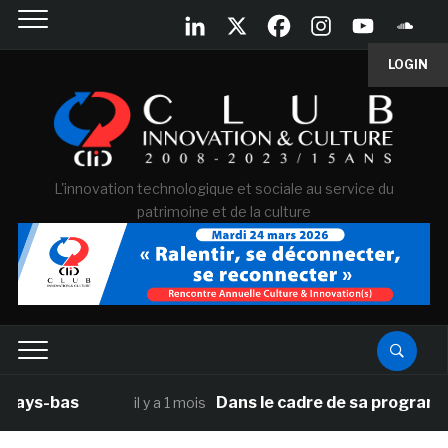
LOGIN
L'innovation technologique et sociale au service du
patrimoine et de la culture
s
Dans le cadre de sa programmation amér
il y a 1 mois