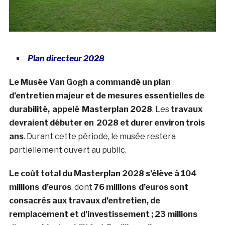
Plan directeur 2028
Le Musée Van Gogh a commandé un plan
d’entretien majeur
et de mesures essentielles de
durabilité,
appelé
Masterplan 2028
. Les
travaux
devraient débuter en
2028 et durer environ trois
ans
. Durant cette période, le musée restera
partiellement ouvert au public.
Le coût total du Masterplan 2028 s’élève à 104
millions
d’euros
, dont
76 millions
d’euros
sont
consacrés aux travaux d’entretien, de
remplacement et d’investissement ;
23 millions