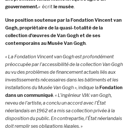
gouvernement.
«
écrit
le musée
.
Une position soutenue par la Fondation
Vincent van
Gogh, propriétaire de la quasi-
totalité de la
collection d’œuvres de Van Gogh et de ses
contemporains au Musée Van Gogh
.
«
La Fondation Vincent van Gogh est profondément
préoccupée par l’accessibilité de la collection Van Gogh
au vu des problèmes de financement actuels liés aux
investissements nécessaires dans les bâtiments et les
installations du Musée Van Gogh »
,
indique la
Fondation
dans un communiqué
.
« L’ingénieur V.W. van Gogh,
neveu de l’artiste, a conclu un accord avec l’État
néerlandais en 1962 et a mis sa collection privée à la
disposition du public. En contrepartie, l’État néerlandais
doit remplir ses obligations légales. »