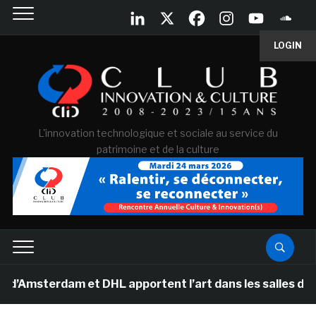
LOGIN
L'innovation technologique et sociale au service du
patrimoine et de la culture
erdam et DHL apportent l’art dans les salles de classe