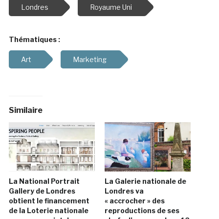
Londres
Royaume Uni
Thématiques :
Art
Marketing
Similaire
La National Portrait
La Galerie nationale de
Gallery de Londres
Londres va
obtient le financement
« accrocher » des
de la Loterie nationale
reproductions de ses