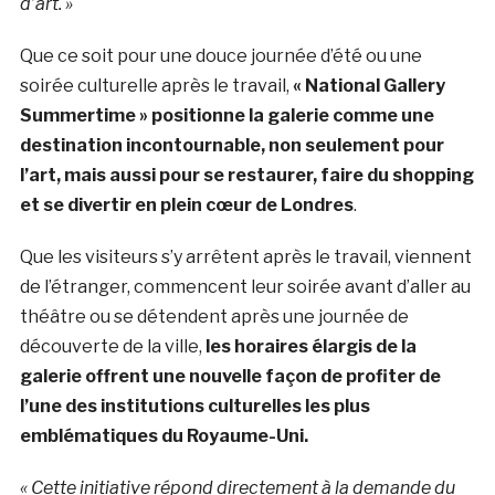
d’art. »
Que ce soit pour une douce journée d’été ou une
soirée culturelle après le travail,
« National Gallery
Summertime » positionne la galerie comme une
destination incontournable, non seulement pour
l’art, mais aussi pour se restaurer, faire du shopping
et se divertir en plein cœur de Londres
.
Que les visiteurs s’y arrêtent après le travail, viennent
de l’étranger, commencent leur soirée avant d’aller au
théâtre ou se détendent après une journée de
découverte de la ville,
les horaires élargis de la
galerie offrent une nouvelle façon de profiter de
l’une des institutions culturelles les plus
emblématiques du Royaume-Uni.
« Cette initiative répond directement à la demande du