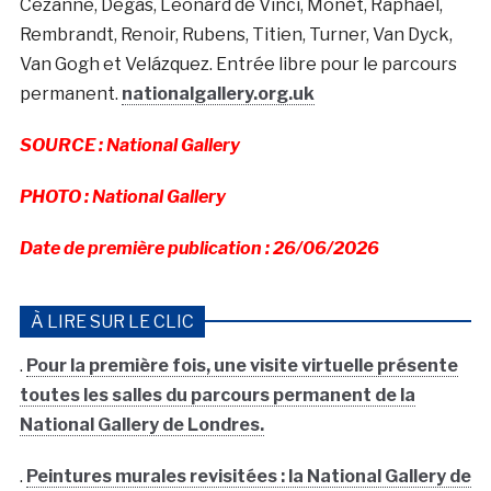
Cézanne, Degas, Léonard de Vinci, Monet, Raphaël,
Rembrandt, Renoir, Rubens, Titien, Turner, Van Dyck,
Van Gogh et Velázquez. Entrée libre pour le parcours
permanent.
nationalgallery.org.uk
SOURCE : National Gallery
PHOTO : National Gallery
Date de première publication : 26/06/2026
À LIRE SUR LE CLIC
.
Pour la première fois, une visite virtuelle présente
toutes les salles du parcours permanent de la
National Gallery de Londres.
.
Peintures murales revisitées : la National Gallery de