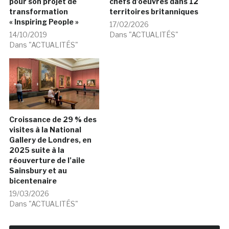
pour son projet de
chefs d’oeuvres dans 12
transformation
territoires britanniques
« Inspiring People »
17/02/2026
14/10/2019
Dans "ACTUALITÉS"
Dans "ACTUALITÉS"
Croissance de 29 % des
visites à la National
Gallery de Londres, en
2025 suite à la
réouverture de l’aile
Sainsbury et au
bicentenaire
19/03/2026
Dans "ACTUALITÉS"