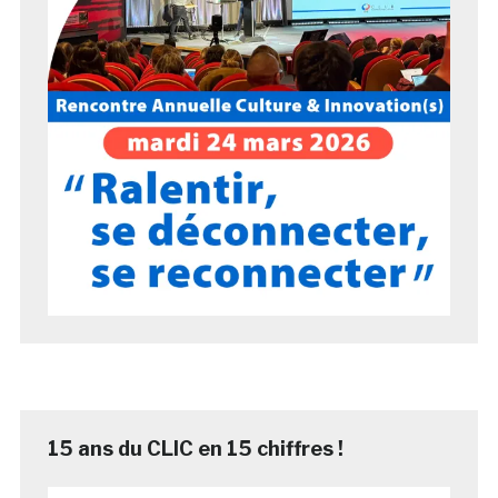
15 ans du CLIC en 15 chiffres !