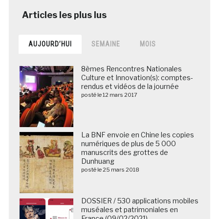
AUJOURD’HUI
SEMAINE
MOIS
8èmes Rencontres Nationales
Culture et Innovation(s): comptes-
rendus et vidéos de la journée
posté le 12 mars 2017
La BNF envoie en Chine les copies
numériques de plus de 5 000
manuscrits des grottes de
Dunhuang
posté le 25 mars 2018
DOSSIER / 530 applications mobiles
muséales et patrimoniales en
France (09/02/2021)