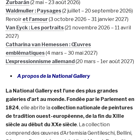
Zurbarán
(2 mai – 23 août 2026)
Waldmuller : Paysages
(2 juillet – 20 septembre 2026)
Renoir
et l’amour
(3 octobre 2026 – 31 janvier 2027)
Van Eyck : Les portraits
(21 novembre 2026 – 11 avril
2027)
Catharina van Hemessen : Œuvres
emblématiques
(4 mars – 30 mai 2027)
L’expressionnisme allemand
(20 mars – 1er août 2027)
A propos de la National Gallery
La National Gallery est l’une des plus grandes
galeries d’art au monde. Fondée par le Parlement en
1824
, elle abrite la
collection nationale de peintures
de tradition ouest-européenne, de la fin du XIIIe
siècle au début du XXe siècle
. La collection
comprend des œuvres d’Artemisia Gentileschi, Bellini,