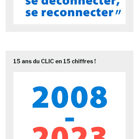
15 ans du CLIC en 15 chiffres !