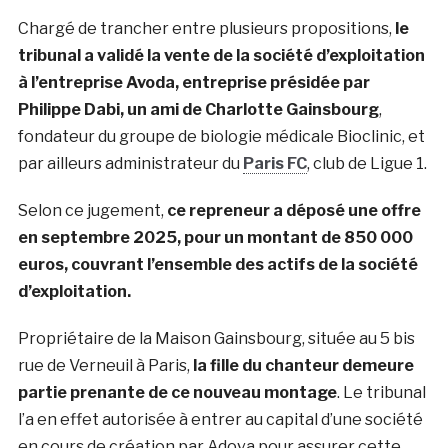
Chargé de trancher entre plusieurs propositions,
le
tribunal a validé la vente de la société d’exploitation
à l’entreprise Avoda, entreprise présidée par
Philippe Dabi, un ami de Charlotte Gainsbourg
,
fondateur du groupe de biologie médicale Bioclinic, et
par ailleurs administrateur du
Paris FC
, club de Ligue 1.
Selon ce jugement,
ce repreneur a déposé une offre
en septembre 2025, pour un montant de 850 000
euros, couvrant l’ensemble des actifs de la société
d’exploitation.
Propriétaire de la Maison Gainsbourg, située au 5 bis
rue de Verneuil à Paris,
la fille du chanteur demeure
partie prenante de ce nouveau montage
. Le tribunal
l’a en effet autorisée à entrer au capital d’une société
en cours de création par Adova pour assurer cette