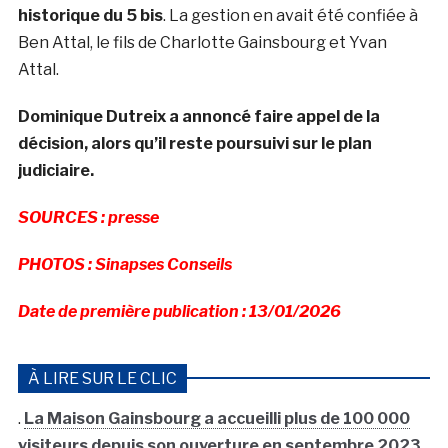
historique du 5 bis
. La gestion en avait été confiée à
Ben Attal, le fils de Charlotte Gainsbourg et Yvan
Attal.
Dominique Dutreix a annoncé faire appel de la
décision, alors qu’il reste poursuivi sur le plan
judiciaire.
SOURCES : presse
PHOTOS : Sinapses Conseils
Date de première publication : 13/01/2026
À LIRE SUR LE CLIC
.
La Maison Gainsbourg a accueilli plus de 100 000
visiteurs depuis son ouverture en septembre 2023