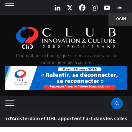
LOGIN
L'innovation technologique et sociale au service du
patrimoine et de la culture
sterdam et DHL apportent l’art dans les salles de class