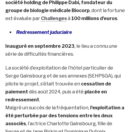
société holding de Philippe Dabi, fondateur du
groupe de biologie médicale Biocorp
, dont la fortune
est évaluée par
Challenges
à
100 millions d’euros
.
Redressement juduciaire
Inauguré en septembre 2023
, le lieu a connu une
série de difficultés financières.
La société d’exploitation de l’hôtel particulier de
Serge Gainsbourg et de ses annexes (SEHPSGA), qui
pilote le projet, s’était trouvée en
cessation de
paiement
dès août 2024, puis a été
placée en
redressement
.
Malgré un succès de la fréquentation,
l’exploitation a
été perturbée par des tensions entre les deux
associés
, l’actrice Charlotte Gainsbourg, fille de
Serge et de Jane Birkin et Dominique Dutreix,