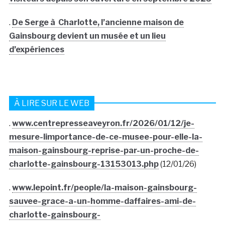
.
De Serge à Charlotte, l’ancienne maison de
Gainsbourg devient un musée et un lieu
d’expériences
À LIRE SUR LE WEB
.
www.centrepresseaveyron.fr/2026/01/12/je-
mesure-limportance-de-ce-musee-pour-elle-la-
maison-gainsbourg-reprise-par-un-proche-de-
charlotte-gainsbourg-13153013.php
(12/01/26)
.
www.lepoint.fr/people/la-maison-gainsbourg-
sauvee-grace-a-un-homme-daffaires-ami-de-
charlotte-gainsbourg-