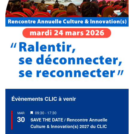
Évènements CLIC à venir
Mis
09:30
-
17:30
MAR
30
en
SAVE THE DATE / Rencontre Annuelle
avant
Culture & Innovation(s) 2027 du CLIC