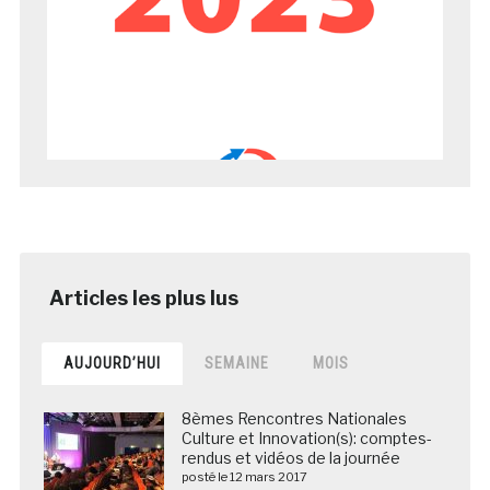
AUJOURD’HUI
SEMAINE
MOIS
8èmes Rencontres Nationales
Culture et Innovation(s): comptes-
rendus et vidéos de la journée
posté le 12 mars 2017