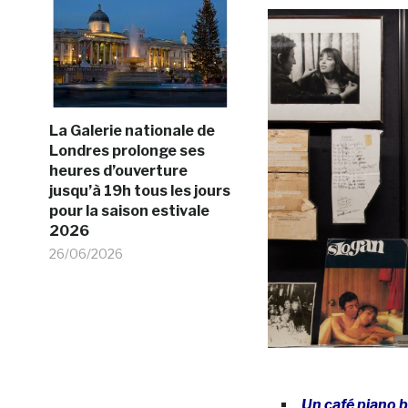
La Galerie nationale de
Londres prolonge ses
heures d’ouverture
jusqu’à 19h tous les jours
pour la saison estivale
2026
26/06/2026
Un café piano b