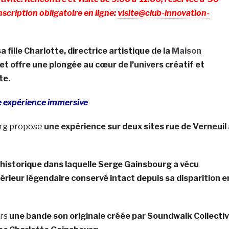
cription obligatoire en ligne:
visite@club-innovation-
 fille Charlotte, directrice artistique de la
Maison
jet offre une plongée au cœur de l’univers créatif et
te.
ne expérience immersive
urg propose
une expérience sur deux sites rue de Verneuil
n historique dans laquelle Serge Gainsbourg a vécu
érieur légendaire conservé intact depuis sa disparition e
ers
une bande son originale créée par Soundwalk Collecti