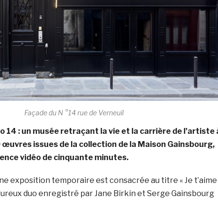
Façade du N °14 rue de Verneuil
 14 : un musée retraçant la vie et la carrière de l’artiste
 œuvres issues de la collection de la Maison Gainsbourg,
ience vidéo de cinquante minutes.
une exposition temporaire est consacrée au titre « Je t’aime
ulfureux duo enregistré par Jane Birkin et Serge Gainsbourg