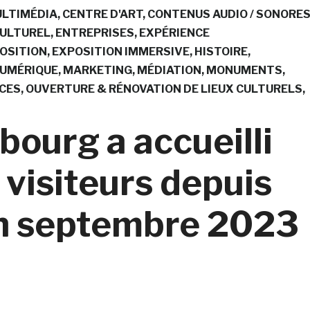
MULTIMÉDIA
CENTRE D'ART
CONTENUS AUDIO / SONORE
CULTUREL
ENTREPRISES
EXPÉRIENCE
OSITION
EXPOSITION IMMERSIVE
HISTOIRE
NUMÉRIQUE
MARKETING
MÉDIATION
MONUMENTS
CES
OUVERTURE & RÉNOVATION DE LIEUX CULTURELS
ourg a accueilli
visiteurs depuis
en septembre 2023