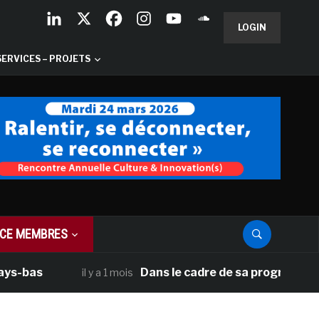
LOGIN
SERVICES – PROJETS
CE MEMBRES
Dans le cadre de sa programmation américa
il y a 1 mois