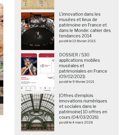
L’innovation dans les
musées et lieux de
patrimoine en France et
dans le Monde: cahier des
tendances 2014
posté le 13 février 2015
DOSSIER / 530
applications mobiles
muséales et
patrimoniales en France
(09/02/2021)
posté le 9 février 2021
[Offres d’emplois
innovations numériques
et sociales dans le
patrimoine] 10 offres en
cours (04/03/2026)
posté le 4 mars 2026