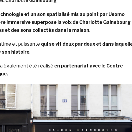
vec Charlotte Gainsbourg
.
chnologie et un son spatialisé mis au point par Usomo
,
re immersive superpose la voix de Charlotte Gainsbourg
es et des sons collectés dans la maison
.
intime et puissante
qui se vit deux par deux et dans laquell
 son histoire
.
a également été réalisé
en partenariat avec le Centre
que.