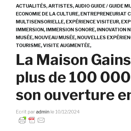
ACTUALITÉS
ARTISTES
AUDIO GUIDE / GUIDE 
ECONOMIE DE LA CULTURE
ENTREPRENEURIAT 
MULTISENSORIELLE
EXPÉRIENCE VISITEUR
EXP
IMMERSION
IMMERSION SONORE
INNOVATION 
MUSÉE
NOUVEAU MUSÉE
NOUVELLES EXPÉRIEN
TOURISME
VISITE AUGMENTÉE
La Maison Gainsb
plus de 100 000 
son ouverture 
Ecrit par
admin
le
10/12/2024