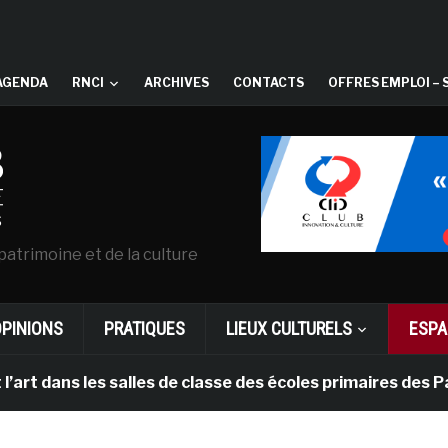
AGENDA
RNCI
ARCHIVES
CONTACTS
OFFRES EMPLOI – 
patrimoine et de la culture
OPINIONS
PRATIQUES
LIEUX CULTURELS
ESPA
es salles de classe des écoles primaires des Pays-bas