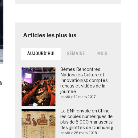
AUJOURD’HUI
SEMAINE
MOIS
8èmes Rencontres
Nationales Culture et
Innovation(s): comptes-
 à
rendus et vidéos de la
journée
posté le 12 mars 2017
La BNF envoie en Chine
les copies numériques de
plus de 5 000 manuscrits
des grottes de Dunhuang
posté le 25 mars 2018