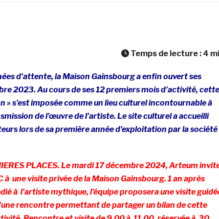
Temps de lecture :
4
m
ées d’attente, la Maison Gainsbourg a enfin ouvert ses
re 2023. Au cours de ses 12 premiers mois d’activité, cett
on » s’est imposée comme un lieu culturel incontournable à
smission de l’œuvre de l’artiste. Le site culturel a accueilli
teurs lors de sa première année d’exploitation par la société
ERES PLACES. Le mardi 17 décembre 2024, Arteum invit
à une visite privée de la Maison Gainsbourg. 1 an après
édié à l’artiste mythique, l’équipe proposera une visite guidé
’une rencontre permettant de partager un bilan de cette
ivité. Rencontre et visite de 9.00 à 11.00, réservée à 30