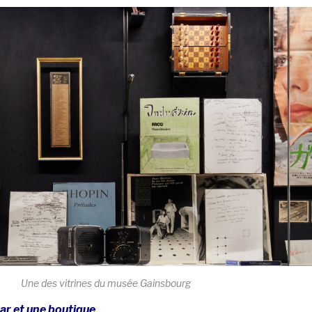
Une des vitrines du musée Gainsbourg
ar et une boutique