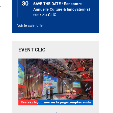
30
en
SAVE THE DATE / Rencontre
S
avant
Annuelle Culture & Innovation(s)
2027 du CLIC
Voir le calendrier
EVENT CLIC