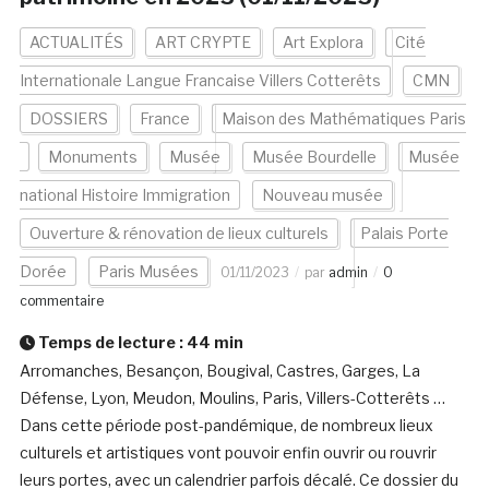
ACTUALITÉS
ART CRYPTE
Art Explora
Cité
Internationale Langue Francaise Villers Cotterêts
CMN
DOSSIERS
France
Maison des Mathématiques Paris
Monuments
Musée
Musée Bourdelle
Musée
national Histoire Immigration
Nouveau musée
Ouverture & rénovation de lieux culturels
Palais Porte
Dorée
Paris Musées
01/11/2023
par
admin
0
commentaire
Temps de lecture :
44
min
Arromanches, Besançon, Bougival, Castres, Garges, La
Défense, Lyon, Meudon, Moulins, Paris, Villers-Cotterêts …
Dans cette période post-pandémique, de nombreux lieux
culturels et artistiques vont pouvoir enfin ouvrir ou rouvrir
leurs portes, avec un calendrier parfois décalé. Ce dossier du