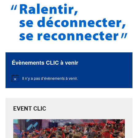
Évènements CLIC à venir
Il n’y a pas d’évènements à venir.
Notice
EVENT CLIC