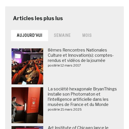
AUJOURD’HUI
SEMAINE
MOIS
8èmes Rencontres Nationales
Culture et Innovation(s): comptes-
rendus et vidéos de la journée
posté le 12 mars 2017
La société hexagonale BryanThings
installe son Photomaton et
l’intelligence artificielle dans les
musées de France et du Monde
posté le 21 mars 2025
Art Institute of Chicago lance le