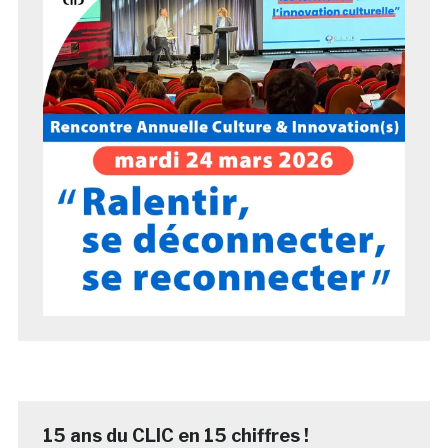
15 ans du CLIC en 15 chiffres !