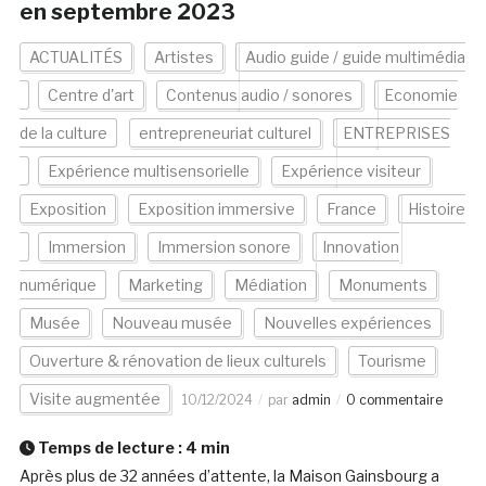
en septembre 2023
ACTUALITÉS
Artistes
Audio guide / guide multimédia
Centre d'art
Contenus audio / sonores
Economie
de la culture
entrepreneuriat culturel
ENTREPRISES
Expérience multisensorielle
Expérience visiteur
Exposition
Exposition immersive
France
Histoire
Immersion
Immersion sonore
Innovation
numérique
Marketing
Médiation
Monuments
Musée
Nouveau musée
Nouvelles expériences
Ouverture & rénovation de lieux culturels
Tourisme
Visite augmentée
10/12/2024
par
admin
0 commentaire
Temps de lecture :
4
min
Après plus de 32 années d’attente, la Maison Gainsbourg a