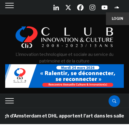
LOGIN
L'innovation technologique et sociale au service du
patrimoine et de la culture
msterdam et DHL apportent l’art dans les salles de cla