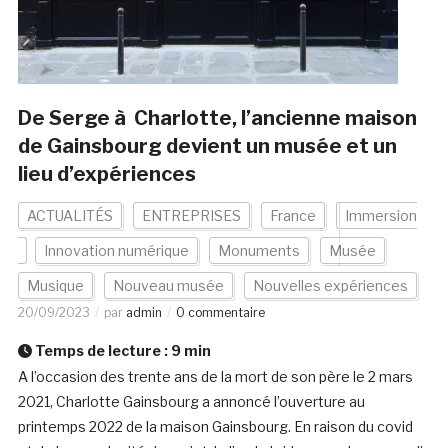
De Serge à Charlotte, l’ancienne maison
de Gainsbourg devient un musée et un
lieu d’expériences
ACTUALITÉS
ENTREPRISES
France
Immersion
Innovation numérique
Monuments
Musée
Musique
Nouveau musée
Nouvelles expériences
20/09/2023
par
admin
0 commentaire
Temps de lecture :
9
min
A l’occasion des trente ans de la mort de son père le 2 mars
2021, Charlotte Gainsbourg a annoncé l’ouverture au
printemps 2022 de la maison Gainsbourg. En raison du covid