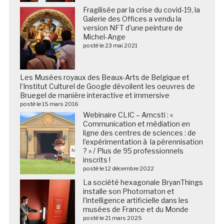
Fragilisée par la crise du covid-19, la
Galerie des Offices a vendu la
version NFT d’une peinture de
Michel-Ange
posté le 23 mai 2021
Les Musées royaux des Beaux-Arts de Belgique et
l’Institut Culturel de Google dévoilent les oeuvres de
Bruegel de manière interactive et immersive
posté le 15 mars 2016
Webinaire CLIC – Amcsti : «
Communication et médiation en
ligne des centres de sciences : de
l’expérimentation à la pérennisation
? » / Plus de 95 professionnels
inscrits !
posté le 12 décembre 2022
La société hexagonale BryanThings
installe son Photomaton et
l’intelligence artificielle dans les
musées de France et du Monde
posté le 21 mars 2025