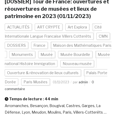
[DOSSIER] Tour de France: ouvertures et
réouvertures de musées et lieux de
patrimoine en 2023 (01/11/2023)
ACTUALITÉS
ART CRYPTE
Art Explora
Cité
Internationale Langue Francaise Villers Cotterêts
CMN
DOSSIERS
France
Maison des Mathématiques Paris
Monuments
Musée
Musée Bourdelle
Musée
national Histoire Immigration
Nouveau musée
Ouverture & rénovation de lieux culturels
Palais Porte
Dorée
Paris Musées
01/11/2023
par
admin
0
commentaire
Temps de lecture :
44
min
Arromanches, Besançon, Bougival, Castres, Garges, La
Défense, Lyon, Meudon, Moulins, Paris, Villers-Cotterêts …