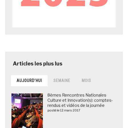
AUJOURD’HUI
SEMAINE
MOIS
8èmes Rencontres Nationales
Culture et Innovation(s): comptes-
rendus et vidéos de la journée
posté le 12 mars 2017