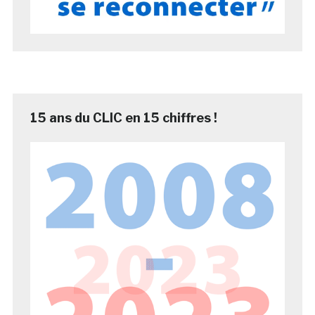
15 ans du CLIC en 15 chiffres !