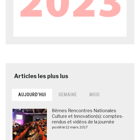
AUJOURD’HUI
SEMAINE
MOIS
8èmes Rencontres Nationales
Culture et Innovation(s): comptes-
rendus et vidéos de la journée
posté le 12 mars 2017