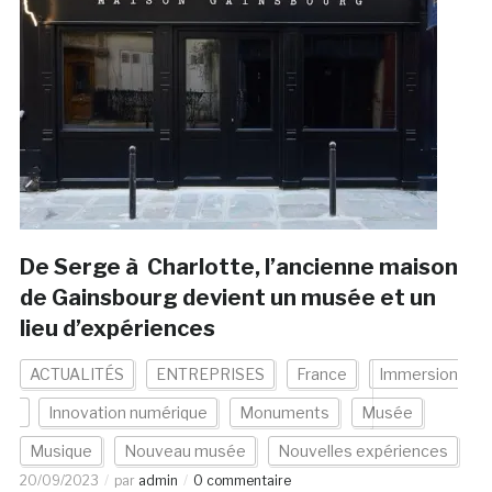
De Serge à Charlotte, l’ancienne maison
de Gainsbourg devient un musée et un
lieu d’expériences
ACTUALITÉS
ENTREPRISES
France
Immersion
Innovation numérique
Monuments
Musée
Musique
Nouveau musée
Nouvelles expériences
20/09/2023
par
admin
0 commentaire