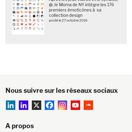
@, le Moma de NY intègre les 176
premiers émoticônes à sa
collection design
posté le 27 octobre 2016
Nous suivre sur les réseaux sociaux
A propos