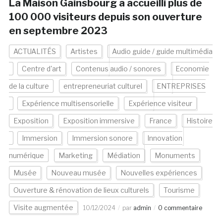
La Maison Gainsbourg a accueilli plus de
100 000 visiteurs depuis son ouverture
en septembre 2023
ACTUALITÉS
Artistes
Audio guide / guide multimédia
Centre d'art
Contenus audio / sonores
Economie
de la culture
entrepreneuriat culturel
ENTREPRISES
Expérience multisensorielle
Expérience visiteur
Exposition
Exposition immersive
France
Histoire
Immersion
Immersion sonore
Innovation
numérique
Marketing
Médiation
Monuments
Musée
Nouveau musée
Nouvelles expériences
Ouverture & rénovation de lieux culturels
Tourisme
Visite augmentée
10/12/2024
par
admin
0 commentaire