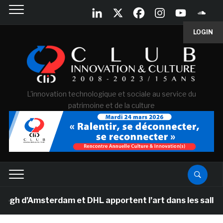
LOGIN
L'innovation technologique et sociale au service du
patrimoine et de la culture
’Amsterdam et DHL apportent l’art dans les salles de cl