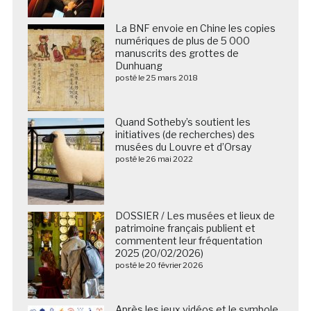
La BNF envoie en Chine les copies
numériques de plus de 5 000
manuscrits des grottes de
Dunhuang
posté le 25 mars 2018
Quand Sotheby’s soutient les
initiatives (de recherches) des
musées du Louvre et d’Orsay
posté le 26 mai 2022
DOSSIER / Les musées et lieux de
patrimoine français publient et
commentent leur fréquentation
2025 (20/02/2026)
posté le 20 février 2026
Après les jeux vidéos et le symbole