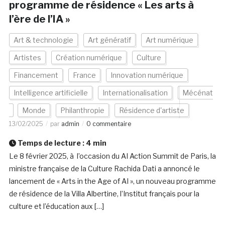
programme de résidence « Les arts à
l’ère de l’IA »
Art & technologie
Art génératif
Art numérique
Artistes
Création numérique
Culture
Financement
France
Innovation numérique
Intelligence artificielle
Internationalisation
Mécénat
Monde
Philanthropie
Résidence d'artiste
13/02/2025
par
admin
0 commentaire
Temps de lecture :
4
min
Le 8 février 2025, à l’occasion du AI Action Summit de Paris, la
ministre française de la Culture Rachida Dati a annoncé le
lancement de « Arts in the Age of AI », un nouveau programme
de résidence de la Villa Albertine, l’Institut français pour la
culture et l’éducation aux […]