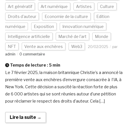
Art génératif
Art numérique
Artistes
Culture
Droits d'auteur
Economie de la culture
Edition
numérique
Exposition
Innovation numérique
Intelligence artificielle
Marché de l'art
Monde
NFT
Vente aux enchères
Web3
20/02/2025
par
admin
0 commentaire
Temps de lecture :
5
min
Le 7 février 2025, la maison britannique Christie’s a annoncé la
première vente aux enchères d’envergure consacrée à l’IA, à
New York. Cette décision a suscité la réaction forte de plus
de 6 000 artistes qui se sont réunies autour d’une pétition
pour réclamer le respect des droits d’auteur. Cela […]
Lire la suite →