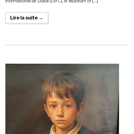
international de Dubai (DIFC), le Museum of […]
Lire la suite →