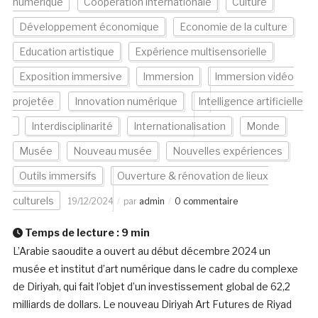
numérique
Coopération internationale
Culture
Développement économique
Economie de la culture
Education artistique
Expérience multisensorielle
Exposition immersive
Immersion
Immersion vidéo
projetée
Innovation numérique
Intelligence artificielle
Interdisciplinarité
Internationalisation
Monde
Musée
Nouveau musée
Nouvelles expériences
Outils immersifs
Ouverture & rénovation de lieux
culturels
19/12/2024
par
admin
0 commentaire
Temps de lecture :
9
min
L’Arabie saoudite a ouvert au début décembre 2024 un
musée et institut d’art numérique dans le cadre du complexe
de Diriyah, qui fait l’objet d’un investissement global de 62,2
milliards de dollars. Le nouveau Diriyah Art Futures de Riyad