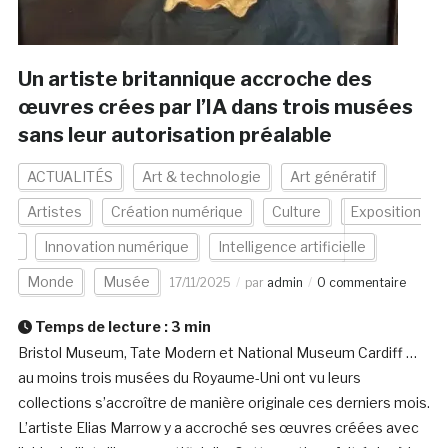
Un artiste britannique accroche des
œuvres crées par l’IA dans trois musées
sans leur autorisation préalable
ACTUALITÉS
Art & technologie
Art génératif
Artistes
Création numérique
Culture
Exposition
Innovation numérique
Intelligence artificielle
Monde
Musée
17/11/2025
par
admin
0 commentaire
Temps de lecture :
3
min
Bristol Museum, Tate Modern et National Museum Cardiff …
au moins trois musées du Royaume-Uni ont vu leurs
collections s’accroître de manière originale ces derniers mois.
L’artiste Elias Marrow y a accroché ses œuvres créées avec