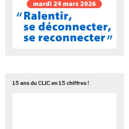
15 ans du CLIC en 15 chiffres !