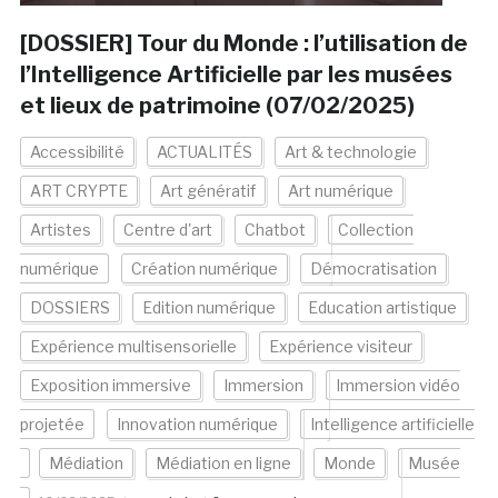
[DOSSIER] Tour du Monde : l’utilisation de
l’Intelligence Artificielle par les musées
et lieux de patrimoine (07/02/2025)
Accessibilité
ACTUALITÉS
Art & technologie
ART CRYPTE
Art génératif
Art numérique
Artistes
Centre d'art
Chatbot
Collection
numérique
Création numérique
Démocratisation
DOSSIERS
Edition numérique
Education artistique
Expérience multisensorielle
Expérience visiteur
Exposition immersive
Immersion
Immersion vidéo
projetée
Innovation numérique
Intelligence artificielle
Médiation
Médiation en ligne
Monde
Musée