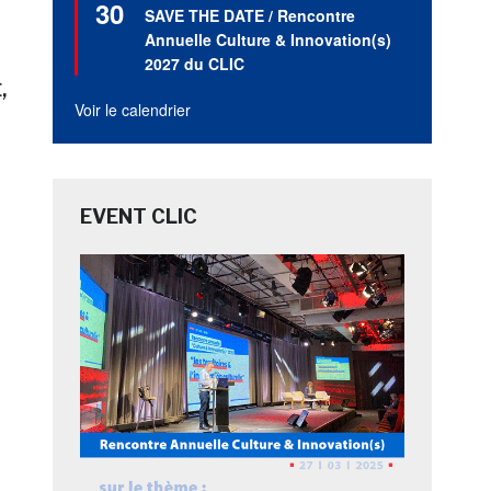
30
en
SAVE THE DATE / Rencontre
avant
Annuelle Culture & Innovation(s)
2027 du CLIC
E
Voir le calendrier
EVENT CLIC