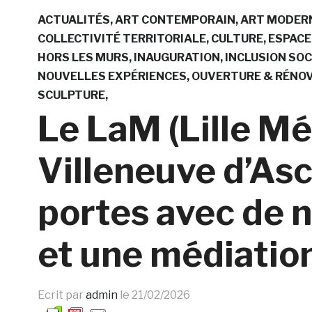
ACTUALITÉS
ART CONTEMPORAIN
ART MODER
COLLECTIVITÉ TERRITORIALE
CULTURE
ESPACE
HORS LES MURS
INAUGURATION
INCLUSION SOC
NOUVELLES EXPÉRIENCES
OUVERTURE & RÉNOV
SCULPTURE
Le LaM (Lille Mé
Villeneuve d’Asc
portes avec de 
et une médiation
Ecrit par
admin
le
21/02/2026