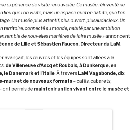
 une expérience de visite renouvelée. Ce musée réinventé ne
 lieu que l’on visite, mais un espace quel’on habite, que l’on
rtage. Un musée plus attentif, plus ouvert, plusaudacieux. Un
 territoire, connecté au monde, habité par une ambition
r ensemble de nouvelles manières de faire musée »
annoncent
enne de Lille et Sébastien Faucon, Directeur du LaM
.
r avançait, les œuvres et les équipes sont allées à la
cs,
de Villeneuve d’Ascq et Roubaix, à Dunkerque, en
, le Danemark et l’Italie
. À travers
LaM Vagabonde, dix
es-murs et de
nouveaux formats
– cafés, cabarets,
 – ont permis de
maintenir un
lien vivant entre le musée et