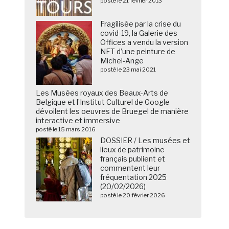
posté le 21 février 2013
Fragilisée par la crise du
covid-19, la Galerie des
Offices a vendu la version
NFT d’une peinture de
Michel-Ange
posté le 23 mai 2021
Les Musées royaux des Beaux-Arts de
Belgique et l’Institut Culturel de Google
dévoilent les oeuvres de Bruegel de manière
interactive et immersive
posté le 15 mars 2016
DOSSIER / Les musées et
lieux de patrimoine
français publient et
commentent leur
fréquentation 2025
(20/02/2026)
posté le 20 février 2026