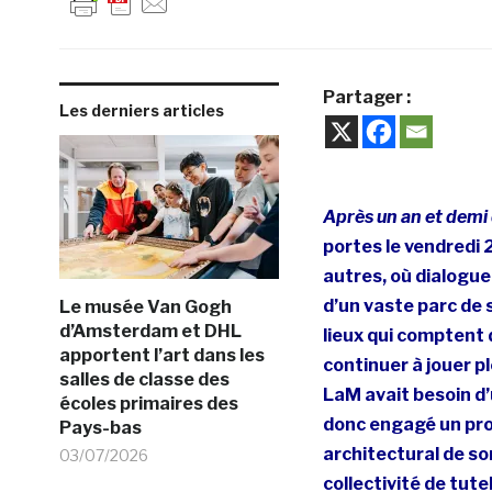
Partager :
Les derniers articles
Après un an et demi 
portes le vendredi
autres, où dialogue
d’un vaste parc de 
Le musée Van Gogh
d’Amsterdam et DHL
lieux qui comptent 
apportent l’art dans les
continuer à jouer p
salles de classe des
LaM avait besoin d’
écoles primaires des
donc engagé un proj
Pays-bas
architectural de s
03/07/2026
collectivité de tute