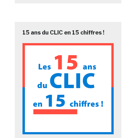
15 ans du CLIC en 15 chiffres !