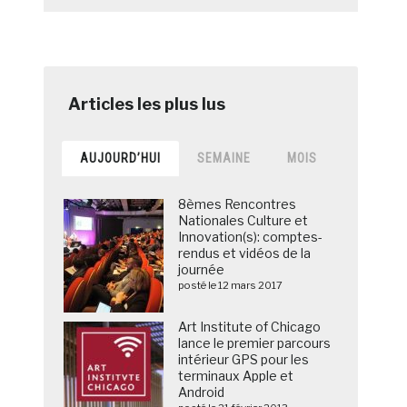
AUJOURD’HUI
SEMAINE
MOIS
8èmes Rencontres
Nationales Culture et
Innovation(s): comptes-
rendus et vidéos de la
journée
posté le 12 mars 2017
Art Institute of Chicago
lance le premier parcours
intérieur GPS pour les
terminaux Apple et
Android