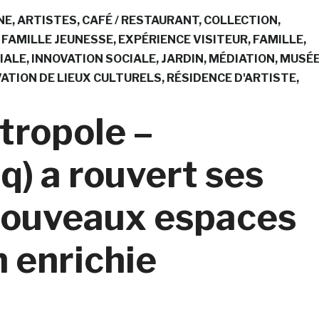
NE
ARTISTES
CAFÉ / RESTAURANT
COLLECTION
 FAMILLE JEUNESSE
EXPÉRIENCE VISITEUR
FAMILLE
IALE
INNOVATION SOCIALE
JARDIN
MÉDIATION
MUSÉ
ATION DE LIEUX CULTURELS
RÉSIDENCE D'ARTISTE
tropole –
q) a rouvert ses
nouveaux espaces
 enrichie