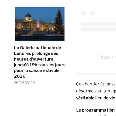
La Galerie nationale de
Londres prolonge ses
A post sh
heures d’ouverture
jusqu’à 19h tous les jours
pour la saison estivale
2026
26/06/2026
Ce chantier fut auss
désormais en tant 
véritable lieu de vie
La
programmation a