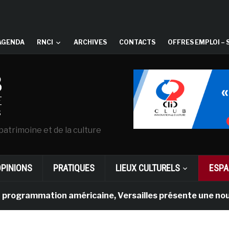
AGENDA
RNCI
ARCHIVES
CONTACTS
OFFRES EMPLOI – 
patrimoine et de la culture
OPINIONS
PRATIQUES
LIEUX CULTURELS
ESPA
mmation américaine, Versailles présente une nouvelle exp