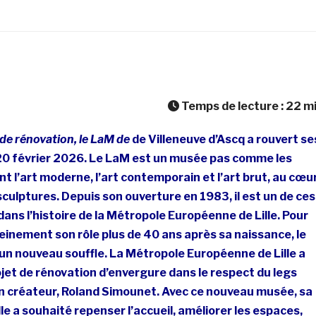
Temps de lecture :
22
m
de rénovation, le LaM de
de Villeneuve d’Ascq a rouvert se
 20 février 2026. Le LaM est un musée pas comme les
nt l’art moderne, l’art contemporain et l’art brut, au cœu
sculptures. Depuis son ouverture en 1983, il est un de ces
dans l’histoire de la Métropole Européenne de Lille. Pour
leinement son rôle plus de 40 ans après sa naissance, le
un nouveau souffle. La Métropole Européenne de Lille a
et de rénovation d’envergure dans le respect du legs
on créateur, Roland Simounet. Avec ce nouveau musée, sa
lle a souhaité repenser l’accueil, améliorer les espaces,