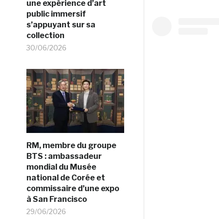
une expérience d’art
public immersif
s’appuyant sur sa
collection
30/06/2026
RM, membre du groupe
BTS : ambassadeur
mondial du Musée
national de Corée et
commissaire d’une expo
à San Francisco
29/06/2026