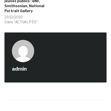
jeunes publics : BNF,
Smithsonian, National
Portrait Gallery
23/12/2010
Dans "ACTUALITÉS"
admin