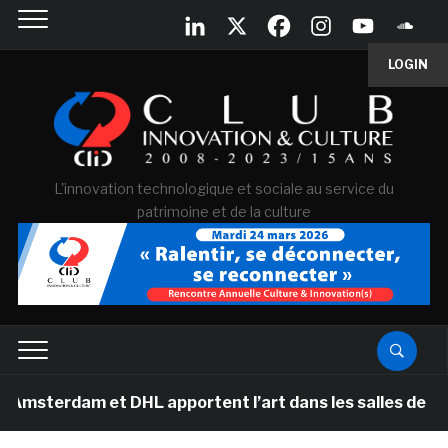
LOGIN
L'innovation technologique et sociale au service du
patrimoine et de la culture
m et DHL apportent l’art dans les salles de classe des