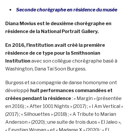
Seconde chorégraphe en résidence du musée
Diana Movius est le deuxième chorégraphe en
résidence de la National Portrait Gallery.
En 2016, l’institution avait créé la première
résidence de ce type pour la Smithsonian
Institution
avec son collègue chorégraphe basé à
Washington, Dana Tai Soon Burgess.
Burgess et sa compagnie de danse homonyme ont
développé
huit performances commandées et
créées pendant la résidence
: « Margin » (présentée
en 2016) ; « After 1001 Nights » (2017) ; « I Am Vertical »
(2017) ; « Silhouettes » (2018) ; « A Tribute to Marian
Anderson » (2020) ; une suite de trois duos « El Jaleo »,
« Egyptian Woman » et « Madame X » (2020) ; « El