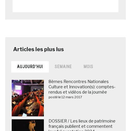
AUJOURD’HUI
SEMAINE
MOIS
8èmes Rencontres Nationales
Culture et Innovation(s): comptes-
rendus et vidéos de la journée
posté le 12 mars 2017
DOSSIER / Les lieux de patrimoine
français publient et commentent