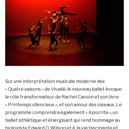
Sur une interprétation musicale moderne des
« Quatre saisons » de Vivaldi, le nouveau ballet évoque
le rôle transformateur de Rachel Carson et son livre
« Printemps silencieux », et son amour des oiseaux. Le
programme comprendra également « Apocrita », un
ballet athlétique et énergisant qui rend hommage au
biologiste Edward O. Wilson et à la vie fascinante et