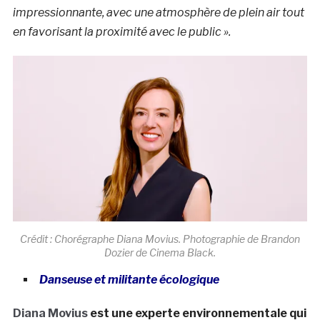
impressionnante, avec une atmosphère de plein air tout
en favorisant la proximité avec le public ».
Crédit : Chorégraphe Diana Movius. Photographie de Brandon
Dozier de Cinema Black.
Danseuse et militante écologique
Diana Movius
est une experte environnementale qui