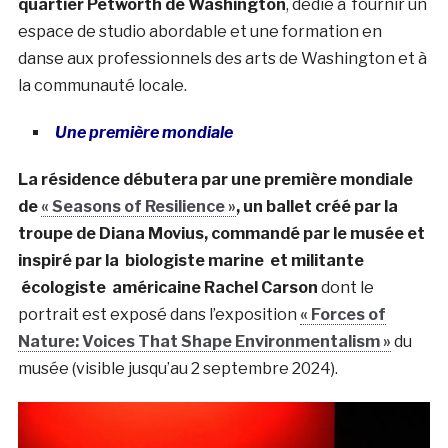
quartier Petworth de Washington
, dédié à fournir un
espace de studio abordable et une formation en
danse aux professionnels des arts de Washington et à
la communauté locale.
Une première mondiale
La résidence débutera par une première mondiale
de
« Seasons of Resilience »
, un ballet créé par la
troupe de Diana Movius, commandé par le musée et
inspiré par la biologiste marine et militante
écologiste américaine Rachel Carson
dont le
portrait est exposé dans l’exposition
« Forces of
Nature: Voices That Shape Environmentalism »
du
musée (visible jusqu’au 2 septembre 2024).