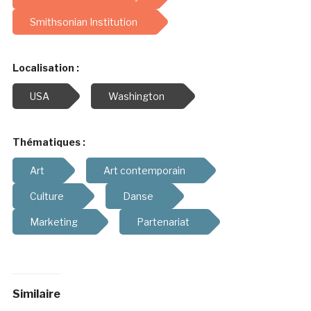
Smithsonian Institution
Localisation :
USA
Washington
Thématiques :
Art
Art contemporain
Culture
Danse
Marketing
Partenariat
Similaire