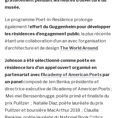
gratuitement pendant les heures d’ouverture du
musée.
Le programme Poet-in-Residence prolonge
également l’
effort du Guggenheim pour développer
les résidences d’engagement public
, la plus récente
étant une collaboration d’un an avec l’organisation
d’architecture et de design
The World Around
.
Johnson a été sélectionné comme poète en
résidence lors d’un appel ouvert organisé en
partenariat avec l’
Academy of American Poets
par
un panel
composé de Jen Benka, présidente et
directrice exécutive de l’Academy of American Poets ;
Mei-mei Berssenbrugge, poète primé et finaliste du
prix Pulitzer ; Natalie Diaz, poète lauréate du prix
Pulitzer et boursière MacArthur 2018 ; Claudia
Rankine, poète lauréate du National Book Critics