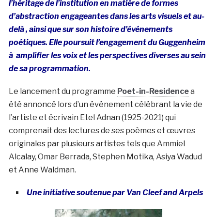
l’héritage de l’institution en matière de formes
d’abstraction engageantes dans les arts visuels et au-
delà , ainsi que sur son histoire d’événements
poétiques. Elle poursuit l’engagement du Guggenheim
à amplifier les voix et les perspectives diverses au sein
de sa programmation.
Le lancement du programme
Poet-in-Residence
a
été annoncé lors d’un événement célébrant la vie de
l’artiste et écrivain Etel Adnan (1925-2021) qui
comprenait des lectures de ses poèmes et œuvres
originales par plusieurs artistes tels que Ammiel
Alcalay, Omar Berrada, Stephen Motika, Asiya Wadud
et Anne Waldman.
Une initiative soutenue par Van Cleef and Arpels