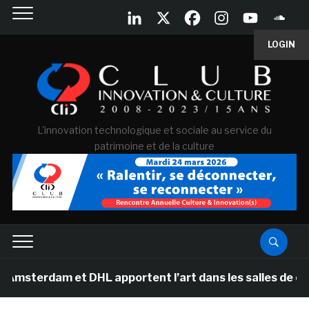
LOGIN
L'innovation technologique et sociale au service du
patrimoine et de la culture
am et DHL apportent l’art dans les salles de classe des