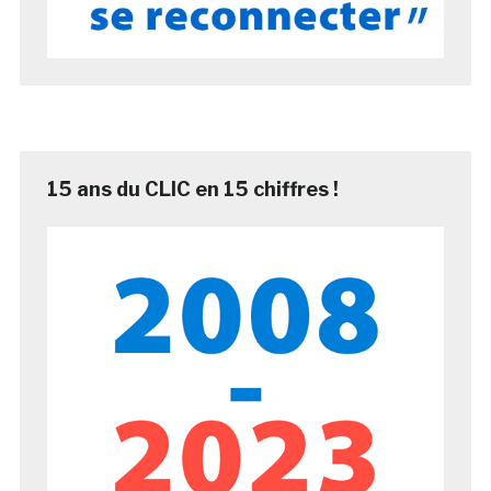
15 ans du CLIC en 15 chiffres !