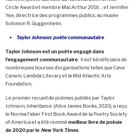
Circle Award et membre MacArthur 2016 ; et Jennifer
Yee, directrice des programmes publics, au musée
Solomon R. Guggenheim.
Taylor Johnson: poète communautaire
Taylor Johnson est un poète engagé dans
l’engagement communautaire
. Il est bénéficiaire de
nombreuses bourses d’organisations telles que Cave
Canem, Lambda Literary et la Mid Atlantic Arts
Foundation.
Le premier recueil de poèmes publiés par Taylor
Johnson,
Inheritance
(Alice James Books, 2020), a reçu
le Norma Faber First Book Award de la Poetry Society
of America et a été nommé
meilleur livre de poésie
de 2020 par le
New York Times
.