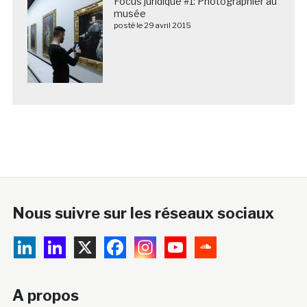
Focus juridique #1: Photographier au
musée
posté le 29 avril 2015
Nous suivre sur les réseaux sociaux
A propos