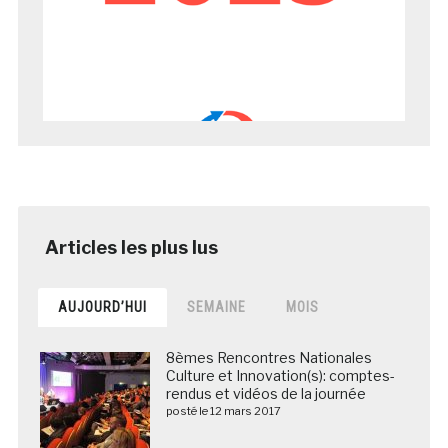
AUJOURD’HUI
SEMAINE
MOIS
8èmes Rencontres Nationales
Culture et Innovation(s): comptes-
rendus et vidéos de la journée
posté le 12 mars 2017