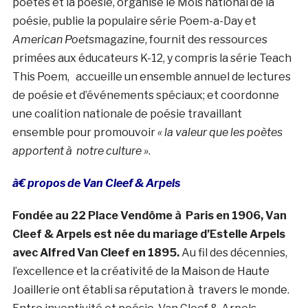
poètes et la poésie, organise le Mois national de la
poésie, publie la populaire série Poem-a-Day et
American Poets
magazine, fournit des ressources
primées aux éducateurs K-12, y compris la série Teach
This Poem, accueille un ensemble annuel de lectures
de poésie et d’événements spéciaux; et coordonne
une coalition nationale de poésie travaillant
ensemble pour promouvoir
« la valeur que les poètes
apportent à notre culture »
.
à€ propos de Van Cleef & Arpels
Fondée au 22 Place Vendôme à Paris en 1906, Van
Cleef & Arpels est née du mariage d’Estelle Arpels
avec Alfred Van Cleef en 1895.
Au fil des décennies,
l’excellence et la créativité de la Maison de Haute
Joaillerie ont établi sa réputation à travers le monde.