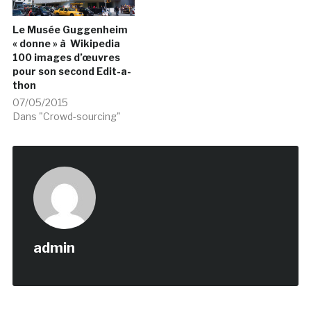
Le Musée Guggenheim
« donne » à Wikipedia
100 images d’œuvres
pour son second Edit-a-
thon
07/05/2015
Dans "Crowd-sourcing"
admin