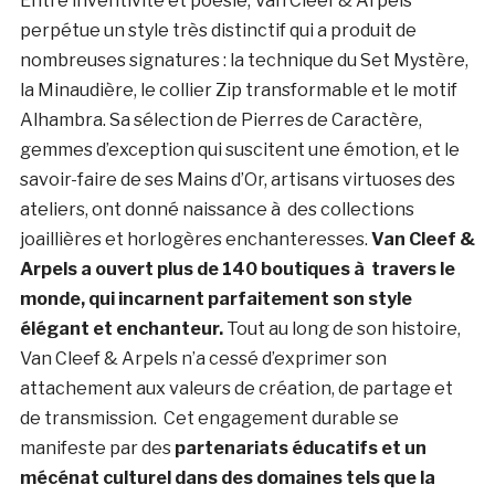
Entre inventivité et poésie, Van Cleef & Arpels
perpétue un style très distinctif qui a produit de
nombreuses signatures : la technique du Set Mystère,
la Minaudière, le collier Zip transformable et le motif
Alhambra. Sa sélection de Pierres de Caractère,
gemmes d’exception qui suscitent une émotion, et le
savoir-faire de ses Mains d’Or, artisans virtuoses des
ateliers, ont donné naissance à des collections
joaillières et horlogères enchanteresses.
Van Cleef &
Arpels a ouvert plus de 140 boutiques à travers le
monde, qui incarnent parfaitement son style
élégant et enchanteur.
Tout au long de son histoire,
Van Cleef & Arpels n’a cessé d’exprimer son
attachement aux valeurs de création, de partage et
de transmission. Cet engagement durable se
manifeste par des
partenariats éducatifs et un
mécénat culturel dans des domaines tels que la