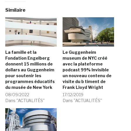
Similaire
La famille et la
Le Guggenheim
Fondation Engelberg
museum de NYC créé
donnent 15 millions de
avec la plateforme
dollars au Guggenheim
podcast 99% Invisible
pour soutenir les
un nouveau contenu de
programmes éducatifs
visite du b timent de
du musée de New York
Frank Lloyd Wright
08/09/2022
17/12/2019
Dans "ACTUALITÉS"
Dans "ACTUALITÉS"