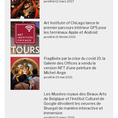
posté le 12 mars 2017
Art Institute of Chicago lance le
premier parcours intérieur GPS pour
les terminaux Apple et Android
posté le 21 février 2013
Fragilisée par la crise du covid-19, la
Galerie des Offices a vendu la
version NFT d’une peinture de
Michel-Ange
posté le 23 mai 2021
Les Musées royaux des Beaux-Arts de Belgique et
l’Institut Culturel de Google dévoilent les oeuvres de
Bruegel de manière interactive et immersive
posté le 15 mars 2016
DOSSIER / Les musées et lieux de