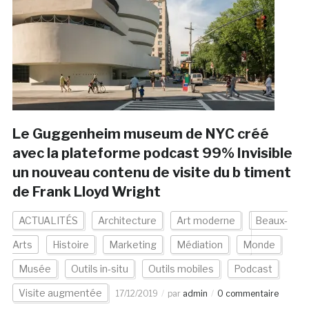
Le Guggenheim museum de NYC créé
avec la plateforme podcast 99% Invisible
un nouveau contenu de visite du b timent
de Frank Lloyd Wright
ACTUALITÉS
Architecture
Art moderne
Beaux-
Arts
Histoire
Marketing
Médiation
Monde
Musée
Outils in-situ
Outils mobiles
Podcast
Visite augmentée
17/12/2019
par
admin
0 commentaire