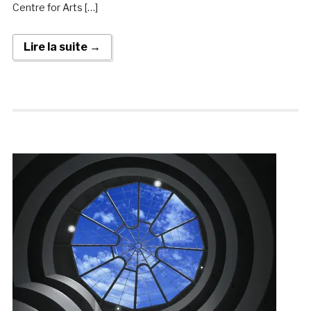
Centre for Arts […]
Lire la suite →