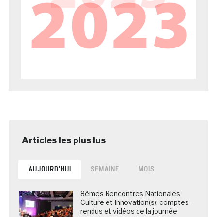
AUJOURD’HUI
SEMAINE
MOIS
8èmes Rencontres Nationales
Culture et Innovation(s): comptes-
rendus et vidéos de la journée