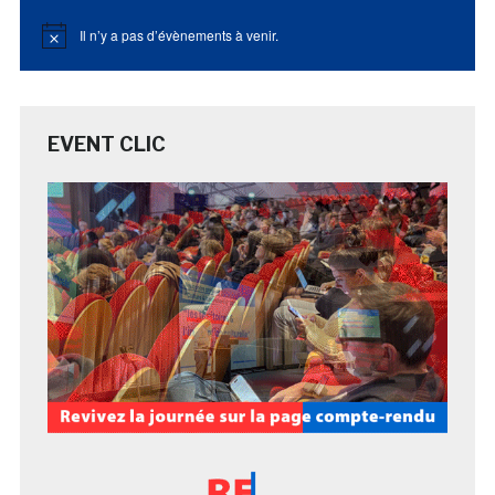
Il n’y a pas d’évènements à venir.
Notice
EVENT CLIC