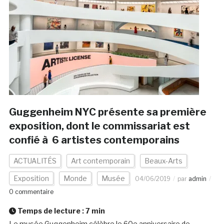
Guggenheim NYC présente sa première
exposition, dont le commissariat est
confié à 6 artistes contemporains
ACTUALITÉS
Art contemporain
Beaux-Arts
Exposition
Monde
Musée
04/06/2019
par
admin
0 commentaire
Temps de lecture :
7
min
Le musée Guggenheim célèbre le 60e anniversaire de