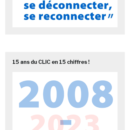
15 ans du CLIC en 15 chiffres !