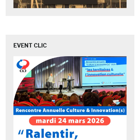
EVENT CLIC