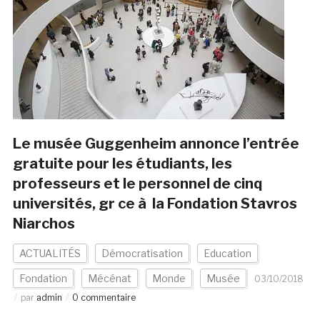
Le musée Guggenheim annonce l’entrée
gratuite pour les étudiants, les
professeurs et le personnel de cinq
universités, gr ce à la Fondation Stavros
Niarchos
ACTUALITÉS
Démocratisation
Education
Fondation
Mécénat
Monde
Musée
03/10/2018
par
admin
0 commentaire