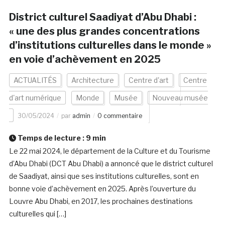
District culturel Saadiyat d’Abu Dhabi :
« une des plus grandes concentrations
d’institutions culturelles dans le monde »
en voie d’achèvement en 2025
ACTUALITÉS
Architecture
Centre d'art
Centre
d'art numérique
Monde
Musée
Nouveau musée
30/05/2024
par
admin
0 commentaire
Temps de lecture :
9
min
Le 22 mai 2024, le département de la Culture et du Tourisme
d’Abu Dhabi (DCT Abu Dhabi) a annoncé que le district culturel
de Saadiyat, ainsi que ses institutions culturelles, sont en
bonne voie d’achèvement en 2025. Après l’ouverture du
Louvre Abu Dhabi, en 2017, les prochaines destinations
culturelles qui […]