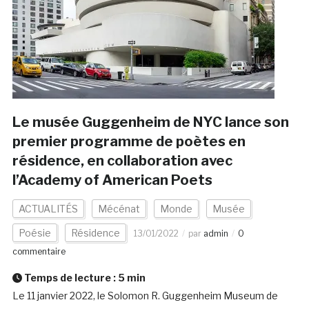
Le musée Guggenheim de NYC lance son
premier programme de poètes en
résidence, en collaboration avec
l’Academy of American Poets
ACTUALITÉS
Mécénat
Monde
Musée
Poésie
Résidence
13/01/2022
par
admin
0
commentaire
Temps de lecture :
5
min
Le 11 janvier 2022, le Solomon R. Guggenheim Museum de