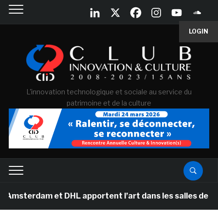
LOGIN
L'innovation technologique et sociale au service du
patrimoine et de la culture
m et DHL apportent l’art dans les salles de classe des 