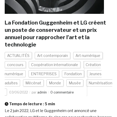
La Fondation Guggenheim et LG créent
un poste de conservateur et un prix
annuel pour rapprocher l’art et la
technologie
ACTUALITÉS
Art contemporain
Art numérique
concours
Coopération internationale
Création
numérique
ENTREPRISES
Fondation
Jeunes
adultes
Mécénat
Monde
Musée
Numérisation
03/06/2022
par
admin
0 commentaire
Temps de lecture :
5
min
Le 2 juin 2022, LG et le Guggenheim ont annoncé une