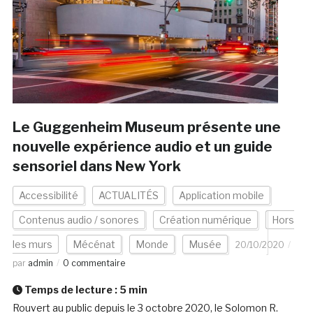
Le Guggenheim Museum présente une
nouvelle expérience audio et un guide
sensoriel dans New York
Accessibilité
ACTUALITÉS
Application mobile
Contenus audio / sonores
Création numérique
Hors
les murs
Mécénat
Monde
Musée
20/10/2020
par
admin
0 commentaire
Temps de lecture :
5
min
Rouvert au public depuis le 3 octobre 2020, le Solomon R.