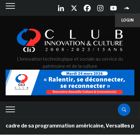
LOGIN
L'innovation technologique et sociale au service du
patrimoine et de la culture
e de sa programmation américaine, Versailles présente un