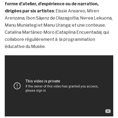
forme d’atelier, d’expérience ou de narration,
dirigées par six artistes
: Elssie Ansareo, Miren
Arenzana, Ibon Sà¡enz de Olazagoitia, Nerea Lekuona,
Manu Muniategi et Manu Uranga; et une conteuse,
Catalina Martà­nez-Moro (Cataplina Encuentada), qui
collabore régulièrement à la programmation
éducative du Musée.