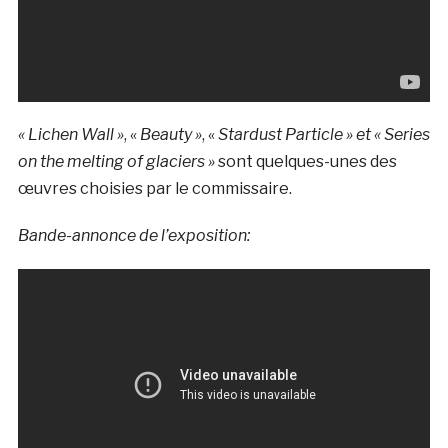
« Lichen Wall »
, «
Beauty »
, «
Stardust Particle » et « S
eries
on the melting of glaciers »
sont quelques-unes des
œuvres choisies par le commissaire.
Bande-annonce de l’exposition: