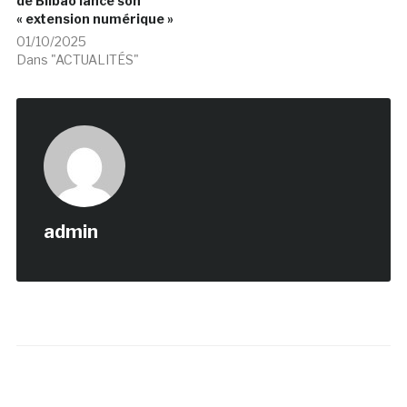
de Bilbao lance son
« extension numérique »
01/10/2025
Dans "ACTUALITÉS"
admin