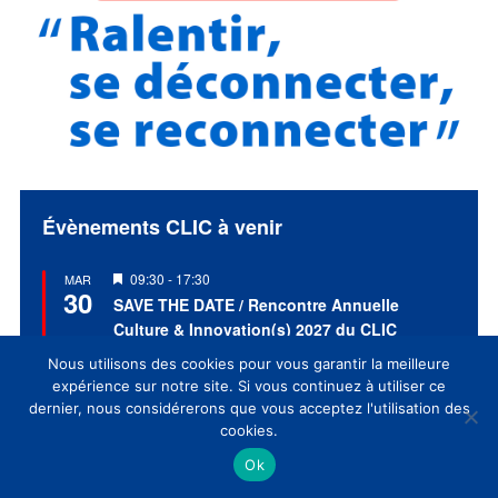
Évènements CLIC à venir
Mis
09:30
-
17:30
MAR
30
en
SAVE THE DATE / Rencontre Annuelle
avant
Culture & Innovation(s) 2027 du CLIC
Nous utilisons des cookies pour vous garantir la meilleure
Voir le calendrier
expérience sur notre site. Si vous continuez à utiliser ce
dernier, nous considérerons que vous acceptez l'utilisation des
cookies.
Ok
EVENT CLIC