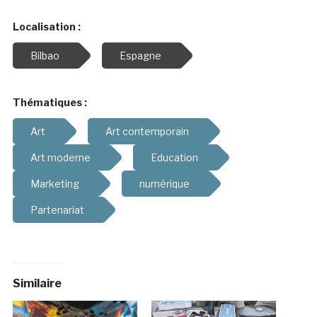
Localisation :
Bilbao
Espagne
Thématiques :
Art
Art contemporain
Art moderne
Education
Marketing
numérique
Partenariat
Similaire