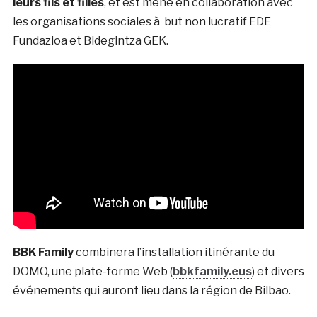
leurs fils et filles
, et est mené en collaboration avec
les organisations sociales à but non lucratif EDE
Fundazioa et Bidegintza GEK.
BBK Family
combinera l’installation itinérante du
DOMO, une plate-forme Web (
bbkfamily.eus
) et divers
événements qui auront lieu dans la région de Bilbao.