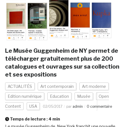
Le Musée Guggenheim de NY permet de
télécharger gratuitement plus de 200
catalogues et ouvrages sur sa collection
et ses expositions
ACTUALITÉS
Art contemporain
Art moderne
Edition numérique
Education
Musée
Open
Content
USA
02/05/2017
par
admin
0 commentaire
Temps de lecture :
4
min
Le musée Guggenheim de New York franchit une nouvelle