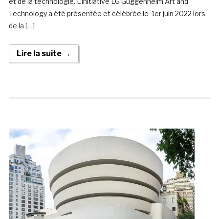
et de la technologie. L’initiative LG Guggenheim Art and
Technology a été présentée et célébrée le 1er juin 2022 lors
de la […]
Lire la suite →