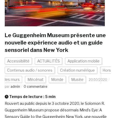
Le Guggenheim Museum présente une
nouvelle expérience audio et un guide
sensoriel dans New York
Accessibilité
ACTUALITÉS
Application mobile
Contenus audio / sonores
Création numérique
Hors
les murs
Mécénat
Monde
Musée
20/10/2020
par
admin
0 commentaire
Temps de lecture :
5
min
Rouvert au public depuis le 3 octobre 2020, le Solomon R.
Guggenheim Museum propose désormais Mind’s Eye: A
Sensory Guide to the Guggenheim New York, une nouvelle