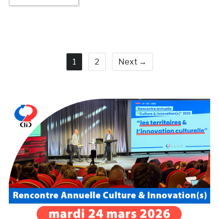
1
2
Next →