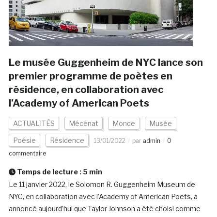
Le musée Guggenheim de NYC lance son
premier programme de poètes en
résidence, en collaboration avec
l’Academy of American Poets
ACTUALITÉS
Mécénat
Monde
Musée
Poésie
Résidence
13/01/2022
par
admin
0
commentaire
Temps de lecture :
5
min
Le 11 janvier 2022, le Solomon R. Guggenheim Museum de
NYC, en collaboration avec l’Academy of American Poets, a
annoncé aujourd’hui que Taylor Johnson a été choisi comme