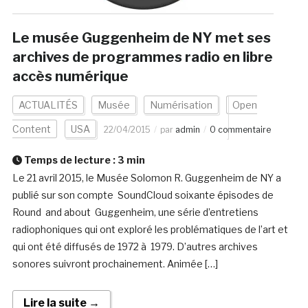
Le musée Guggenheim de NY met ses
archives de programmes radio en libre
accès numérique
ACTUALITÉS
Musée
Numérisation
Open
Content
USA
22/04/2015
par
admin
0 commentaire
Temps de lecture :
3
min
Le 21 avril 2015, le Musée Solomon R. Guggenheim de NY a
publié sur son compte SoundCloud soixante épisodes de
Round and about Guggenheim, une série d’entretiens
radiophoniques qui ont exploré les problématiques de l’art et
qui ont été diffusés de 1972 à 1979. D’autres archives
sonores suivront prochainement. Animée […]
Lire la suite →