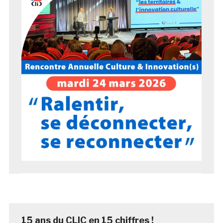
15 ans du CLIC en 15 chiffres !