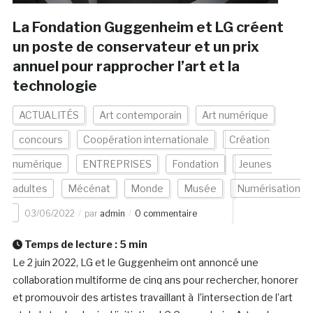
La Fondation Guggenheim et LG créent
un poste de conservateur et un prix
annuel pour rapprocher l’art et la
technologie
ACTUALITÉS
Art contemporain
Art numérique
concours
Coopération internationale
Création
numérique
ENTREPRISES
Fondation
Jeunes
adultes
Mécénat
Monde
Musée
Numérisation
03/06/2022
par
admin
0 commentaire
Temps de lecture :
5
min
Le 2 juin 2022, LG et le Guggenheim ont annoncé une
collaboration multiforme de cinq ans pour rechercher, honorer
et promouvoir des artistes travaillant à l’intersection de l’art