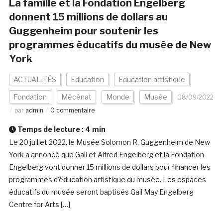
La famille et la Fondation Engelberg
donnent 15 millions de dollars au
Guggenheim pour soutenir les
programmes éducatifs du musée de New
York
ACTUALITÉS
Education
Education artistique
Fondation
Mécénat
Monde
Musée
08/09/2022
par
admin
0 commentaire
Temps de lecture :
4
min
Le 20 juillet 2022, le Musée Solomon R. Guggenheim de New
York a annoncé que Gail et Alfred Engelberg et la Fondation
Engelberg vont donner 15 millions de dollars pour financer les
programmes d’éducation artistique du musée. Les espaces
éducatifs du musée seront baptisés Gail May Engelberg
Centre for Arts […]