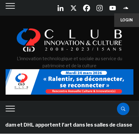
LOGIN
L'innovation technologique et sociale au service du
patrimoine et de la culture
L apportent l’art dans les salles de classe des écoles 