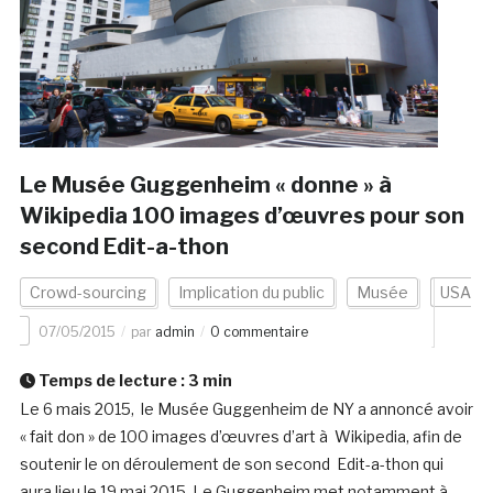
Le Musée Guggenheim « donne » à
Wikipedia 100 images d’œuvres pour son
second Edit-a-thon
Crowd-sourcing
Implication du public
Musée
USA
07/05/2015
par
admin
0 commentaire
Temps de lecture :
3
min
Le 6 mais 2015, le Musée Guggenheim de NY a annoncé avoir
« fait don » de 100 images d’œuvres d’art à Wikipedia, afin de
soutenir le on déroulement de son second Edit-a-thon qui
aura lieu le 19 mai 2015. Le Guggenheim met notamment à