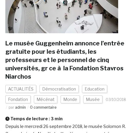
Le musée Guggenheim annonce l’entrée
gratuite pour les étudiants, les
professeurs et le personnel de cinq
universités, gr ce à la Fondation Stavros
Niarchos
ACTUALITÉS
Démocratisation
Education
Fondation
Mécénat
Monde
Musée
03/10/2018
par
admin
0 commentaire
Temps de lecture :
3
min
Depuis le mercredi 26 septembre 2018, le musée Solomon R.