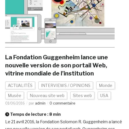
La Fondation Guggenheim lance une
nouvelle version de son portail Web,
vitrine mondiale de l’institution
ACTUALITÉS
INTERVIEWS / OPINIONS
Monde
Musée
Nouveau site web
Sites web
USA
01/06/2016
par
admin
0 commentaire
Temps de lecture :
8
min
Le 21 avril 2016, la Fondation Solomon R. Guggenheim a lancé
une nouvelle version de son portail web Guggenheim.org,