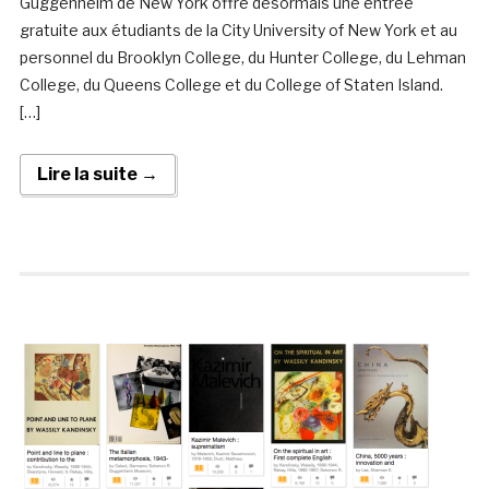
Guggenheim de New York offre désormais une entrée
gratuite aux étudiants de la City University of New York et au
personnel du Brooklyn College, du Hunter College, du Lehman
College, du Queens College et du College of Staten Island.
[…]
Lire la suite →