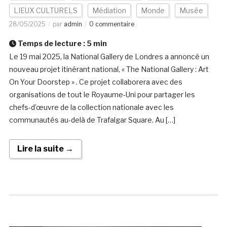
LIEUX CULTURELS
Médiation
Monde
Musée
28/05/2025
par
admin
0 commentaire
Temps de lecture :
5
min
Le 19 mai 2025, la National Gallery de Londres a annoncé un
nouveau projet itinérant national, « The National Gallery : Art
On Your Doorstep » . Ce projet collaborera avec des
organisations de tout le Royaume-Uni pour partager les
chefs-d’œuvre de la collection nationale avec les
communautés au-delà de Trafalgar Square. Au […]
Lire la suite →