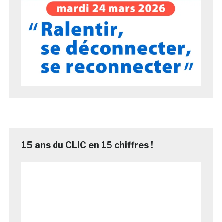
15 ans du CLIC en 15 chiffres !