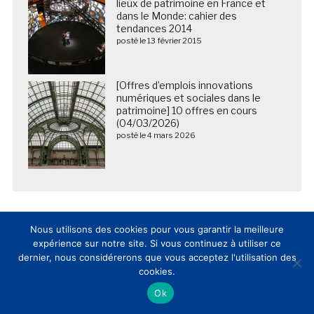
lieux de patrimoine en France et
dans le Monde: cahier des
tendances 2014
posté le 13 février 2015
[Offres d’emplois innovations
numériques et sociales dans le
patrimoine] 10 offres en cours
(04/03/2026)
posté le 4 mars 2026
Nous utilisons des cookies pour vous garantir la meilleure
expérience sur notre site. Si vous continuez à utiliser ce
dernier, nous considérerons que vous acceptez l'utilisation des
cookies.
Ok
Nous suivre sur les réseaux sociaux