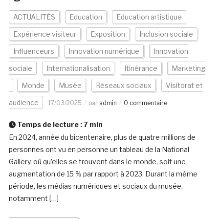
ACTUALITÉS
Education
Education artistique
Expérience visiteur
Exposition
Inclusion sociale
Influenceurs
Innovation numérique
Innovation
sociale
Internationalisation
Itinérance
Marketing
Monde
Musée
Réseaux sociaux
Visitorat et
audience
17/03/2025
par
admin
0 commentaire
Temps de lecture :
7
min
En 2024, année du bicentenaire, plus de quatre millions de
personnes ont vu en personne un tableau de la National
Gallery, où qu’elles se trouvent dans le monde, soit une
augmentation de 15 % par rapport à 2023. Durant la même
période, les médias numériques et sociaux du musée,
notamment […]