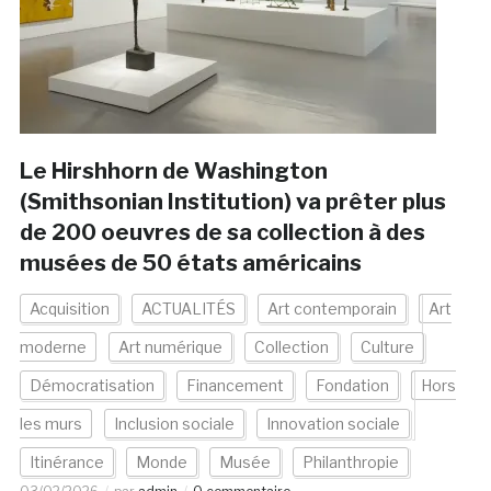
Le Hirshhorn de Washington
(Smithsonian Institution) va prêter plus
de 200 oeuvres de sa collection à des
musées de 50 états américains
Acquisition
ACTUALITÉS
Art contemporain
Art
moderne
Art numérique
Collection
Culture
Démocratisation
Financement
Fondation
Hors
les murs
Inclusion sociale
Innovation sociale
Itinérance
Monde
Musée
Philanthropie