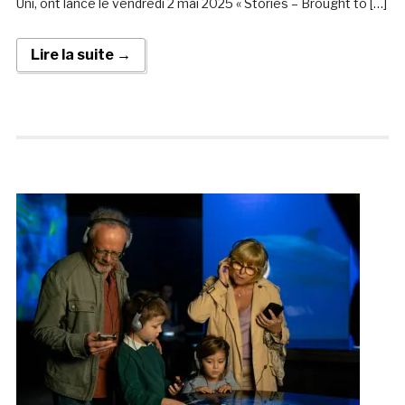
Uni, ont lancé le vendredi 2 mai 2025 « Stories – Brought to […]
Lire la suite →