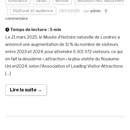
Itinérance
Jardin
Monde
Museum Hist Naturelles
Visitorat et audience
24/03/2025
par
admin
0
commentaire
Temps de lecture :
5
min
Le 21 mars 2025, le Musée d’histoire naturelle de Londres a
annoncé une augmentation de 11 % du nombre de visiteurs
entre 2023 et 2024, pour atteindre 6 301 972 visiteurs, ce qui
en fait la deuxième « attraction » la plus visitée du Royaume-
Uni en2024, selon l’Association of Leading Visitor Attractions
[…]
Lire la suite →