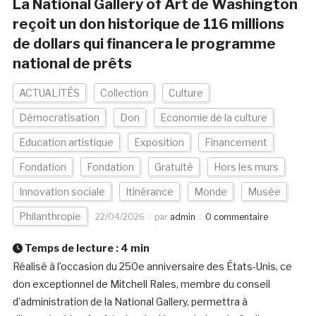
La National Gallery of Art de Washington
reçoit un don historique de 116 millions
de dollars qui financera le programme
national de prêts
ACTUALITÉS
Collection
Culture
Démocratisation
Don
Economie de la culture
Education artistique
Exposition
Financement
Fondation
Fondation
Gratuité
Hors les murs
Innovation sociale
Itinérance
Monde
Musée
Philanthropie
22/04/2026
par
admin
0 commentaire
Temps de lecture :
4
min
Réalisé à l’occasion du 250e anniversaire des États-Unis, ce
don exceptionnel de Mitchell Rales, membre du conseil
d’administration de la National Gallery, permettra à