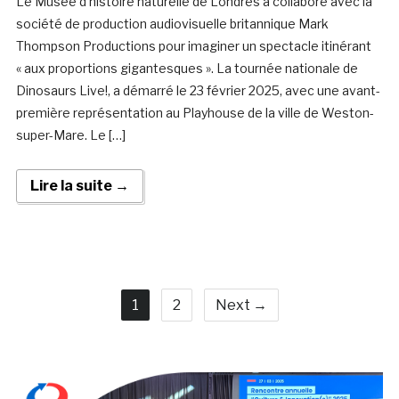
Le Musée d’histoire naturelle de Londres a collaboré avec la
société de production audiovisuelle britannique Mark
Thompson Productions pour imaginer un spectacle itinérant
« aux proportions gigantesques ». La tournée nationale de
Dinosaurs Live!, a démarré le 23 février 2025, avec une avant-
première représentation au Playhouse de la ville de Weston-
super-Mare. Le […]
Lire la suite →
1
2
Next →