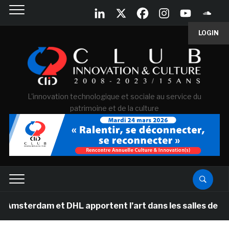
LOGIN
L'innovation technologique et sociale au service du
patrimoine et de la culture
 et DHL apportent l’art dans les salles de classe des é