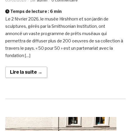
03/02/2026
par
admin
0 commentaire
Temps de lecture :
6
min
Le 2 février 2026, le musée Hirshhorn et son jardin de
sculptures, gérés par la Smithsonian Institution, ont
annoncé un vaste programme de prêts muséaux qui
permettra de diffuser plus de 200 oeuvres de sa collection à
travers le pays. « 50 pour 50 » est un partenariat avec la
fondation […]
Lire la suite →