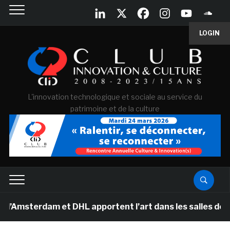
LOGIN
L'innovation technologique et sociale au service du
patrimoine et de la culture
rdam et DHL apportent l’art dans les salles de classe d