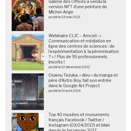
Galerie des Offices a vendu la
version NFT d’une peinture de
Michel-Ange
posté le 23 mai 2021
Webinaire CLIC – Amcsti : «
Communication et médiation en
ligne des centres de sciences : de
l’expérimentation à la pérennisation
? » / Plus de 95 professionnels
inscrits !
posté le 12 décembre 2022
Osamu Tezuka, « dieu » du manga et
père d’Astro Boy, fait son entrée
dans le Google Art Project
posté le 10 avril 2014
Top 40 musées et monuments
français Facebook / Twitter /
Instagram (03/04/2017) et bilan
depuis le 1er janvier 2017