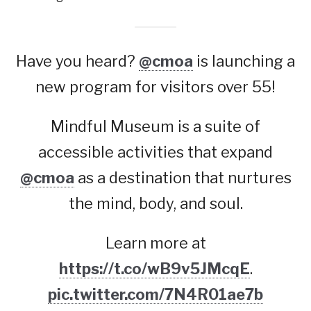
Have you heard?
@cmoa
is launching a
new program for visitors over 55!
Mindful Museum is a suite of
accessible activities that expand
@cmoa
as a destination that nurtures
the mind, body, and soul.
Learn more at
https://t.co/wB9v5JMcqE
.
pic.twitter.com/7N4R01ae7b