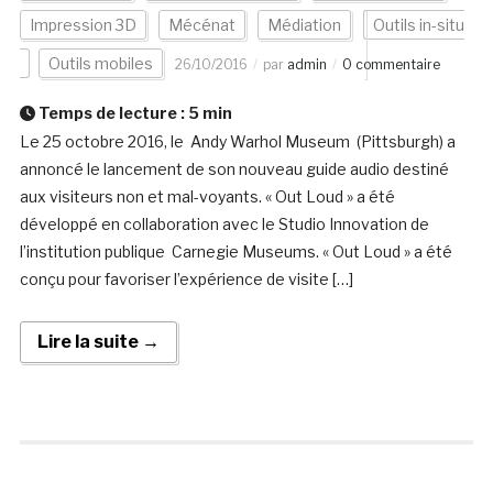
Impression 3D
Mécénat
Médiation
Outils in-situ
Outils mobiles
26/10/2016
par
admin
0 commentaire
Temps de lecture :
5
min
Le 25 octobre 2016, le Andy Warhol Museum (Pittsburgh) a
annoncé le lancement de son nouveau guide audio destiné
aux visiteurs non et mal-voyants. « Out Loud » a été
développé en collaboration avec le Studio Innovation de
l’institution publique Carnegie Museums. « Out Loud » a été
conçu pour favoriser l’expérience de visite […]
Lire la suite →