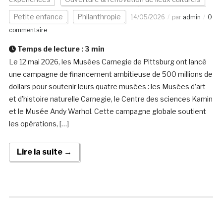
Petite enfance
Philanthropie
14/05/2026
par
admin
0
commentaire
Temps de lecture :
3
min
Le 12 mai 2026, les Musées Carnegie de Pittsburg ont lancé
une campagne de financement ambitieuse de 500 millions de
dollars pour soutenir leurs quatre musées : les Musées d’art
et d’histoire naturelle Carnegie, le Centre des sciences Kamin
et le Musée Andy Warhol. Cette campagne globale soutient
les opérations, […]
Lire la suite →