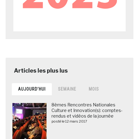
AUJOURD’HUI
SEMAINE
MOIS
8èmes Rencontres Nationales
Culture et Innovation(s): comptes-
rendus et vidéos de la journée
posté le 12 mars 2017