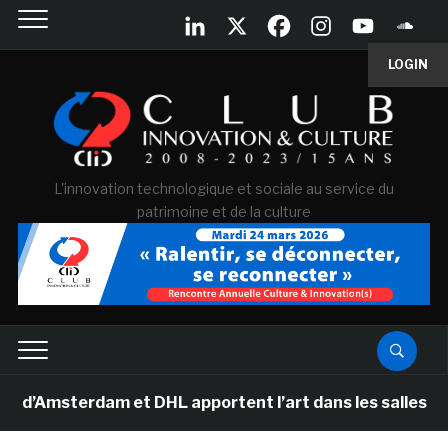
LOGIN
L'innovation technologique et sociale au service du
patrimoine et de la culture
sterdam et DHL apportent l’art dans les salles de class