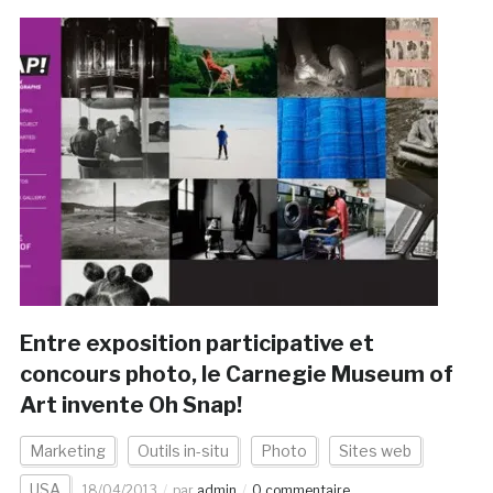
Entre exposition participative et
concours photo, le Carnegie Museum of
Art invente Oh Snap!
Marketing
Outils in-situ
Photo
Sites web
USA
18/04/2013
par
admin
0 commentaire