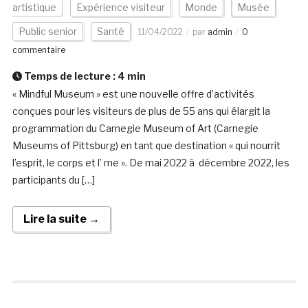
artistique
Expérience visiteur
Monde
Musée
Public senior
Santé
11/04/2022
par
admin
0
commentaire
Temps de lecture :
4
min
« Mindful Museum » est une nouvelle offre d’activités
conçues pour les visiteurs de plus de 55 ans qui élargit la
programmation du Carnegie Museum of Art (Carnegie
Museums of Pittsburg) en tant que destination « qui nourrit
l’esprit, le corps et l’ me ». De mai 2022 à décembre 2022, les
participants du […]
Lire la suite →