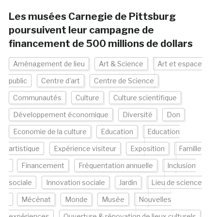
Les musées Carnegie de Pittsburg
poursuivent leur campagne de
financement de 500 millions de dollars
Aménagement de lieu
Art & Science
Art et espace
public
Centre d'art
Centre de Science
Communautés
Culture
Culture scientifique
Développement économique
Diversité
Don
Economie de la culture
Education
Education
artistique
Expérience visiteur
Exposition
Famille
Financement
Fréquentation annuelle
Inclusion
sociale
Innovation sociale
Jardin
Lieu de science
Mécénat
Monde
Musée
Nouvelles
expériences
Ouverture & rénovation de lieux culturels