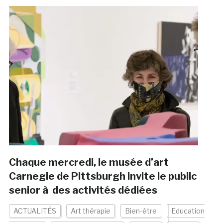
Chaque mercredi, le musée d’art
Carnegie de Pittsburgh invite le public
senior à des activités dédiées
ACTUALITÉS
Art thérapie
Bien-être
Education