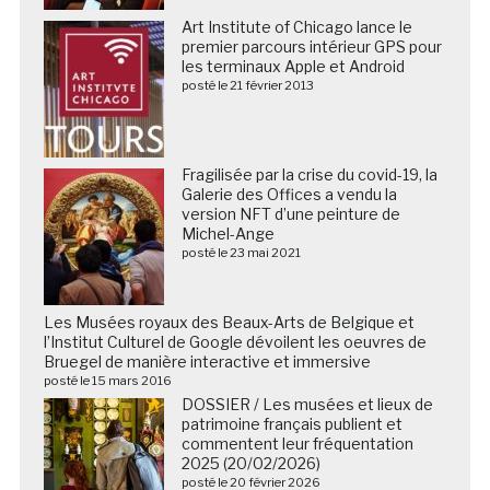
Art Institute of Chicago lance le
premier parcours intérieur GPS pour
les terminaux Apple et Android
posté le 21 février 2013
Fragilisée par la crise du covid-19, la
Galerie des Offices a vendu la
version NFT d’une peinture de
Michel-Ange
posté le 23 mai 2021
Les Musées royaux des Beaux-Arts de Belgique et
l’Institut Culturel de Google dévoilent les oeuvres de
Bruegel de manière interactive et immersive
posté le 15 mars 2016
DOSSIER / Les musées et lieux de
patrimoine français publient et
commentent leur fréquentation
2025 (20/02/2026)
posté le 20 février 2026