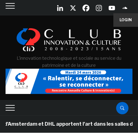
LOGIN
L'innovation technologique et sociale au service du
patrimoine et de la culture
rdam et DHL apportent l’art dans les salles de classe 