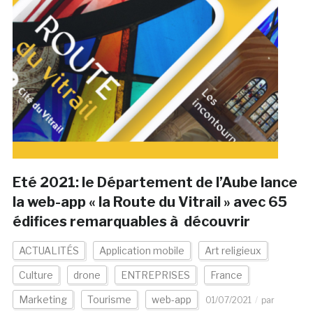
Eté 2021: le Département de l’Aube lance
la web-app « la Route du Vitrail » avec 65
édifices remarquables à découvrir
ACTUALITÉS
Application mobile
Art religieux
Culture
drone
ENTREPRISES
France
Marketing
Tourisme
web-app
01/07/2021
par