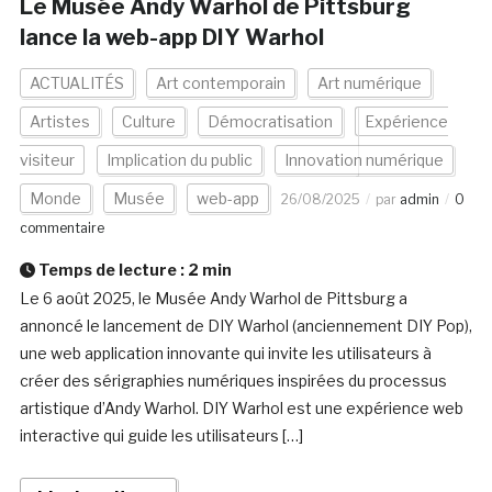
Le Musée Andy Warhol de Pittsburg
lance la web-app DIY Warhol
ACTUALITÉS
Art contemporain
Art numérique
Artistes
Culture
Démocratisation
Expérience
visiteur
Implication du public
Innovation numérique
Monde
Musée
web-app
26/08/2025
par
admin
0
commentaire
Temps de lecture :
2
min
Le 6 août 2025, le Musée Andy Warhol de Pittsburg a
annoncé le lancement de DIY Warhol (anciennement DIY Pop),
une web application innovante qui invite les utilisateurs à
créer des sérigraphies numériques inspirées du processus
artistique d’Andy Warhol. DIY Warhol est une expérience web
interactive qui guide les utilisateurs […]