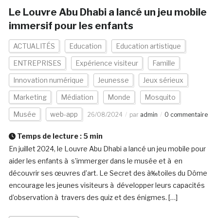
Le Louvre Abu Dhabi a lancé un jeu mobile
immersif pour les enfants
ACTUALITÉS
Education
Education artistique
ENTREPRISES
Expérience visiteur
Famille
Innovation numérique
Jeunesse
Jeux sérieux
Marketing
Médiation
Monde
Mosquito
Musée
web-app
26/08/2024
par
admin
0 commentaire
Temps de lecture :
5
min
En juillet 2024, le Louvre Abu Dhabi a lancé un jeu mobile pour
aider les enfants à s’immerger dans le musée et à en
découvrir ses œuvres d’art. Le Secret des à‰toiles du Dôme
encourage les jeunes visiteurs à développer leurs capacités
d’observation à travers des quiz et des énigmes. […]