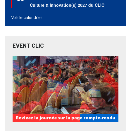
avant
Culture & Innovation(s) 2027 du CLIC
Voir le calendrier
EVENT CLIC