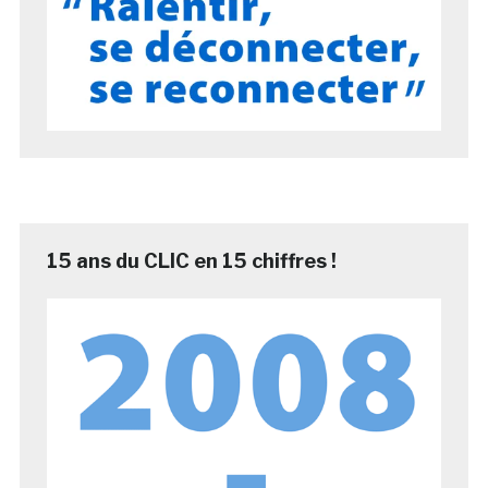
15 ans du CLIC en 15 chiffres !