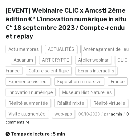
[EVENT] Webinaire CLIC x Amcsti 2ème
édition €“ L’innovation numérique in situ
€“ 18 septembre 2023 / Compte-rendu
et replay
Actu membres
ACTUALITÉS
Aménagement de lieu
Aquarium
ART CRYPTE
Atelier webinar
CLIC
France
Culture scientifique
Ecrans interactifs
Expérience visiteur
Exposition immersive
France
Innovation numérique
Museum Hist Naturelles
Réalité augmentée
Réalité mixte
Réalité virtuelle
Visite augmentée
web-app
06/10/2023
par
admin
0
commentaire
Temps de lecture :
5
min