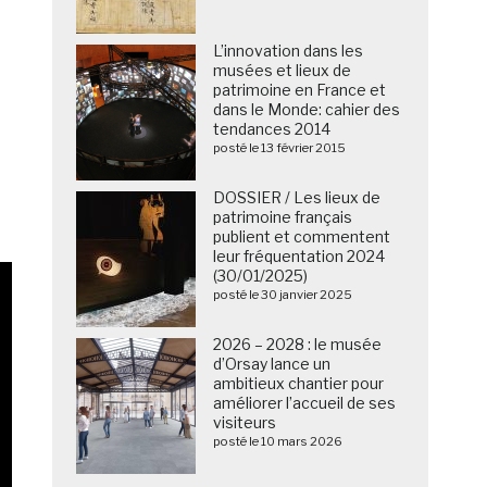
L’innovation dans les
musées et lieux de
patrimoine en France et
dans le Monde: cahier des
tendances 2014
posté le 13 février 2015
DOSSIER / Les lieux de
patrimoine français
publient et commentent
leur fréquentation 2024
(30/01/2025)
posté le 30 janvier 2025
2026 – 2028 : le musée
d’Orsay lance un
ambitieux chantier pour
améliorer l’accueil de ses
visiteurs
posté le 10 mars 2026