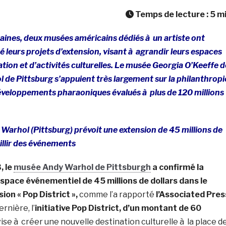
Temps de lecture :
5
m
aines, deux musées américains dédiés à un artiste ont
leurs projets d’extension, visant à agrandir leurs espaces
ation et d’activités culturelles. Le musée Georgia O’Keeffe d
l de Pittsburg s’appuient très largement sur la
philanthropi
éveloppements pharaoniques évalués à plus de 120 millions
arhol (Pittsburg) prévoit une extension de 45 millions de
illir des événements
, le
musée Andy Warhol de Pittsburgh
a confirmé la
space événementiel de 45 millions de dollars dans le
on « Pop District »,
comme l’a rapporté
l’Associated Pres
nière, l’
initiative Pop District, d’un montant de 60
ise à créer une nouvelle destination culturelle à la place d