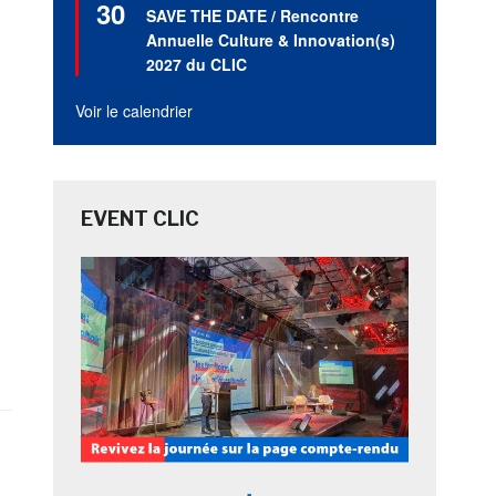
30
en
SAVE THE DATE / Rencontre
avant
Annuelle Culture & Innovation(s)
2027 du CLIC
Voir le calendrier
EVENT CLIC