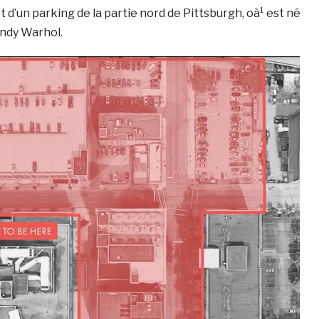
t d’un parking de la partie nord de Pittsburgh, oà¹ est né
Andy Warhol.