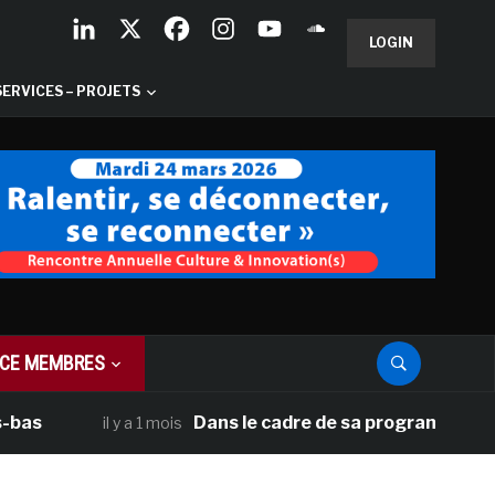
LOGIN
SERVICES – PROJETS
CE MEMBRES
Dans le cadre de sa programmation américain
il y a 1 mois