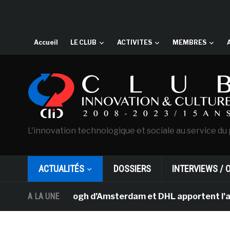
Accueil
LE CLUB
ACTIVITES
MEMBRES
L'innovation technologique et sociale au service du 
ACTUALITÉS
DOSSIERS
INTERVIEWS / 
ée Van Gogh d’Amsterdam et DHL apportent l’art dans les
A LA UNE