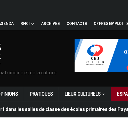
AGENDA
RNCI
ARCHIVES
CONTACTS
OFFRES EMPLOI – 
patrimoine et de la culture
OPINIONS
PRATIQUES
LIEUX CULTURELS
ESPA
 salles de classe des écoles primaires des Pays-bas