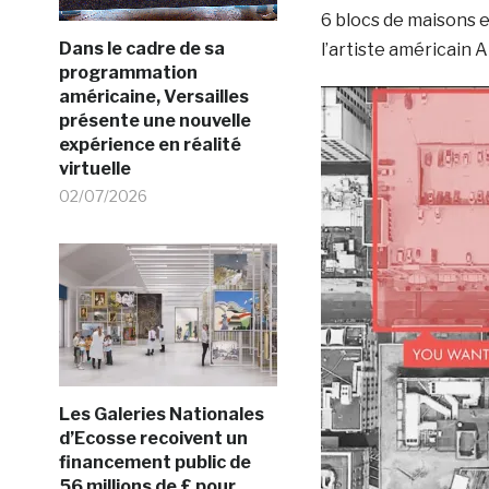
6 blocs de maisons e
Dans le cadre de sa
l’artiste américain 
programmation
américaine, Versailles
présente une nouvelle
expérience en réalité
virtuelle
02/07/2026
Les Galeries Nationales
d’Ecosse recoivent un
financement public de
56 millions de £ pour