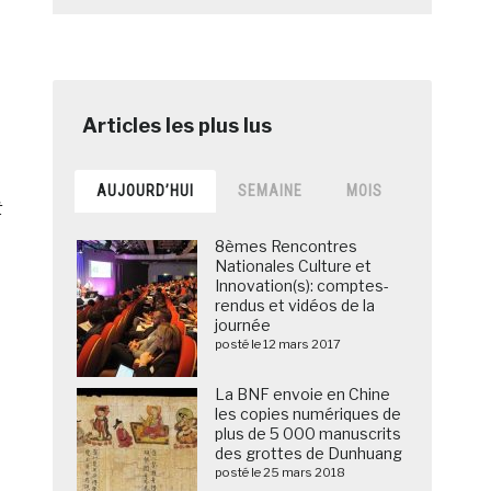
AUJOURD’HUI
SEMAINE
MOIS
t
8èmes Rencontres
Nationales Culture et
Innovation(s): comptes-
rendus et vidéos de la
journée
posté le 12 mars 2017
La BNF envoie en Chine
les copies numériques de
plus de 5 000 manuscrits
des grottes de Dunhuang
posté le 25 mars 2018