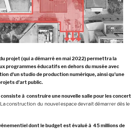
du projet (qui a démarré en mai 2022) permettra la
aux programmes éducatifs en dehors du musée avec
ion d’un studio de production numérique, ainsi qu’une
rojets d’art public.
onsiste à construire une nouvelle salle pour les concer
La construction du nouvel espace devrait démarrer dès le
énementiel dont le budget est évalué à 45 millions de