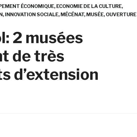
PEMENT ÉCONOMIQUE
ECONOMIE DE LA CULTURE
N
INNOVATION SOCIALE
MÉCÉNAT
MUSÉE
OUVERTURE
l: 2 musées
nt de très
ts d’extension