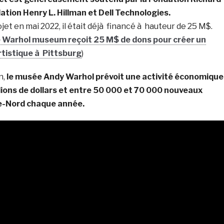
dation Henry L. Hillman et Dell Technologies.
et en mai 2022, il était déjà financé à hauteur de 25 M$.
 Warhol museum reçoit 25 M$ de dons pour créer un
rtistique à Pittsburg
)
n,
le musée Andy Warhol prévoit une activité économique
lions de dollars et entre 50 000 et 70 000 nouveaux
te-Nord chaque année.