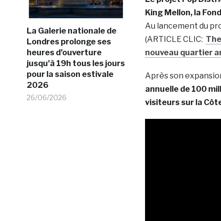
King Mellon, la Fon
Au lancement du proj
La Galerie nationale de
(ARTICLE CLIC:
The
Londres prolonge ses
heures d’ouverture
nouveau quartier a
jusqu’à 19h tous les jours
pour la saison estivale
Après son expansio
2026
annuelle de 100 mil
26/06/2026
visiteurs sur la Cô