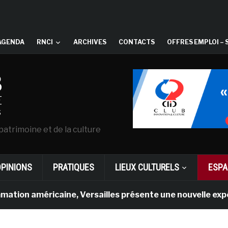
AGENDA
RNCI
ARCHIVES
CONTACTS
OFFRES EMPLOI – 
patrimoine et de la culture
OPINIONS
PRATIQUES
LIEUX CULTURELS
ESPA
ricaine, Versailles présente une nouvelle expérience en 