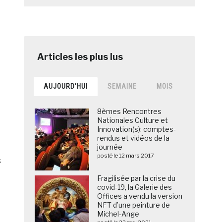
AUJOURD’HUI
SEMAINE
MOIS
8èmes Rencontres
Nationales Culture et
Innovation(s): comptes-
rendus et vidéos de la
journée
posté le 12 mars 2017
s
Fragilisée par la crise du
covid-19, la Galerie des
Offices a vendu la version
NFT d’une peinture de
Michel-Ange