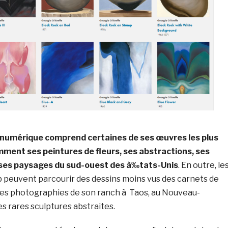
n numérique comprend certaines de ses œuvres les plus
ment ses peintures de fleurs, ses abstractions, ses
ses paysages du sud-ouest des à‰tats-Unis
. En outre, le
b peuvent parcourir des dessins moins vus des carnets de
 des photographies de son ranch à Taos, au Nouveau-
es rares sculptures abstraites.