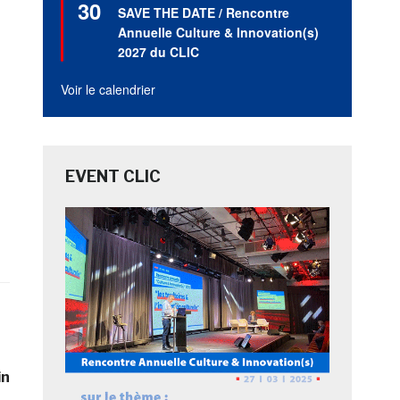
30
en
SAVE THE DATE / Rencontre
avant
Annuelle Culture & Innovation(s)
2027 du CLIC
Voir le calendrier
EVENT CLIC
in