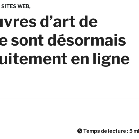
SITES WEB
vres d’art de
e sont désormais
uitement en ligne
Temps de lecture :
5
m