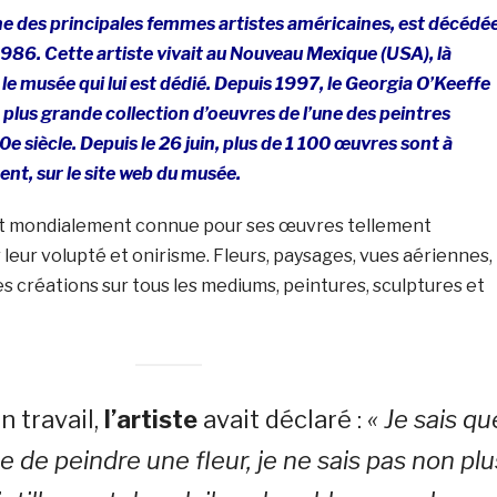
ne des principales femmes artistes américaines, est décédé
 1986. Cette artiste vivait au Nouveau Mexique (USA), là
le musée qui lui est dédié. Depuis 1997, le Georgia O’Keeffe
lus grande collection d’oeuvres de l’une des peintres
e siècle. Depuis le 26 juin, plus de 1 100 œuvres sont à
nt, sur le site web du musée.
st mondialement connue pour ses œuvres tellement
 leur volupté et onirisme. Fleurs, paysages, vues aériennes,
es créations sur tous les mediums, peintures, sculptures et
n travail,
l’artiste
avait déclaré :
« Je sais qu
le de peindre une fleur, je ne sais pas non plu