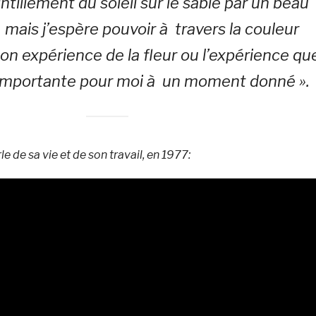
intillement du soleil sur le sable par un beau
 mais j’espère pouvoir à travers la couleur
n expérience de la fleur ou l’expérience qu
d importante pour moi à un moment donné ».
e de sa vie et de son travail, en 1977: