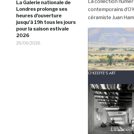
La collection numér
La Galerie nationale de
Londres prolonge ses
contemporains d’O’Ke
heures d’ouverture
céramiste Juan Hami
jusqu’à 19h tous les jours
pour la saison estivale
2026
26/06/2026