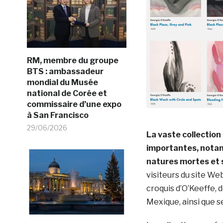
RM, membre du groupe
BTS : ambassadeur
mondial du Musée
national de Corée et
commissaire d’une expo
à San Francisco
29/06/2026
La vaste collectio
importantes, notam
natures mortes et 
visiteurs du site We
croquis d’O’Keeffe,
Mexique, ainsi que s