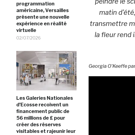
peindre le sc
programmation
américaine, Versailles
matin d’été,
présente une nouvelle
transmettre mo
expérience en réalité
virtuelle
la fleur ren
02/07/2026
Georgia O’Keeffe parl
Les Galeries Nationales
d’Ecosse recoivent un
financement public de
56 millions de £ pour
créer des réserves
visitables et rajeunir leur