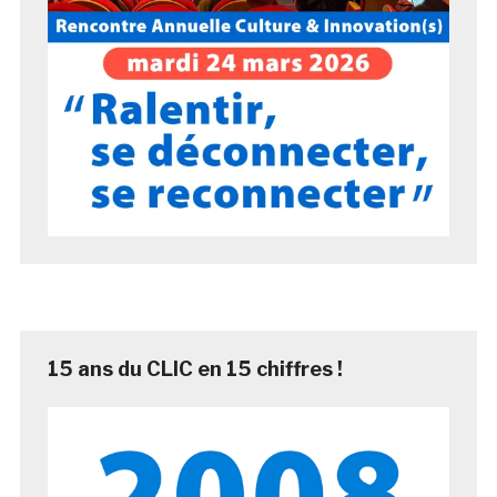
15 ans du CLIC en 15 chiffres !