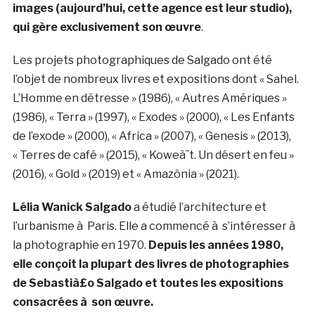
images (aujourd’hui, cette agence est leur studio),
qui gère exclusivement son œuvre
.
Les projets photographiques de Salgado ont été
l’objet de nombreux livres et expositions dont « Sahel.
L’Homme en détresse » (1986), « Autres Amériques »
(1986), « Terra » (1997), « Exodes » (2000), « Les Enfants
de l’exode » (2000), « Africa » (2007), « Genesis » (2013),
« Terres de café » (2015), « Koweà¯t. Un désert en feu »
(2016), « Gold » (2019) et « Amazônia » (2021).
Lélia Wanick Salgado
a étudié l’architecture et
l’urbanisme à Paris. Elle a commencé à s’intéresser à
la photographie en 1970.
Depuis les années 1980,
elle conçoit la plupart des livres de photographies
de Sebastià£o Salgado et toutes les expositions
consacrées à son œuvre.