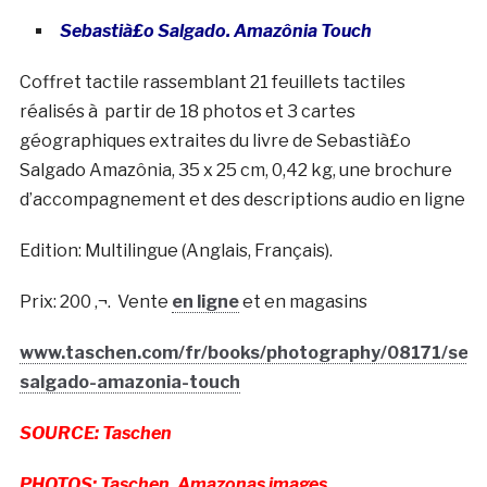
Sebastià£o Salgado. Amazônia Touch
Coffret tactile rassemblant 21 feuillets tactiles
réalisés à partir de 18 photos et 3 cartes
géographiques extraites du livre de Sebastià£o
Salgado Amazônia, 35 x 25 cm, 0,42 kg, une brochure
d’accompagnement et des descriptions audio en ligne
Edition: Multilingue (Anglais, Français).
Prix: 200
‚¬.
Vente
en ligne
et en magasins
www.taschen.com/fr/books/photography/08171/seba
salgado-amazonia-touch
SOURCE: Taschen
PHOTOS: Taschen, Amazonas images