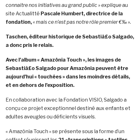
connaitre nos initiatives au grand public »
explique
au
site Actualitté
Pascale Humbert, directrice de la
fondation,
« mais ce n’est pas notre rôle premier €‰ ».
Taschen, éditeur historique de Sebastià£o Salgado,
a donc pris le relais.
Avec l’album « Amazônia Touch », les images de
Sebastià£o Salgado pour Amazônia peuvent être
aujourd’hui « touchées » dans les moindres détails,
et en dehors de l’exposition.
En collaboration avec la Fondation VISIO, Salgado a
conçu ce projet exceptionnel destiné aux enfants et
adultes aveugles ou déficients visuels.
« Amazônia Touch » se présente sous la forme d’un
coffret réunissant les
21 «transcriptions » tactiles,