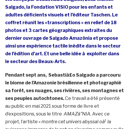
Salgado, la Fondation VISIO pour les enfants et
adultes déficients visuels et l’éditeur Taschen. Le
coffret réunit les «transcriptions » en relief de 18
photos et 3 cartes géographiques extraites du
dernier ouvrage de Salgado Amazônia et propose
ainsi une expérience tactile inédite dans le secteur
de l’édition d’art. Et une belle idée à exploiter dans
le secteur des Beaux-Arts.
Pendant sept ans, Sebastià£o Salgado a parcouru
le biome de l’Amazonie brésilienne et photographié
sa forêt, ses nuages, ses rivières, ses montagnes et
ses peuples autochtones.
Ce travail a été présenté
au public en mai 2021 sous forme de livre et
d’expositions, sous le titre
AMAZà”NIA
. Avec ce
projet, l’artiste
« montre cet univers abyssal oà¹ la