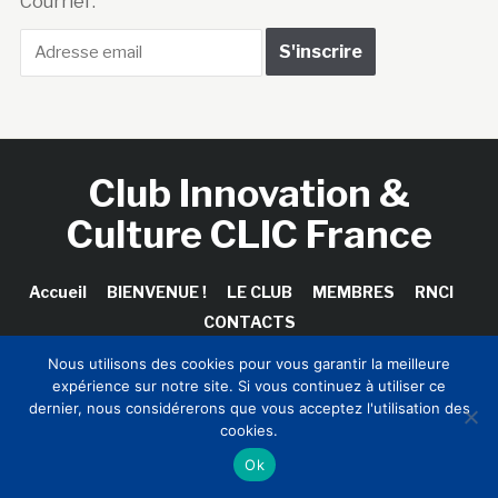
Courriel :
Club Innovation &
Culture CLIC France
Accueil
BIENVENUE !
LE CLUB
MEMBRES
RNCI
CONTACTS
Nous utilisons des cookies pour vous garantir la meilleure
expérience sur notre site. Si vous continuez à utiliser ce
dernier, nous considérerons que vous acceptez l'utilisation des
Copyright © 2026 Club Innovation & Culture CLIC France /
cookies.
Sinapses Conseils
Ok