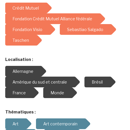
Crédit Mutuel
Fondation Crédit Mutuel Alliance fédérale
Fondation Visio
Sebastiao Salgado
Taschen
Localisation :
Allemagne
Amérique du sud et centrale
Brésil
France
Monde
Thématiques :
Art
Art contemporain