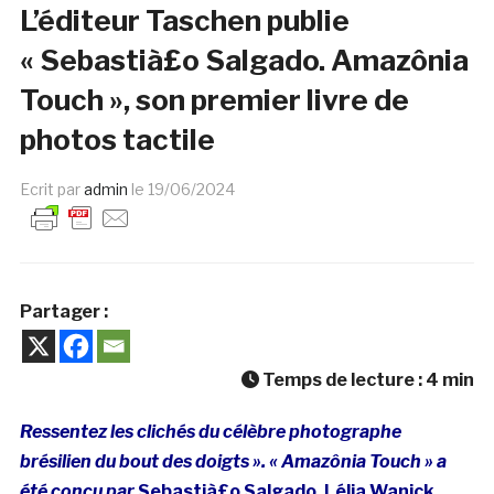
L’éditeur Taschen publie
« Sebastià£o Salgado. Amazônia
Touch », son premier livre de
photos tactile
Ecrit par
admin
le
19/06/2024
Partager :
Temps de lecture :
4
min
Ressentez les clichés du célèbre photographe
brésilien du bout des doigts ». « Amazônia Touch » a
été conçu par
Sebastià£o Salgado, Lélia Wanick