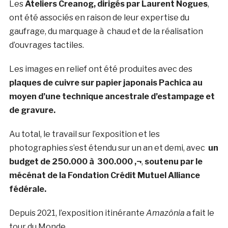
Les
Ateliers Creanog, dirigés par Laurent Nogues
,
ont été associés en raison de leur expertise du
gaufrage, du marquage à chaud et de la réalisation
d’ouvrages tactiles.
Les images en relief ont été produites avec des
plaques de cuivre sur papier japonais Pachica au
moyen d’une technique ancestrale d’estampage et
de gravure.
Au total, le travail sur l’exposition et les
photographies s’est étendu sur un an et demi, avec
un
budget de 250.000 à 300.000 ‚¬
,
soutenu par le
mécénat de la Fondation Crédit Mutuel Alliance
fédérale.
Depuis 2021, l’exposition itinérante
Amazônia
a fait le
tour du Monde.