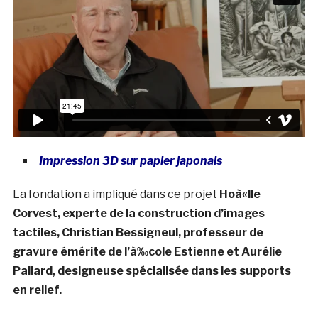
Impression 3D sur papier japonais
La fondation a impliqué dans ce projet
Hoà«lle
Corvest, experte de la construction d’images
tactiles, Christian Bessigneul, professeur de
gravure émérite de l’à‰cole Estienne et Aurélie
Pallard, designeuse spécialisée dans les supports
en relief.