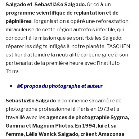
Salgado et Sebastià£o Salgado.
Gr ce à un
programme scientifique de replantation et de
pépinières
, l’organisation a opéré une reforestation
miraculeuse de cette région autrefois infertile, qui
concourt à la mission que se sont fixé les Salgado:
réparer les dég ts infligés à notre planète. TASCHEN
est fier d’atteindre la neutralité carbone gr ce à son
partenariat de la première heure avec l’Instituto
Terra.
à€ propos du photographe et auteur
Sebastià£o Salgado
a commencé sa carrière de
photographe professionnel à Paris en 1973 et a
travaillé avec les
agences de photographie Sygma,
Gamma et Magnum Photos
.
En 1994, lui et sa
femme, Lélia Wanick Salgado, créent Amazonas