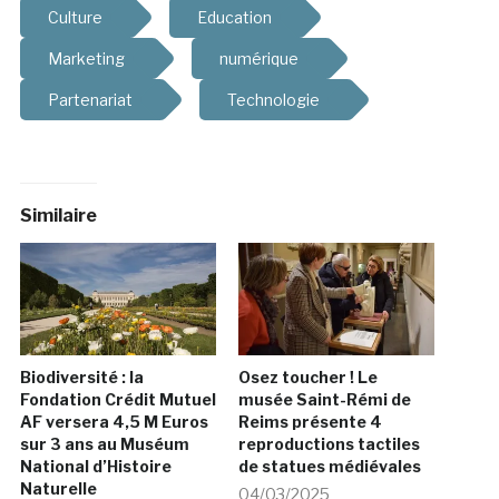
Culture
Education
Marketing
numérique
Partenariat
Technologie
Similaire
Biodiversité : la
Osez toucher ! Le
Fondation Crédit Mutuel
musée Saint-Rémi de
AF versera 4,5 M Euros
Reims présente 4
sur 3 ans au Muséum
reproductions tactiles
National d’Histoire
de statues médiévales
Naturelle
04/03/2025