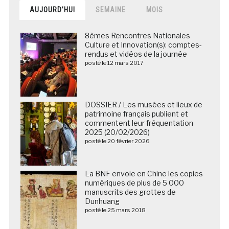
AUJOURD’HUI
SEMAINE
MOIS
8èmes Rencontres Nationales
Culture et Innovation(s): comptes-
rendus et vidéos de la journée
posté le 12 mars 2017
DOSSIER / Les musées et lieux de
patrimoine français publient et
commentent leur fréquentation
2025 (20/02/2026)
posté le 20 février 2026
La BNF envoie en Chine les copies
numériques de plus de 5 000
manuscrits des grottes de
Dunhuang
posté le 25 mars 2018