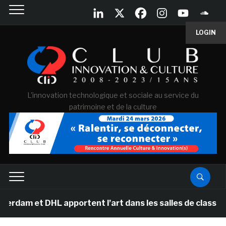
LOGIN
L'innovation technologique et sociale au service du
patrimoine et de la culture
DHL apportent l’art dans les salles de classe des école