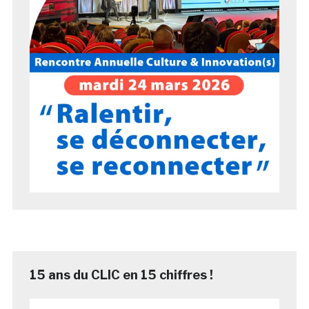
15 ans du CLIC en 15 chiffres !