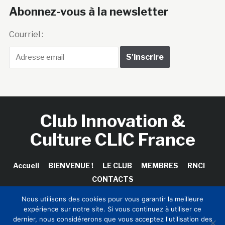
Abonnez-vous à la newsletter
Courriel :
Club Innovation &
Culture CLIC France
Accueil
BIENVENUE !
LE CLUB
MEMBRES
RNCI
CONTACTS
Nous utilisons des cookies pour vous garantir la meilleure
expérience sur notre site. Si vous continuez à utiliser ce
dernier, nous considérerons que vous acceptez l'utilisation des
Copyright © 2026 Club Innovation & Culture CLIC France /