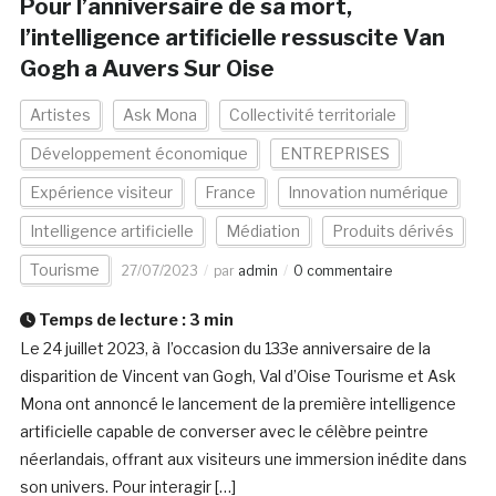
Pour l’anniversaire de sa mort,
l’intelligence artificielle ressuscite Van
Gogh a Auvers Sur Oise
Artistes
Ask Mona
Collectivité territoriale
Développement économique
ENTREPRISES
Expérience visiteur
France
Innovation numérique
Intelligence artificielle
Médiation
Produits dérivés
Tourisme
27/07/2023
par
admin
0 commentaire
Temps de lecture :
3
min
Le 24 juillet 2023, à l’occasion du 133e anniversaire de la
disparition de Vincent van Gogh, Val d’Oise Tourisme et Ask
Mona ont annoncé le lancement de la première intelligence
artificielle capable de converser avec le célèbre peintre
néerlandais, offrant aux visiteurs une immersion inédite dans
son univers. Pour interagir […]