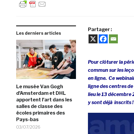
Partager :
Les derniers articles
Pour clôturer la pér
commun sur les leço
en ligne.
Ce webinai
ligne des centres de
Le musée Van Gogh
d’Amsterdam et DHL
lieu le 13 décembre 
apportent l’art dans les
y sont déjà inscrits !
salles de classe des
écoles primaires des
Pays-bas
03/07/2026