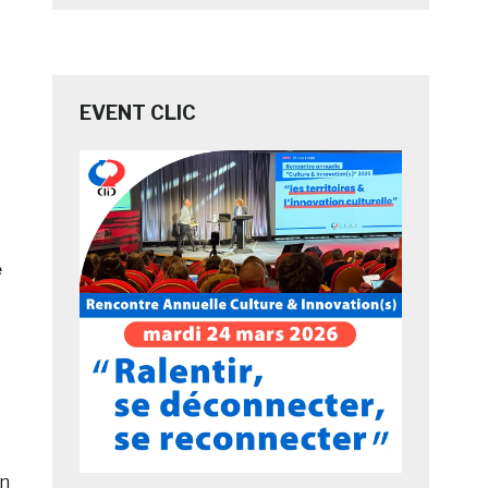
EVENT CLIC
e
on