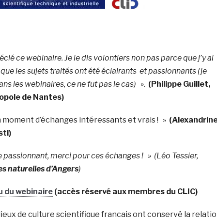
cié ce webinaire. Je le dis volontiers non pas parce que j’y ai
que les sujets traités ont été éclairants et passionnants (je
s les webinaires, ce ne fut pas le cas) »
.
(Philippe Guillet,
opole de Nantes)
un moment d’échanges intéressants et vrais ! »
(
Alexandrin
ti)
re passionnant, merci pour ces échanges ! »
(Léo Tessier,
s naturelles d’Angers
)
 du webinaire
(accès réservé aux membres du CLIC)
lieux de culture scientifique français ont conservé la relati