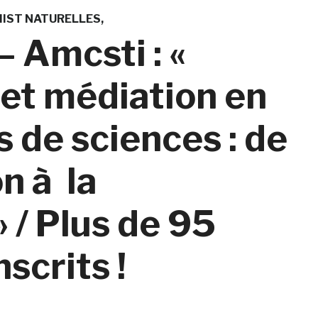
IST NATURELLES
 Amcsti : «
et médiation en
s de sciences : de
n à la
» / Plus de 95
scrits !