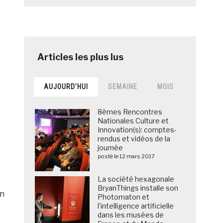
AUJOURD’HUI
SEMAINE
MOIS
8èmes Rencontres
Nationales Culture et
Innovation(s): comptes-
rendus et vidéos de la
journée
posté le 12 mars 2017
La société hexagonale
BryanThings installe son
on
Photomaton et
l’intelligence artificielle
dans les musées de