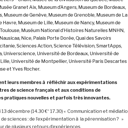
 Musée Granet Aix, Museum d’Angers, Museum de Bordeaux,
s, Museum de Genève, Museum de Grenoble, Museum de La
e Havre, Museum de Lille, Museum de Nancy, Museum de
Toulouse, Muséum National d’Histoires Naturelles MNHN,
Nausicaa, Nice, Palais Porte Dorée, Quai des Savoirs
citanie, Sciences Action, Science Télévision, SmartApps,
, Universcience, Université de Bordeaux, Université de
 Lille, Université de Montpellier, Université Paris Descartes
use et Yves Rocher.
tent leurs membres à réfléchir aux expérimentations
res de science français et aux conditions de
s pratiques nouvelles et parfois très innovantes.
di 13 décembre (14.30 €“ 17.30) « Communication et médiati
 de sciences : de l’expérimentation à la pérennisation ? »
r de plusieurs retours d’expériences.