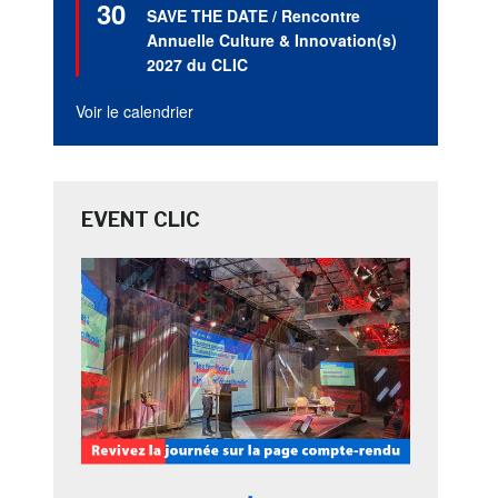
30
en
SAVE THE DATE / Rencontre
avant
Annuelle Culture & Innovation(s)
2027 du CLIC
Voir le calendrier
EVENT CLIC