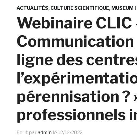
ACTUALITÉS
CULTURE SCIENTIFIQUE
MUSEUM H
Webinaire CLIC –
Communication 
ligne des centre
l’expérimentatio
pérennisation ? 
professionnels in
Ecrit par
admin
le
12/12/2022