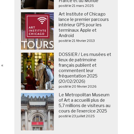
France et du Monde
posté le 21 mars 2025
Art Institute of Chicago
lance le premier parcours
intérieur GPS pour les
terminaux Apple et
Android
posté le 21 février 2013
s
DOSSIER / Les musées et
lieux de patrimoine
 «
français publient et
commentent leur
fréquentation 2025
(20/02/2026)
posté le 20 février 2026
Le Metropolitan Museum
of Art a accueilli plus de
5,7 millions de visiteurs au
cours de l’exercice 2025
posté le 23 juillet 2025