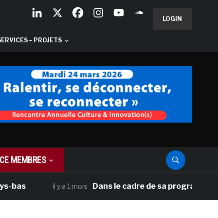
LOGIN
SERVICES – PROJETS
CE MEMBRES
Dans le cadre de sa programmation améric
il y a 1 mois