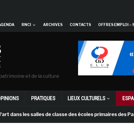
AGENDA
RNCI
ARCHIVES
CONTACTS
OFFRES EMPLOI – 
patrimoine et de la culture
OPINIONS
PRATIQUES
LIEUX CULTURELS
ESPA
les salles de classe des écoles primaires des Pays-bas