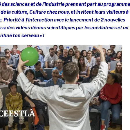
é des sciences et de l’industrie prennent part au programm
 de la culture, Culture chez nous, et invitent leurs visiteurs à
e. Priorité à l’interaction avec le lancement de 2 nouvelles
urs: des vidéos démos scientifiques par les médiateurs et un
nfine ton cerveau » !