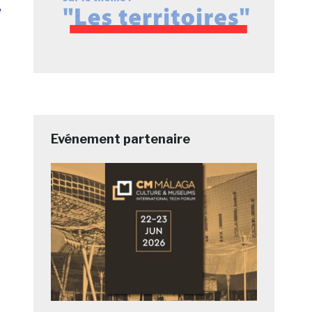
e
Evénement partenaire