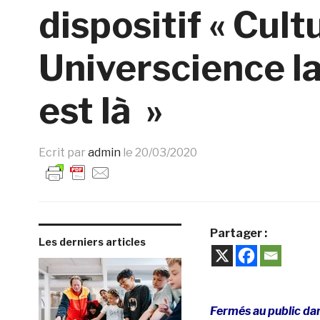
dispositif « Cult
Universcience la
est là »
Ecrit par
admin
le
20/03/2020
Partager :
Les derniers articles
Fermés au public dans