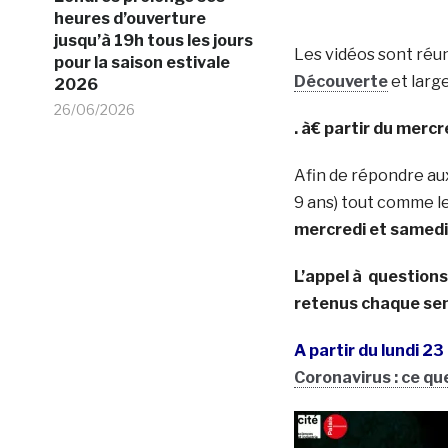
heures d’ouverture
jusqu’à 19h tous les jours
Les vidéos sont réu
pour la saison estivale
Découverte
et larg
2026
26/06/2026
. à€ partir du mercr
Afin de répondre aux
9 ans) tout comme l
mercredi et samedi
L’appel à questions
retenus chaque se
A partir du lundi 2
Coronavirus : ce que 