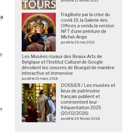
posté le 21 février 2013
Fragilisée par la crise du
la
covid-19, la Galerie des
Offices a vendu la version
NFT d’une peinture de
Michel-Ange
posté le 23 mai 2021
e
Les Musées royaux des Beaux-Arts de
Belgique et l’Institut Culturel de Google
dévoilent les oeuvres de Bruegel de manière
interactive et immersive
posté le 15 mars 2016
DOSSIER / Les musées et
lieux de patrimoine
français publient et
commentent leur
fréquentation 2025
 «
(20/02/2026)
posté le 20 février 2026