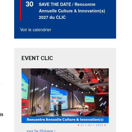
30
en
SAVE THE DATE / Rencontre
avant
Annuelle Culture & Innovation(s)
2027 du CLIC
Voir le calendrier
EVENT CLIC
in