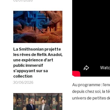
01/07/2026
La Smithsonian projette
les rêves de Refik Anadol,
une expérience d’art
public immersif
s’appuyant sur sa
collection
30/06/2026
Au programme : l’en
depuis chez soi, la
univers de petites dé