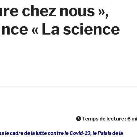
ure chez nous »,
nce « La science
Temps de lecture :
6
m
 le cadre de la lutte contre le Covid-19, le Palais de la