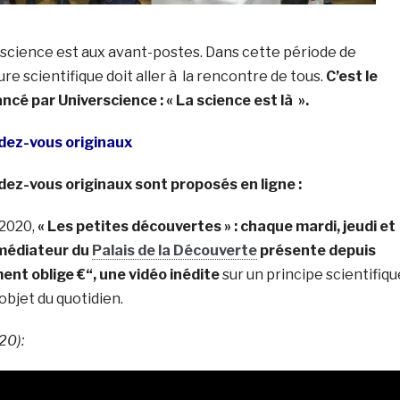
a science est aux avant-postes. Dans cette période de
re scientifique doit aller à la rencontre de tous.
C’est le
ancé par Universcience : « La science est là ».
dez-vous originaux
ez-vous originaux sont proposés en ligne :
 2020,
« Les petites découvertes » : chaque mardi, jeudi et
 médiateur du
Palais de la Découverte
présente depuis
ent oblige €“, une vidéo inédite
sur un principe scientifiqu
 objet du quotidien.
20):