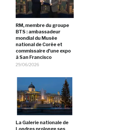
RM, membre du groupe
BTS : ambassadeur
mondial du Musée
national de Corée et
commissaire d’une expo
à San Francisco
29/06/2026
La Galerie nationale de
Londres prolonge ses