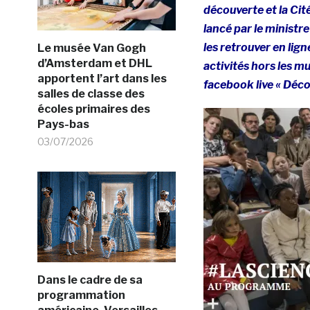
découverte et la Cit
lancé par le ministre
les retrouver en lign
Le musée Van Gogh
d’Amsterdam et DHL
activités hors les m
apportent l’art dans les
facebook live « Déco
salles de classe des
écoles primaires des
Pays-bas
03/07/2026
Dans le cadre de sa
programmation