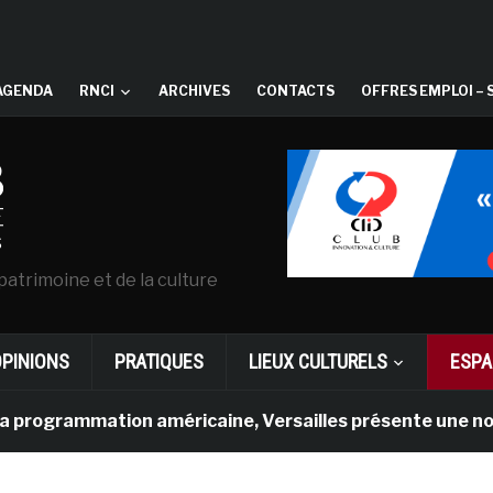
AGENDA
RNCI
ARCHIVES
CONTACTS
OFFRES EMPLOI – 
patrimoine et de la culture
OPINIONS
PRATIQUES
LIEUX CULTURELS
ESPA
ammation américaine, Versailles présente une nouvelle exp