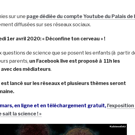
nies sur une
page dédiée du compte Youtube du Palais de 
ement diffusées sur ses réseaux sociaux.
edi 1er avril 2020: « Déconfine ton cerveau » !
 questions de science que se posent les enfants (à partir d
eurs parents,
un Facebook live est proposé à 11h les
 avec des médiateurs
.
 est lancé sur les réseaux et plusieurs thèmes seront
maine.
3 mars, en ligne et en téléchargement gratuit,
l’exposition
sait la science ! »