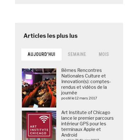
AUJOURD’HUI
SEMAINE
MOIS
8èmes Rencontres
Nationales Culture et
Innovation(s): comptes-
rendus et vidéos de la
journée
posté le 12 mars 2017
Art Institute of Chicago
lance le premier parcours
intérieur GPS pour les
terminaux Apple et
Android