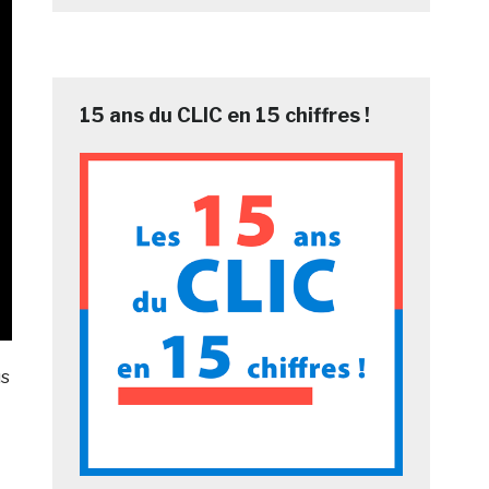
15 ans du CLIC en 15 chiffres !
us