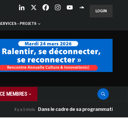
LOGIN
SERVICES – PROJETS
CE MEMBRES
Dans le cadre de sa programmation américaine
il y a 1 mois