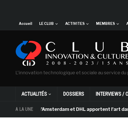
Accueil
LE CLUB
ACTIVITES
MEMBRES
L'innovation technologique et sociale au service du 
ACTUALITÉS
DOSSIERS
INTERVIEWS / 
 Van Gogh d’Amsterdam et DHL apportent l’art dans les s
A LA UNE