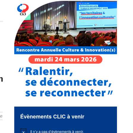
n
Évènements CLIC à venir
ce
Il n’y a pas d’évènements à venir.