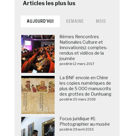
AUJOURD’HUI
SEMAINE
MOIS
8èmes Rencontres
Nationales Culture et
Innovation(s): comptes-
rendus et vidéos de la
journée
posté le 12 mars 2017
La BNF envoie en Chine
les copies numériques de
plus de 5 000 manuscrits
des grottes de Dunhuang
posté le 25 mars 2018
Focus juridique #1:
Photographier au musée
posté le 29 avril 2015