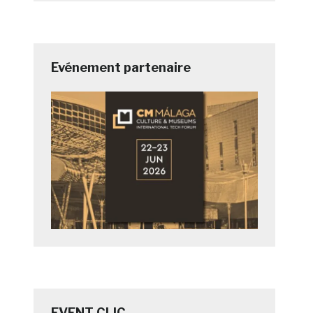
Evénement partenaire
EVENT CLIC