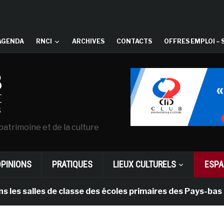
AGENDA
RNCI
ARCHIVES
CONTACTS
OFFRES EMPLOI – 
patrimoine et de la culture
OPINIONS
PRATIQUES
LIEUX CULTURELS
ESPA
alles de classe des écoles primaires des Pays-bas