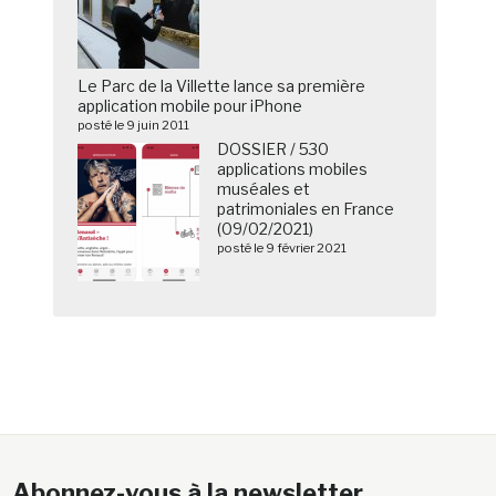
Le Parc de la Villette lance sa première
application mobile pour iPhone
posté le 9 juin 2011
DOSSIER / 530
applications mobiles
muséales et
patrimoniales en France
(09/02/2021)
posté le 9 février 2021
Abonnez-vous à la newsletter