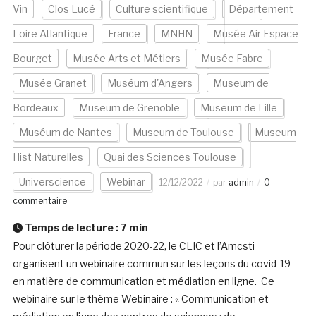
Vin
Clos Lucé
Culture scientifique
Département
Loire Atlantique
France
MNHN
Musée Air Espace
Bourget
Musée Arts et Métiers
Musée Fabre
Musée Granet
Muséum d'Angers
Museum de
Bordeaux
Museum de Grenoble
Museum de Lille
Muséum de Nantes
Museum de Toulouse
Museum
Hist Naturelles
Quai des Sciences Toulouse
Universcience
Webinar
12/12/2022
par
admin
0
commentaire
Temps de lecture :
7
min
Pour clôturer la période 2020-22, le CLIC et l’Amcsti
organisent un webinaire commun sur les leçons du covid-19
en matière de communication et médiation en ligne. Ce
webinaire sur le thème Webinaire : « Communication et