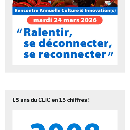
15 ans du CLIC en 15 chiffres !