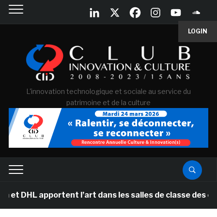
LOGIN
L'innovation technologique et sociale au service du
patrimoine et de la culture
 apportent l’art dans les salles de classe des écoles 