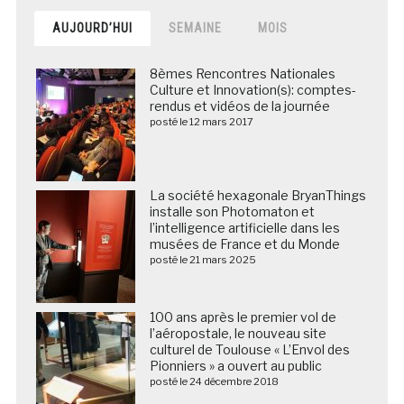
AUJOURD’HUI
SEMAINE
MOIS
8èmes Rencontres Nationales
Culture et Innovation(s): comptes-
rendus et vidéos de la journée
posté le 12 mars 2017
La société hexagonale BryanThings
installe son Photomaton et
l’intelligence artificielle dans les
musées de France et du Monde
posté le 21 mars 2025
100 ans après le premier vol de
l’aéropostale, le nouveau site
culturel de Toulouse « L’Envol des
Pionniers » a ouvert au public
posté le 24 décembre 2018