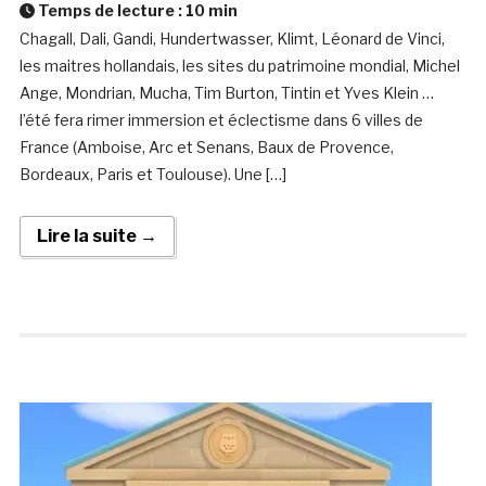
Temps de lecture :
10
min
Chagall, Dali, Gandi, Hundertwasser, Klimt, Léonard de Vinci,
les maitres hollandais, les sites du patrimoine mondial, Michel
Ange, Mondrian, Mucha, Tim Burton, Tintin et Yves Klein …
l’été fera rimer immersion et éclectisme dans 6 villes de
France (Amboise, Arc et Senans, Baux de Provence,
Bordeaux, Paris et Toulouse). Une […]
Lire la suite →