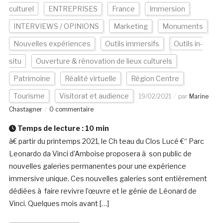
culturel
ENTREPRISES
France
Immersion
INTERVIEWS / OPINIONS
Marketing
Monuments
Nouvelles expériences
Outils immersifs
Outils in-
situ
Ouverture & rénovation de lieux culturels
Patrimoine
Réalité virtuelle
Région Centre
Tourisme
Visitorat et audience
19/02/2021
par
Marine
Chastagner
0 commentaire
Temps de lecture :
10
min
à€ partir du printemps 2021, le Ch teau du Clos Lucé €“ Parc
Leonardo da Vinci d’Amboise proposera à son public de
nouvelles galeries permanentes pour une expérience
immersive unique. Ces nouvelles galeries sont entièrement
dédiées à faire revivre l’œuvre et le génie de Léonard de
Vinci. Quelques mois avant […]