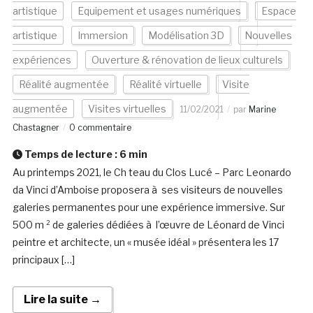
artistique
Equipement et usages numériques
Espace
artistique
Immersion
Modélisation 3D
Nouvelles
expériences
Ouverture & rénovation de lieux culturels
Réalité augmentée
Réalité virtuelle
Visite
augmentée
Visites virtuelles
11/02/2021
par
Marine
Chastagner
0 commentaire
Temps de lecture :
6
min
Au printemps 2021, le Ch teau du Clos Lucé – Parc Leonardo
da Vinci d’Amboise proposera à ses visiteurs de nouvelles
galeries permanentes pour une expérience immersive. Sur
500 m ² de galeries dédiées à l’œuvre de Léonard de Vinci
peintre et architecte, un « musée idéal » présentera les 17
principaux […]
Lire la suite →