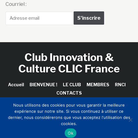
Courriel :
Club Innovation &
Culture CLIC France
Accueil
BIENVENUE !
LE CLUB
MEMBRES
RNCI
CONTACTS
Nous utilisons des cookies pour vous garantir la meilleure
expérience sur notre site. Si vous continuez à utiliser ce
dernier, nous considérerons que vous acceptez l'utilisation des
Copyright © 2026 Club Innovation & Culture CLIC France /
cookies.
Sinapses Conseils
Ok