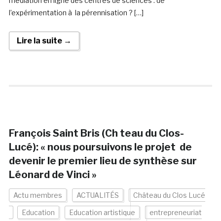
médiation en ligne des centres de sciences : de
l’expérimentation à la pérennisation ? […]
Lire la suite →
François Saint Bris (Ch teau du Clos-
Lucé): « nous poursuivons le projet de
devenir le premier lieu de synthèse sur
Léonard de Vinci »
Actu membres
ACTUALITÉS
Château du Clos Lucé
Education
Education artistique
entrepreneuriat