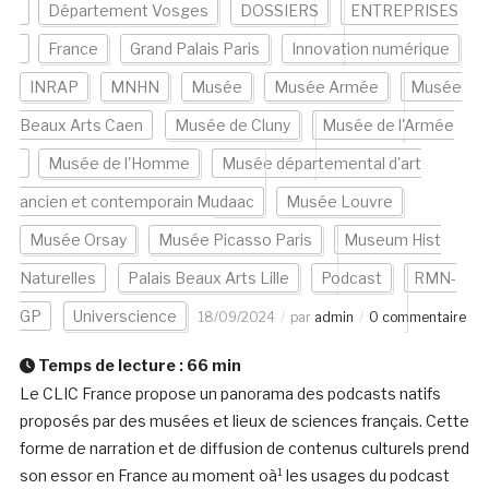
Département Vosges
DOSSIERS
ENTREPRISES
France
Grand Palais Paris
Innovation numérique
INRAP
MNHN
Musée
Musée Armée
Musée
Beaux Arts Caen
Musée de Cluny
Musée de l'Armée
Musée de l'Homme
Musée départemental d'art
ancien et contemporain Mudaac
Musée Louvre
Musée Orsay
Musée Picasso Paris
Museum Hist
Naturelles
Palais Beaux Arts Lille
Podcast
RMN-
GP
Universcience
18/09/2024
par
admin
0 commentaire
Temps de lecture :
66
min
Le CLIC France propose un panorama des podcasts natifs
proposés par des musées et lieux de sciences français. Cette
forme de narration et de diffusion de contenus culturels prend
son essor en France au moment oà¹ les usages du podcast