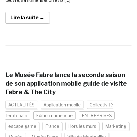
œuvre, sa numérisation et la […]
Lire la suite →
Le Musée Fabre lance la seconde saison
de son application mobile guide de visite
Fabre & The City
ACTUALITÉS
Application mobile
Collectivité
territoriale
Edition numérique
ENTREPRISES
escape game
France
Hors les murs
Marketing
Musée
Musée Fabre
Ville de Montpellier