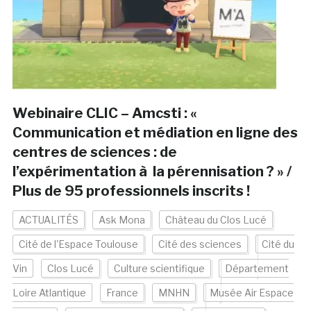
Webinaire CLIC – Amcsti : «
Communication et médiation en ligne des
centres de sciences : de
l’expérimentation à la pérennisation ? » /
Plus de 95 professionnels inscrits !
ACTUALITÉS
Ask Mona
Château du Clos Lucé
Cité de l'Espace Toulouse
Cité des sciences
Cité du
Vin
Clos Lucé
Culture scientifique
Département
Loire Atlantique
France
MNHN
Musée Air Espace