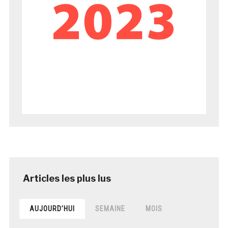
AUJOURD’HUI
SEMAINE
MOIS