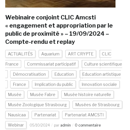
Webinaire conjoint CLIC Amcsti
« engagement et appropriation par le
public de proximité » – 19/09/2024 –
Compte-rendu et replay
ACTUALITÉS
Aquarium
ART CRYPTE
CLIC
France
Commissariat participatif
Culture scientifique
Démocratisation
Education
Education artistique
France
Implication du public
Innovation sociale
Musée
Musée Fabre
Musée histoire naturelle
Musée Zoologique Strasbourg
Musées de Strasbourg
Nausicaa
Partenariat
Partenariat AMCSTI
Webinar
05/10/2024
par
admin
0 commentaire