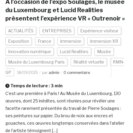
A l’occasion de l’expo Soulages, le musée
du Luxembourg et Lucid Realities
présentent l’expérience VR « Outrenoir »
ACTUALITÉS
ENTREPRISES
Expérience visiteur
Exposition
France
Immersion
Immersion XR
Innovation numérique
Lucid Realities
Musée
Musée du Luxembourg Paris
Réalité virtuelle
RMN-
GP
18/09/2025
par
admin
0 commentaire
Temps de lecture :
3
min
C’est une première à Paris ! Au Musée du Luxembourg, 130
œuvres, dont 25 inédites, sont réunies pour révéler une
facette rarement présentée du travail de Pierre Soulages :
ses peintures sur papier. Du brou de noix aux encres et
gouaches, ces œuvres longtemps conservées dans l’atelier
de l’artiste témoignent […]