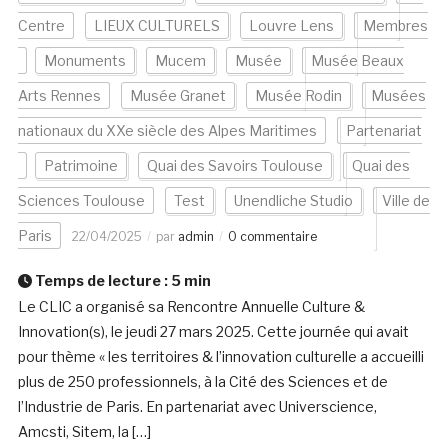
Centre
LIEUX CULTURELS
Louvre Lens
Membres
Monuments
Mucem
Musée
Musée Beaux
Arts Rennes
Musée Granet
Musée Rodin
Musées
nationaux du XXe siècle des Alpes Maritimes
Partenariat
Patrimoine
Quai des Savoirs Toulouse
Quai des
Sciences Toulouse
Test
Unendliche Studio
Ville de
Paris
22/04/2025
par
admin
0 commentaire
Temps de lecture :
5
min
Le CLIC a organisé sa Rencontre Annuelle Culture &
Innovation(s), le jeudi 27 mars 2025. Cette journée qui avait
pour thème « les territoires & l’innovation culturelle a accueilli
plus de 250 professionnels, à la Cité des Sciences et de
l’Industrie de Paris. En partenariat avec Universcience,
Amcsti, Sitem, la […]