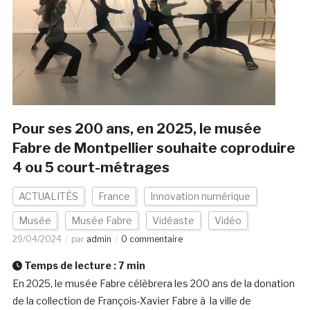
Pour ses 200 ans, en 2025, le musée
Fabre de Montpellier souhaite coproduire
4 ou 5 court-métrages
ACTUALITÉS
France
Innovation numérique
Musée
Musée Fabre
Vidéaste
Vidéo
29/04/2024
par
admin
0 commentaire
Temps de lecture :
7
min
En 2025, le musée Fabre célèbrera les 200 ans de la donation
de la collection de François-Xavier Fabre à la ville de