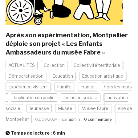
Après son expérimentation, Montpellier
déploie son projet « Les Enfants
Ambassadeurs du musée Fabre »
ACTUALITÉS
Collection
Collectivité territoriale
Démocratisation
Education
Education artistique
Expérience visiteur
Famille
France
Hors les murs
Implication du public
Inclusion sociale
Innovation
sociale
Jeunesse
Musée
Musée Fabre
Ville de
Montpellier
03/09/2024
par
admin
0 commentaire
Temps de lecture :
6
min