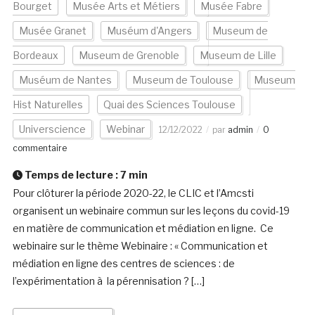
Bourget
Musée Arts et Métiers
Musée Fabre
Musée Granet
Muséum d'Angers
Museum de
Bordeaux
Museum de Grenoble
Museum de Lille
Muséum de Nantes
Museum de Toulouse
Museum
Hist Naturelles
Quai des Sciences Toulouse
Universcience
Webinar
12/12/2022
par
admin
0
commentaire
Temps de lecture :
7
min
Pour clôturer la période 2020-22, le CLIC et l’Amcsti
organisent un webinaire commun sur les leçons du covid-19
en matière de communication et médiation en ligne. Ce
webinaire sur le thème Webinaire : « Communication et
médiation en ligne des centres de sciences : de
l’expérimentation à la pérennisation ? […]