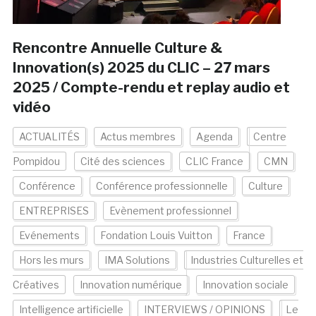
Rencontre Annuelle Culture &
Innovation(s) 2025 du CLIC – 27 mars
2025 / Compte-rendu et replay audio et
vidéo
ACTUALITÉS
Actus membres
Agenda
Centre
Pompidou
Cité des sciences
CLIC France
CMN
Conférence
Conférence professionnelle
Culture
ENTREPRISES
Evènement professionnel
Evénements
Fondation Louis Vuitton
France
Hors les murs
IMA Solutions
Industries Culturelles et
Créatives
Innovation numérique
Innovation sociale
Intelligence artificielle
INTERVIEWS / OPINIONS
Le