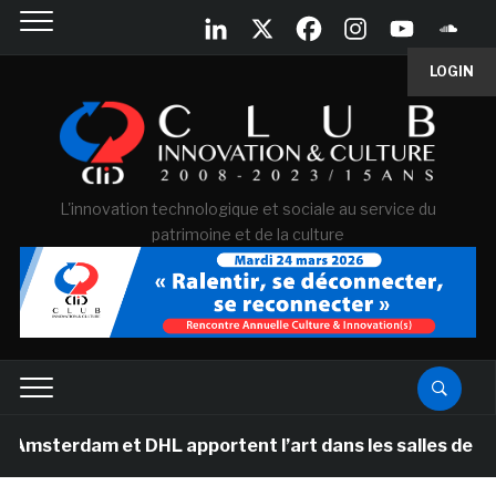
LOGIN
L'innovation technologique et sociale au service du
patrimoine et de la culture
 et DHL apportent l’art dans les salles de classe des é