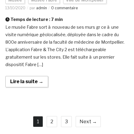
13/10/2020
par
admin
0 commentaire
Temps de lecture :
7
min
Le musée Fabre sort à nouveau de ses murs gr ce à une
visite numérique géolocalisée, déployée dans le cadre du
800e anniversaire de la faculté de médecine de Montpellier.
L’application Fabre & The City 2 est téléchargeable
gratuitement sur les stores. Elle fait suite à un premier
dispositif, Fabre […]
Lire la suite →
1
2
3
Next →