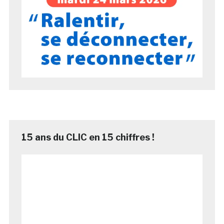
15 ans du CLIC en 15 chiffres !