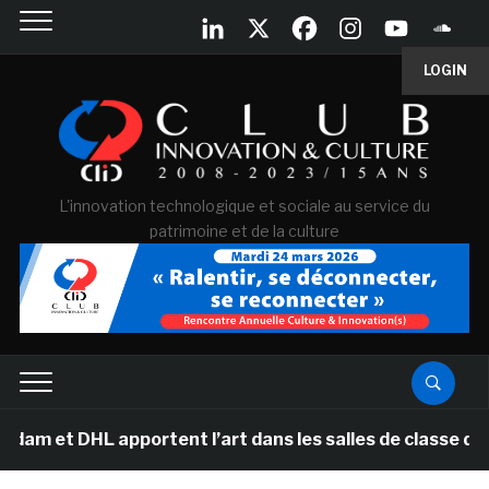
LOGIN
L'innovation technologique et sociale au service du
patrimoine et de la culture
 DHL apportent l’art dans les salles de classe des écol