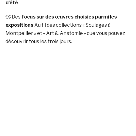
d’été
.
€¢ Des
focus sur des œuvres choisies parmi les
expositions
Au fil des collections « Soulages à
Montpellier » et « Art & Anatomie » que vous pouvez
découvrir tous les trois jours.