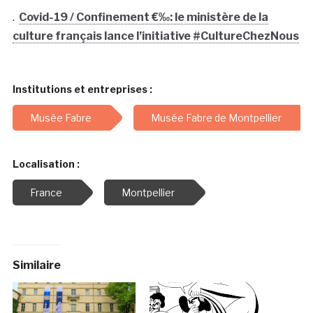
.
Covid-19 / Confinement €‰: le ministère de la
culture français lance l’initiative #CultureChezNous
Institutions et entreprises :
Musée Fabre
Musée Fabre de Montpellier
Localisation :
France
Montpellier
Similaire