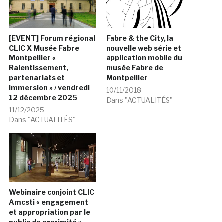
[EVENT] Forum régional
Fabre & the City, la
CLIC X Musée Fabre
nouvelle web série et
Montpellier «
application mobile du
Ralentissement,
musée Fabre de
partenariats et
Montpellier
immersion » / vendredi
10/11/2018
12 décembre 2025
Dans "ACTUALITÉS"
11/12/2025
Dans "ACTUALITÉS"
Webinaire conjoint CLIC
Amcsti « engagement
et appropriation par le
public de proximité » –