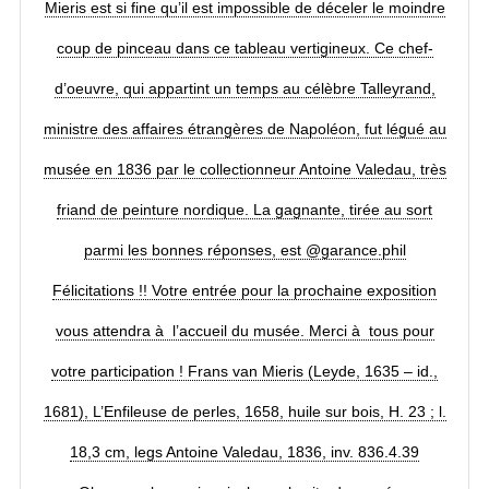
Mieris est si fine qu’il est impossible de déceler le moindre
coup de pinceau dans ce tableau vertigineux. Ce chef-
d’oeuvre, qui appartint un temps au célèbre Talleyrand,
ministre des affaires étrangères de Napoléon, fut légué au
musée en 1836 par le collectionneur Antoine Valedau, très
friand de peinture nordique. La gagnante, tirée au sort
parmi les bonnes réponses, est @garance.phil
Félicitations !! Votre entrée pour la prochaine exposition
vous attendra à l’accueil du musée. Merci à tous pour
votre participation ! Frans van Mieris (Leyde, 1635 – id.,
1681), L’Enfileuse de perles, 1658, huile sur bois, H. 23 ; l.
18,3 cm, legs Antoine Valedau, 1836, inv. 836.4.39