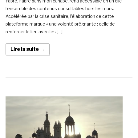
Fabre, Fabre dans mon canapé, rend accessible en un clic
l’ensemble des contenus consultables hors les murs.
Accélérée par la crise sanitaire, l’élaboration de cette
plateforme marque « une volonté prégnante : celle de
renforcer le lien avec les […]
Lire la suite →