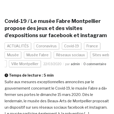
Covid-19 / Le musée Fabre Montpellier
propose des jeux et des visites
d’expositions sur facebook et instagram
ACTUALITÉS
Coronavirus
Covid-19
France
Musée
Musée Fabre
Réseaux sociaux
Sites web
Ville Montpellier
22/03/2020
par
admin
0 commentaire
Temps de lecture :
5
min
Suite aux mesures exceptionnelles annoncées par le
gouvernement concernant le Covid-19, le musée Fabre a dà»
fermer ses portes le dimanche 15 mars 2020. Dès le
lendemain, le musée des Beaux-Arts de Montpellier proposait
un dispositif sur ses réseaux sociaux facebook et instagram.
Le musée participe également à la prévention […]