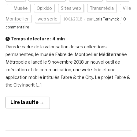
Musée
Opixido
Sites web
Transmédia
Ville
Montpellier
web serie
10/11/2018
par
Loris Ternynck
0
commentaire
Temps de lecture :
4
min
Dans le cadre de la valorisation de ses collections
permanentes, le musée Fabre de Montpellier Méditerranée
Métropole a lancé le 9 novembre 2018 un nouvel outil de
médiation et de communication, une web série et une
application mobile intitulés Fabre & the City. Le projet Fabre &
the City inscrit […]
Lire la suite →