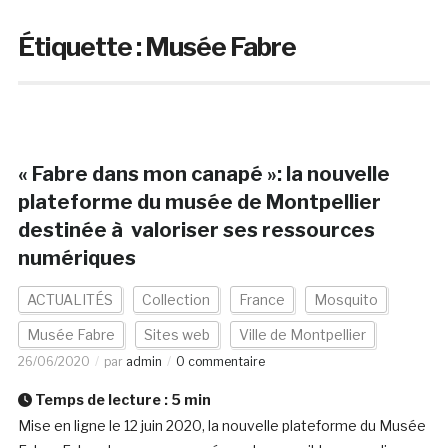
Étiquette :
Musée Fabre
« Fabre dans mon canapé »: la nouvelle
plateforme du musée de Montpellier
destinée à valoriser ses ressources
numériques
ACTUALITÉS
Collection
France
Mosquito
Musée Fabre
Sites web
Ville de Montpellier
26/06/2020
par
admin
0 commentaire
Temps de lecture :
5
min
Mise en ligne le 12 juin 2020, la nouvelle plateforme du Musée