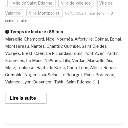
Ville de Saint Etienne
Ville de Valence
Ville de
Valence
Ville Montpellier
07/05/2020
par
admin
0
commentaire
Temps de lecture :
89
min
Marseille, Chambord, Nice, Nouméa, Alfortville, Colmar, Epinal,
Montsereau, Nantes, Chantilly, Quimper, Saint Dié des
Vosges, Brest, Caen, La Richardais,Tours, Pont-Aven, Pantin,
Fromelles, Le Mans, Nà®mes, Lille, Verdun, Marseille, Aix,
Metz, Toulouse, Hauts de Seine, Caen, Lens, Alésia, Rouen,
Grenoble, Nogent-sur-Seine, Le Bourget, Paris, Bordeaux,
Valence, Lyon, Besançon, Tahiti, Saint Etienne, […]
Lire la suite →