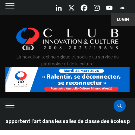
LOGIN
L'innovation technologique et sociale au service du
patrimoine et de la culture
t l’art dans les salles de classe des écoles primaires 