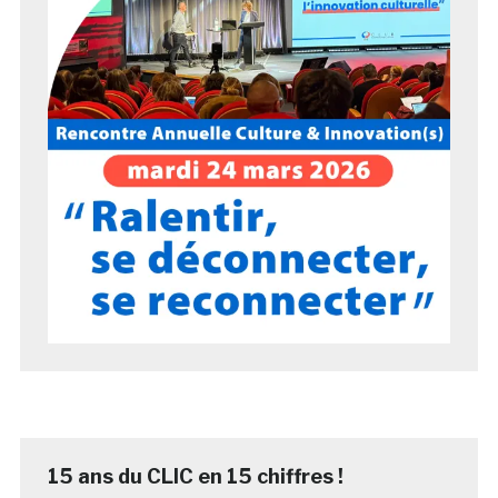
15 ans du CLIC en 15 chiffres !