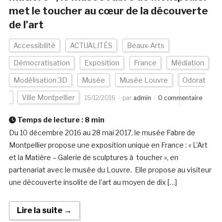
met le toucher au cœur de la découverte
de l’art
Accessibilité
ACTUALITÉS
Beaux-Arts
Démocratisation
Exposition
France
Médiation
Modélisation 3D
Musée
Musée Louvre
Odorat
Ville Montpellier
15/12/2016
par
admin
0 commentaire
Temps de lecture :
8
min
Du 10 décembre 2016 au 28 mai 2017, le musée Fabre de
Montpellier propose une exposition unique en France : « L’Art
et la Matière – Galerie de sculptures à toucher », en
partenariat avec le musée du Louvre. Elle propose au visiteur
une découverte insolite de l’art au moyen de dix […]
Lire la suite →