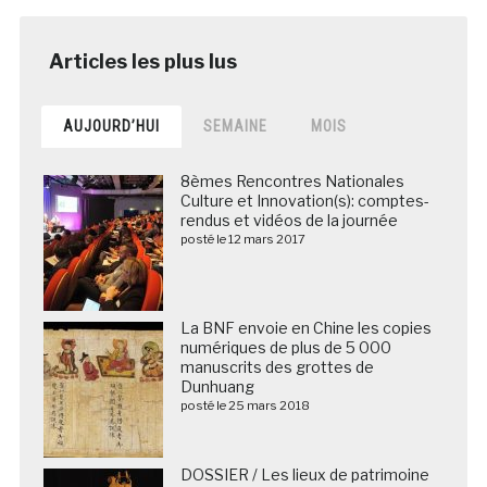
AUJOURD’HUI
SEMAINE
MOIS
8èmes Rencontres Nationales
Culture et Innovation(s): comptes-
rendus et vidéos de la journée
posté le 12 mars 2017
La BNF envoie en Chine les copies
numériques de plus de 5 000
manuscrits des grottes de
Dunhuang
posté le 25 mars 2018
DOSSIER / Les lieux de patrimoine