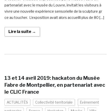
partenariat avec le musée du Louvre, invitait les visiteurs à
vivre une nouvelle expérience sensorielle de la sculpture gr
ce au toucher. L’exposition avait alors accueilli plus de 80 […]
Lire la suite →
13 et 14 avril 2019: hackaton du Musée
Fabre de Montpellier, en partenariat avec
le CLIC France
ACTUALITÉS
Collectivité territoriale
Evènement
partenaire
France
Hackaton
Musée
Ville