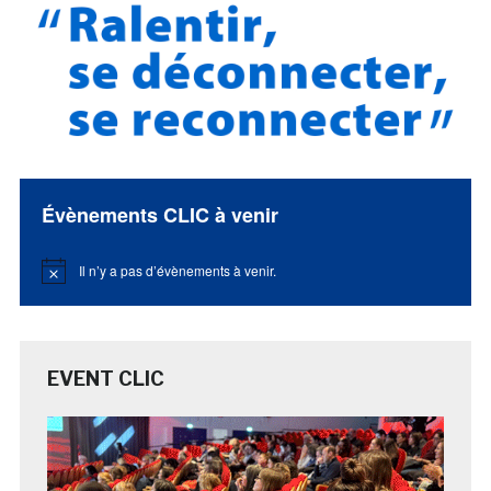
Évènements CLIC à venir
Il n’y a pas d’évènements à venir.
Notice
EVENT CLIC