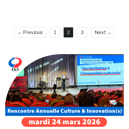
← Previous
1
2
3
Next →