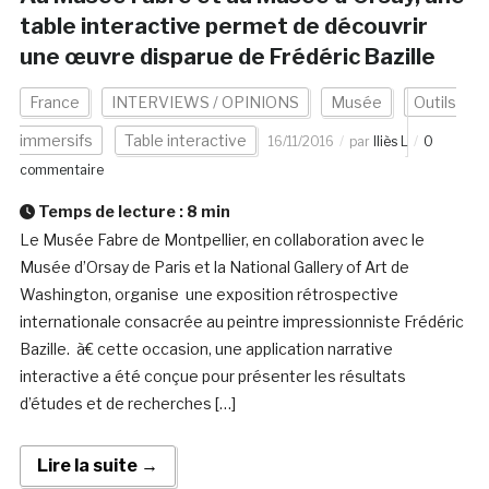
table interactive permet de découvrir
une œuvre disparue de Frédéric Bazille
France
INTERVIEWS / OPINIONS
Musée
Outils
immersifs
Table interactive
16/11/2016
par
Iliès L
0
commentaire
Temps de lecture :
8
min
Le Musée Fabre de Montpellier, en collaboration avec le
Musée d’Orsay de Paris et la National Gallery of Art de
Washington, organise une exposition rétrospective
internationale consacrée au peintre impressionniste Frédéric
Bazille. à€ cette occasion, une application narrative
interactive a été conçue pour présenter les résultats
d’études et de recherches […]
Lire la suite →