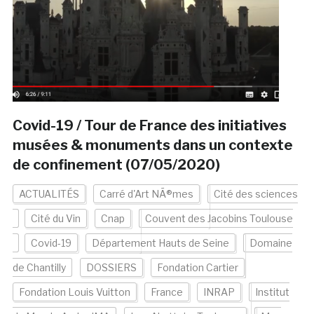
Covid-19 / Tour de France des initiatives
musées & monuments dans un contexte
de confinement (07/05/2020)
ACTUALITÉS
Carré d'Art NÃ®mes
Cité des sciences
Cité du Vin
Cnap
Couvent des Jacobins Toulouse
Covid-19
Département Hauts de Seine
Domaine
de Chantilly
DOSSIERS
Fondation Cartier
Fondation Louis Vuitton
France
INRAP
Institut