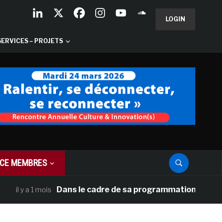
LOGIN
SERVICES – PROJETS
CE MEMBRES
Dans le cadre de sa programmation américaine, Ver
a 1 mois