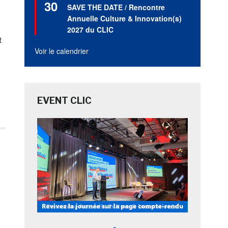
30
en
SAVE THE DATE / Rencontre
avant
Annuelle Culture & Innovation(s)
2027 du CLIC
t
Voir le calendrier
EVENT CLIC