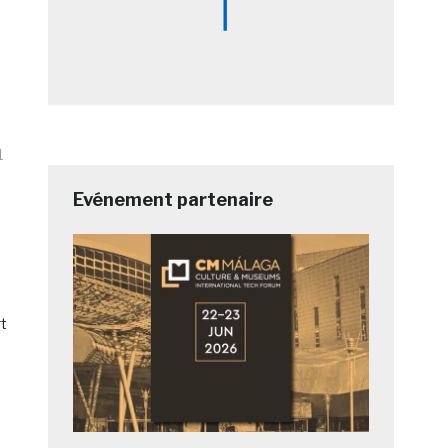
1
Evénement partenaire
rt