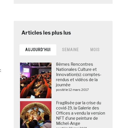
AUJOURD’HUI
SEMAINE
MOIS
8èmes Rencontres
Nationales Culture et
c
Innovation(s): comptes-
rendus et vidéos de la
journée
posté le 12 mars 2017
Fragilisée par la crise du
covid-19, la Galerie des
Offices a vendu la version
NFT d’une peinture de
Michel-Ange