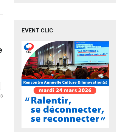
EVENT CLIC
e
18
8