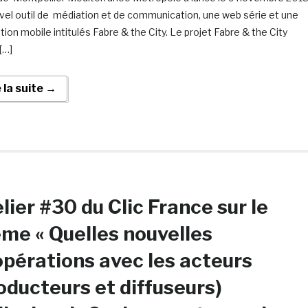
vel outil de médiation et de communication, une web série et une
tion mobile intitulés Fabre & the City. Le projet Fabre & the City
 […]
e la suite →
lier #30 du Clic France sur le
me « Quelles nouvelles
pérations avec les acteurs
oducteurs et diffuseurs)