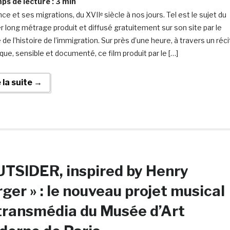
s de lecture :
3
min
ce et ses migrations, du XVIIᵉ siècle à nos jours. Tel est le sujet du
r long métrage produit et diffusé gratuitement sur son site par le
e l’histoire de l’immigration. Sur près d’une heure, à travers un réci
que, sensible et documenté, ce film produit par le […]
e la suite →
TSIDER, inspired by Henry
ger » : le nouveau projet musical
transmédia du Musée d’Art