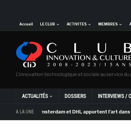
Accueil
LE CLUB
ACTIVITES
MEMBRES
L'innovation technologique et sociale au service du 
ACTUALITÉS
DOSSIERS
INTERVIEWS / 
 Gogh d’Amsterdam et DHL apportent l’art dans les salle
A LA UNE