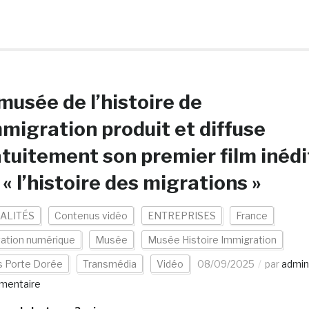
musée de l’histoire de
mmigration produit et diffuse
tuitement son premier film inédi
 « l’histoire des migrations »
ALITÉS
Contenus vidéo
ENTREPRISES
France
vation numérique
Musée
Musée Histoire Immigration
s Porte Dorée
Transmédia
Vidéo
08/09/2025
par
admin
mentaire