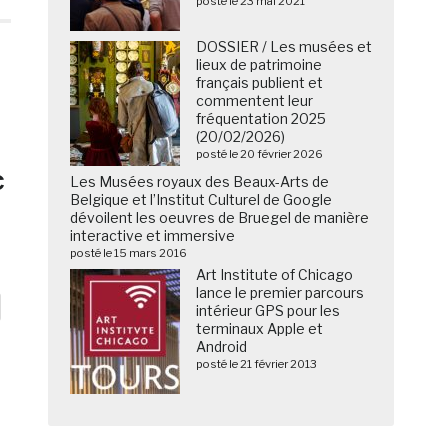
posté le 23 mai 2021
DOSSIER / Les musées et
lieux de patrimoine
français publient et
commentent leur
fréquentation 2025
(20/02/2026)
posté le 20 février 2026
c
Les Musées royaux des Beaux-Arts de
Belgique et l’Institut Culturel de Google
dévoilent les oeuvres de Bruegel de manière
interactive et immersive
posté le 15 mars 2016
Art Institute of Chicago
lance le premier parcours
intérieur GPS pour les
terminaux Apple et
Android
posté le 21 février 2013