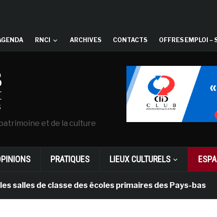
AGENDA
RNCI
ARCHIVES
CONTACTS
OFFRES EMPLOI – 
patrimoine et de la culture
OPINIONS
PRATIQUES
LIEUX CULTURELS
ESPA
s de classe des écoles primaires des Pays-bas
il y 