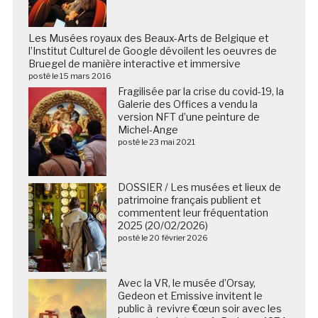
Les Musées royaux des Beaux-Arts de Belgique et
l’Institut Culturel de Google dévoilent les oeuvres de
Bruegel de manière interactive et immersive
posté le 15 mars 2016
Fragilisée par la crise du covid-19, la
Galerie des Offices a vendu la
version NFT d’une peinture de
Michel-Ange
posté le 23 mai 2021
DOSSIER / Les musées et lieux de
patrimoine français publient et
commentent leur fréquentation
2025 (20/02/2026)
posté le 20 février 2026
Avec la VR, le musée d’Orsay,
Gedeon et Emissive invitent le
public à revivre €œun soir avec les