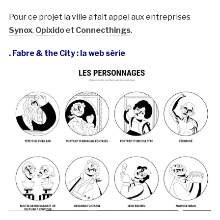
Pour ce projet la ville a fait appel aux entreprises
Synox
,
Opixido
et
Connecthings
.
. Fabre & the City : la web série