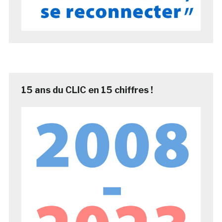
15 ans du CLIC en 15 chiffres !