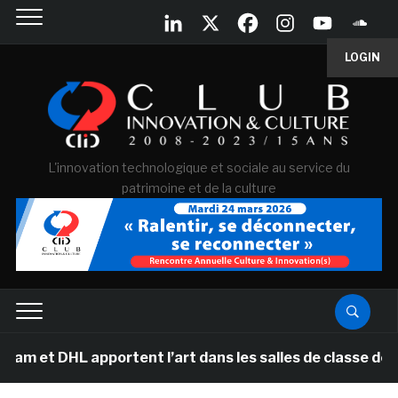
LOGIN
L'innovation technologique et sociale au service du
patrimoine et de la culture
L apportent l’art dans les salles de classe des écoles