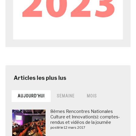
AUJOURD’HUI
SEMAINE
MOIS
8èmes Rencontres Nationales
Culture et Innovation(s): comptes-
rendus et vidéos de la journée
posté le 12 mars 2017