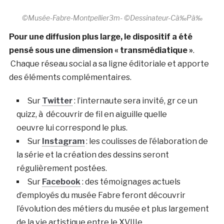
©Musée-Fabre-Montpellier3m- ©Dessinateur-Cà‰Pà‰
Pour une diffusion plus large, le dispositif a été
pensé sous une dimension « transmédiatique »
.
Chaque réseau social a sa ligne éditoriale et apporte
des éléments complémentaires.
Sur
Twitter
: l’internaute sera invité, gr ce un
quizz, à découvrir de fil en aiguille quelle
oeuvre lui correspond le plus.
Sur
Instagram
: les coulisses de l’élaboration de
la série et la création des dessins seront
régulièrement postées.
Sur
Facebook
: des témoignages actuels
d’employés du musée Fabre feront découvrir
l’évolution des métiers du musée et plus largement
de la vie artistique entre le XVIIIe