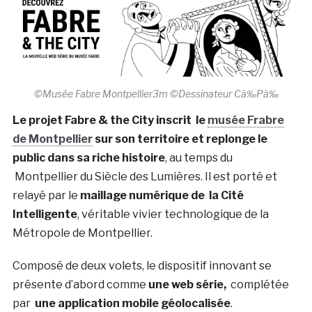
©Musée Fabre Montpellier3m ©Dessinateur Cà‰Pà‰
Le projet Fabre & the City inscrit le
musée Frabre
de Montpellier
sur son territoire et replonge le
public dans sa riche histoire
, au temps du
Montpellier du Siècle des Lumières. Il est porté et
relayé par le
maillage numérique de la Cité
Intelligente
, véritable vivier technologique de la
Métropole de Montpellier.
Composé de deux volets, le dispositif innovant se
présente d’abord comme
une web série,
complétée
par
une application mobile géolocalisée
.