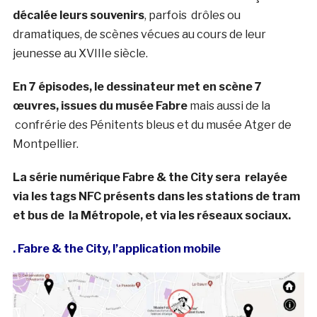
décalée leurs souvenirs
, parfois drôles ou
dramatiques, de scènes vécues au cours de leur
jeunesse au XVIIIe siècle.
En 7 épisodes, le dessinateur met en scène 7
œuvres, issues du musée Fabre
mais aussi de la
confrérie des Pénitents bleus et du musée Atger de
Montpellier.
La série numérique Fabre & the City sera relayée
via les tags NFC présents dans les stations de tram
et bus de la Métropole, et via les réseaux sociaux.
. Fabre & the City, l’application mobile