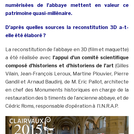
numérisées de l’abbaye mettent en valeur ce
patrimoine quasi-millénaire.
D’après quelles sources la reconstitution 3D a-t-
elle été élaboré ?
La reconstitution de l’abbaye en 3D (film et maquette)
a été réalisée avec
l’appui d’un comité scientifique
composé d’historiens et d’historiens de l’art
(Gilles
Vilain, Jean-François Leroux, Martine Plouvier, Pierre
Gandil et Arnaud Baudin), de M. Eric Pallot, architecte
en chef des Monuments historiques en charge de la
restauration des b timents de l’ancienne abbaye, et de
Cédric Roms, responsable d’opération à l’I.N.R.A.P.