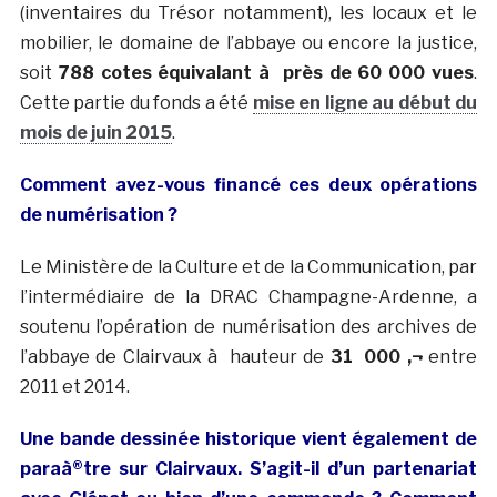
(inventaires du Trésor notamment), les locaux et le
mobilier, le domaine de l’abbaye ou encore la justice,
soit
788 cotes équivalant à près de 60 000 vues
.
Cette partie du fonds a été
mise en ligne au début du
mois de juin 2015
.
Comment avez-vous financé ces deux opérations
de numérisation ?
Le Ministère de la Culture et de la Communication, par
l’intermédiaire de la DRAC Champagne-Ardenne, a
soutenu l’opération de numérisation des archives de
l’abbaye de Clairvaux à hauteur de
31 000 ‚¬
entre
2011 et 2014.
Une bande dessinée historique vient également de
paraà®tre sur Clairvaux. S’agit-il d’un partenariat