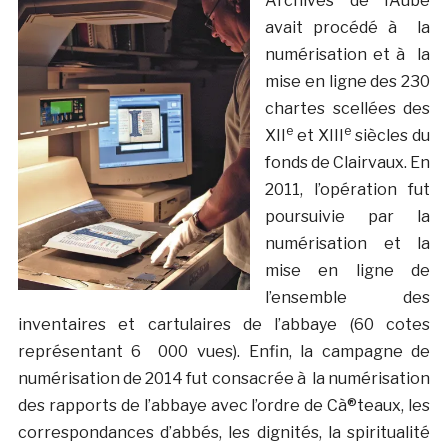
Archives de l’Aube
avait procédé à la
numérisation et à la
mise en ligne des 230
chartes scellées des
e
e
XII
et XIII
siècles du
fonds de Clairvaux. En
2011, l’opération fut
poursuivie par la
numérisation et la
mise en ligne de
l’ensemble des
inventaires et cartulaires de l’abbaye (60 cotes
représentant 6 000 vues). Enfin, la campagne de
numérisation de 2014 fut consacrée à la numérisation
des rapports de l’abbaye avec l’ordre de Cà®teaux, les
correspondances d’abbés, les dignités, la spiritualité