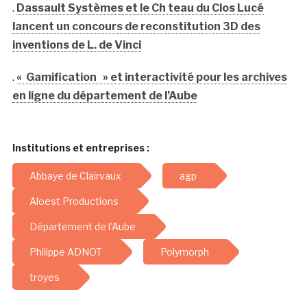
.
Dassault Systèmes et le Ch teau du Clos Lucé
lancent un concours de reconstitution 3D des
inventions de L. de Vinci
.
« Gamification » et interactivité pour les archives
en ligne du département de l’Aube
Institutions et entreprises :
Abbaye de Clairvaux
agp
Aloest Productions
Département de l'Aube
Philippe ADNOT
Polymorph
troyes