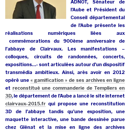
ADNOT, Sénateur de
l’Aube et Président du
Conseil départemental
de l’Aube présente les
réalisations numériques liées aux
commémorations du 900ème anniversaire de
l’abbaye de Clairvaux. Les manifestations –
colloques, circuits de randonnées, concerts,
expositions…- sont articulées autour d’un dispositif
transmédia ambitieux. Ainsi, arès avoir en 2012
opéré une
« gamification » de ses archives en ligne
et
reconstitué une commanderie de Templiers en
3D
, le département de l’Aube a lancé le site internet
clairvaux-2015.fr
qui propose une reconstitution
3D de l’abbaye tandis qu’une exposition, une
maquette interactive, une bande dessinée parue
chez Glénat et la mise en ligne des archives