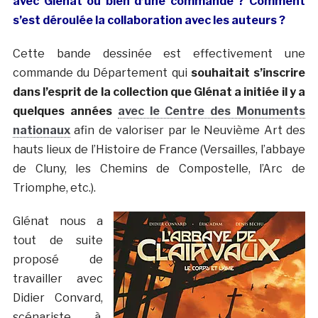
avec Glénat ou bien d’une commande ? Comment
s’est déroulée la collaboration avec les auteurs ?
Cette bande dessinée est effectivement une
commande du Département qui
souhaitait s’inscrire
dans l’esprit de la collection que Glénat a initiée il y a
quelques années
avec le Centre des Monuments
nationaux
afin de valoriser par le Neuvième Art des
hauts lieux de l’Histoire de France (Versailles, l’abbaye
de Cluny, les Chemins de Compostelle, l’Arc de
Triomphe, etc.).
Glénat nous a
tout de suite
proposé de
travailler avec
Didier Convard,
scénariste à