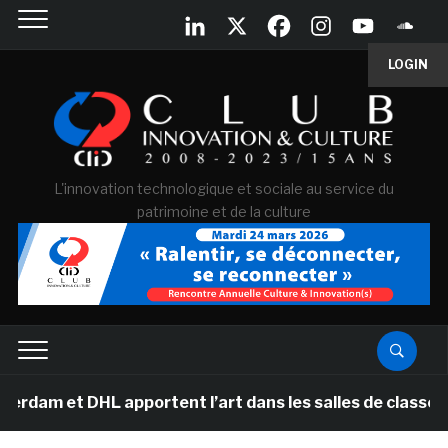
LOGIN
L'innovation technologique et sociale au service du
patrimoine et de la culture
DHL apportent l’art dans les salles de classe des école