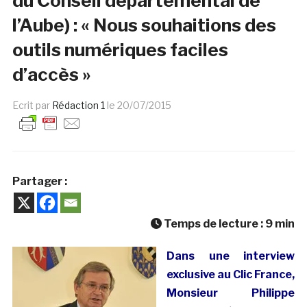
du Conseil départemental de
l’Aube) : « Nous souhaitions des
outils numériques faciles
d’accès »
Ecrit par
Rédaction 1
le
20/07/2015
Partager :
Temps de lecture :
9
min
Dans une interview
exclusive au Clic France,
Monsieur Philippe