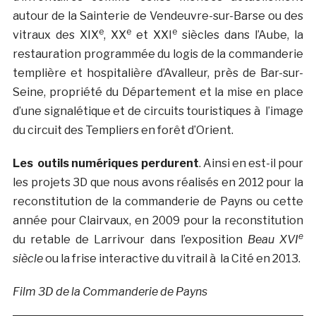
autour de la Sainterie de Vendeuvre-sur-Barse ou des
e
e
e
vitraux des XIX
, XX
et XXI
siècles dans l’Aube, la
restauration programmée du logis de la commanderie
templière et hospitalière d’Avalleur, près de Bar-sur-
Seine, propriété du Département et la mise en place
d’une signalétique et de circuits touristiques à l’image
du circuit des Templiers en forêt d’Orient.
Les outils numériques perdurent
. Ainsi en est-il pour
les projets 3D que nous avons réalisés en 2012 pour la
reconstitution de la commanderie de Payns ou cette
année pour Clairvaux, en 2009 pour la reconstitution
e
du retable de Larrivour dans l’exposition
Beau XVI
siècle
ou la frise interactive du vitrail à la Cité en 2013.
Film 3D de la Commanderie de Payns