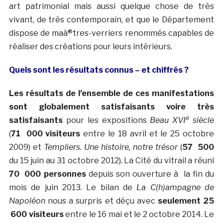
art patrimonial mais aussi quelque chose de très
vivant, de très contemporain, et que le Département
dispose de maà®tres-verriers renommés capables de
réaliser des créations pour leurs intérieurs.
Quels sont les résultats connus – et chiffrés ?
Les résultats de l’ensemble de ces manifestations
sont globalement satisfaisants voire très
e
satisfaisants
pour les expositions
Beau XVI
siècle
(
71 000 visiteurs
entre le 18 avril et le 25 octobre
2009) et
Templiers. Une histoire, notre trésor
(
57 500
du 15 juin au 31 octobre 2012). La Cité du vitrail a réuni
70 000
personnes
depuis son ouverture à la fin du
mois de juin 2013. Le bilan de
La C(h)ampagne de
Napoléon
nous a surpris et déçu avec
seulement 25
600 visiteurs
entre le 16 mai et le 2 octobre 2014. Le