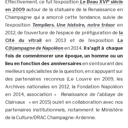
e
Effectivement, ce fut l’exposition
Le Beau XVI
siècle
en 2009
autour de la statuaire de la Renaissance en
Champagne qui a amorcé cette tendance, suivie de
l’exposition
Templiers. Une histoire, notre trésor
en
2012, de l’ouverture de l’espace de préfiguration de
la
Cité du vitrail
en 2013 et de l’exposition
La
C(h)ampagne de Napoléon
en 2014.
Il s’agit à chaque
fois de commémorer une époque, un homme ou un
lieu en fonction des anniversaires
en s’entourant des
meilleurs spécialistes de la question, en s’appuyant sur
des partenaires reconnus (Le Louvre en 2009, les
Archives nationales en 2012, la Fondation Napoléon
en 2014, association «
Renaissance de l’abbaye de
Clairvaux
» en 2015) ou/et en collaboration avec nos
partenaires institutionnels, notamment le Ministère
de la Culture/DRAC Champagne-Ardenne.