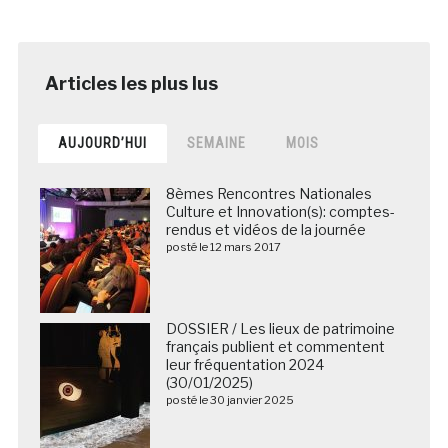
AUJOURD’HUI
SEMAINE
MOIS
8èmes Rencontres Nationales
Culture et Innovation(s): comptes-
rendus et vidéos de la journée
posté le 12 mars 2017
DOSSIER / Les lieux de patrimoine
français publient et commentent
leur fréquentation 2024
(30/01/2025)
posté le 30 janvier 2025