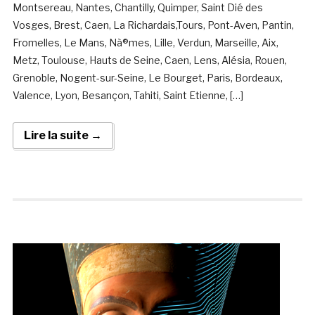
Montsereau, Nantes, Chantilly, Quimper, Saint Dié des
Vosges, Brest, Caen, La Richardais,Tours, Pont-Aven, Pantin,
Fromelles, Le Mans, Nà®mes, Lille, Verdun, Marseille, Aix,
Metz, Toulouse, Hauts de Seine, Caen, Lens, Alésia, Rouen,
Grenoble, Nogent-sur-Seine, Le Bourget, Paris, Bordeaux,
Valence, Lyon, Besançon, Tahiti, Saint Etienne, […]
Lire la suite →