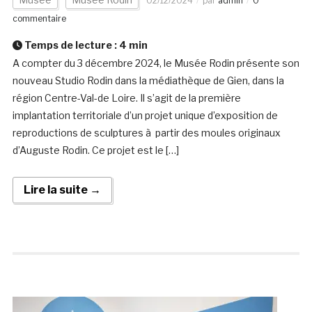
02/12/2024
par
admin
0
commentaire
Temps de lecture :
4
min
A compter du 3 décembre 2024, le Musée Rodin présente son
nouveau Studio Rodin dans la médiathèque de Gien, dans la
région Centre-Val-de Loire. Il s’agit de la première
implantation territoriale d’un projet unique d’exposition de
reproductions de sculptures à partir des moules originaux
d’Auguste Rodin. Ce projet est le […]
Lire la suite →