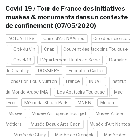
Covid-19 / Tour de France des initiatives
musées & monuments dans un contexte
de confinement (07/05/2020)
ACTUALITÉS
Carré d'Art NÃ®mes
Cité des sciences
Cité du Vin
Cnap
Couvent des Jacobins Toulouse
Covid-19
Département Hauts de Seine
Domaine
de Chantilly
DOSSIERS
Fondation Cartier
Fondation Louis Vuitton
France
INRAP
Institut
du Monde Arabe IMA
Les Abattoirs Toulouse
Mac
Lyon
Mémorial Shoah Paris
MNHN
Mucem
Musée
Musée Air Espace Bourget
Musée Arts et
Métiers
Musée Beaux Arts Caen
Musée d'Art Nantes
Musée de Cluny
Musée de Grenoble
Musée des