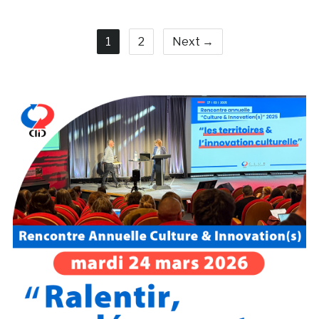
1
2
Next →