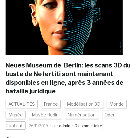
Neues Museum de Berlin: les scans 3D du
buste de Nefertiti sont maintenant
disponibles en ligne, après 3 années de
bataille juridique
ACTUALITÉS
France
Modélisation 3D
Monde
Musée
Musée Rodin
Numérisation
Open
Content
26/11/2019
par
admin
0 commentaire