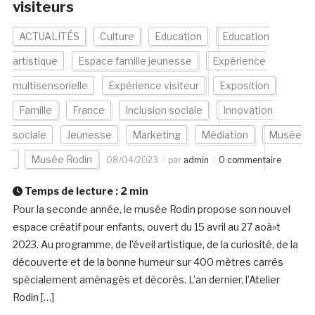
visiteurs
ACTUALITÉS
Culture
Education
Education
artistique
Espace famille jeunesse
Expérience
multisensorielle
Expérience visiteur
Exposition
Famille
France
Inclusion sociale
Innovation
sociale
Jeunesse
Marketing
Médiation
Musée
Musée Rodin
08/04/2023
par
admin
0 commentaire
Temps de lecture :
2
min
Pour la seconde année, le musée Rodin propose son nouvel
espace créatif pour enfants, ouvert du 15 avril au 27 aoà»t
2023. Au programme, de l’éveil artistique, de la curiosité, de la
découverte et de la bonne humeur sur 400 mètres carrés
spécialement aménagés et décorés. L’an dernier, l’Atelier
Rodin […]