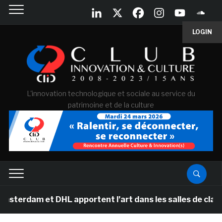
LOGIN
L'innovation technologique et sociale au service du
patrimoine et de la culture
t DHL apportent l’art dans les salles de classe des éco