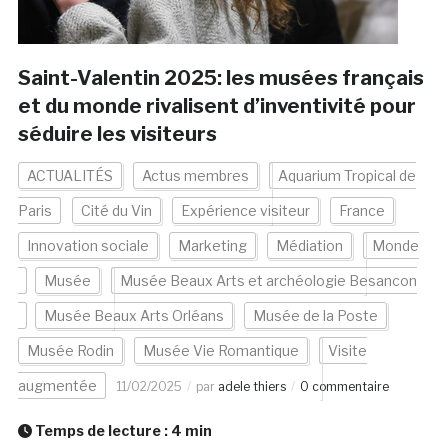
Saint-Valentin 2025: les musées français
et du monde rivalisent d’inventivité pour
séduire les visiteurs
ACTUALITÉS
Actus membres
Aquarium Tropical de
Paris
Cité du Vin
Expérience visiteur
France
Innovation sociale
Marketing
Médiation
Monde
Musée
Musée Beaux Arts et archéologie Besancon
Musée Beaux Arts Orléans
Musée de la Poste
Musée Rodin
Musée Vie Romantique
Visite
augmentée
11/02/2025
par
adele thiers
0 commentaire
Temps de lecture :
4
min