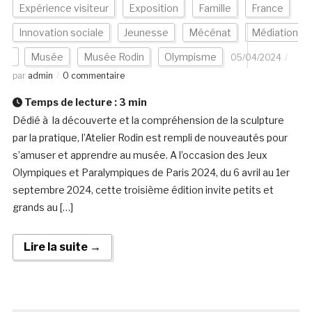
Expérience visiteur
Exposition
Famille
France
Innovation sociale
Jeunesse
Mécénat
Médiation
Musée
Musée Rodin
Olympisme
05/04/2024
par
admin
0 commentaire
Temps de lecture :
3
min
Dédié à la découverte et la compréhension de la sculpture
par la pratique, l’Atelier Rodin est rempli de nouveautés pour
s’amuser et apprendre au musée. A l’occasion des Jeux
Olympiques et Paralympiques de Paris 2024, du 6 avril au 1er
septembre 2024, cette troisième édition invite petits et
grands au […]
Lire la suite →