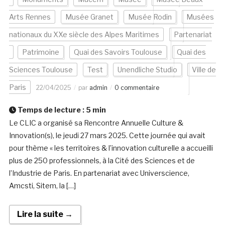
Arts Rennes
Musée Granet
Musée Rodin
Musées
nationaux du XXe siècle des Alpes Maritimes
Partenariat
Patrimoine
Quai des Savoirs Toulouse
Quai des
Sciences Toulouse
Test
Unendliche Studio
Ville de
Paris
22/04/2025
par
admin
0 commentaire
Temps de lecture :
5
min
Le CLIC a organisé sa Rencontre Annuelle Culture &
Innovation(s), le jeudi 27 mars 2025. Cette journée qui avait
pour thème « les territoires & l’innovation culturelle a accueilli
plus de 250 professionnels, à la Cité des Sciences et de
l’Industrie de Paris. En partenariat avec Universcience,
Amcsti, Sitem, la […]
Lire la suite →