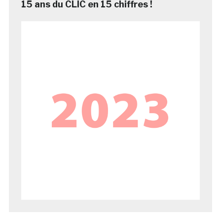
15 ans du CLIC en 15 chiffres !