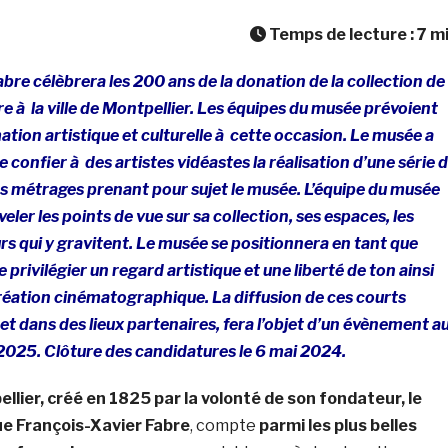
Temps de lecture :
7
m
bre célèbrera les 200 ans de la donation de la collection de
e à la ville de Montpellier. Les équipes du musée prévoient
ion artistique et culturelle à cette occasion. Le musée a
confier à des artistes vidéastes la réalisation d’une série 
ts métrages prenant pour sujet le musée. L’équipe du musée
eler les points de vue sur sa collection, ses espaces, les
urs qui y gravitent. Le musée se positionnera en tant que
privilégier un regard artistique et une liberté de ton ainsi
réation cinématographique. La diffusion de ces courts
t dans des lieux partenaires, fera l’objet d’un évènement a
025. Clôture des candidatures le 6 mai 2024.
lier, créé en 1825 par la volonté de son fondateur, le
ue François-Xavier Fabre
, compte
parmi les plus belles