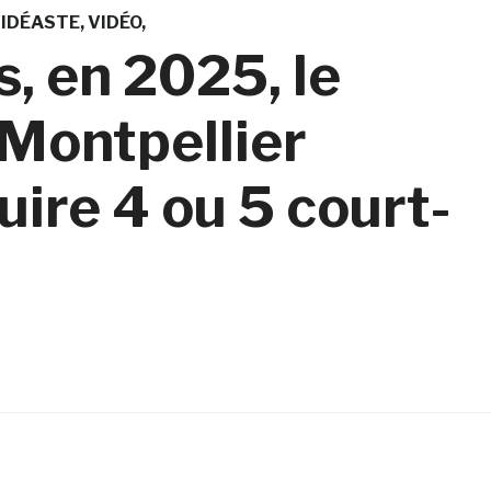
IDÉASTE
VIDÉO
, en 2025, le
Montpellier
ire 4 ou 5 court-