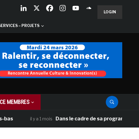
LOGIN
SERVICES – PROJETS
CE MEMBRES
Dans le cadre de sa programmation américa
il y a 1 mois