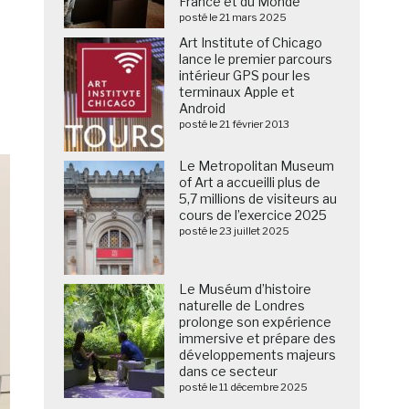
France et du Monde
posté le 21 mars 2025
Art Institute of Chicago
lance le premier parcours
intérieur GPS pour les
terminaux Apple et
Android
posté le 21 février 2013
Le Metropolitan Museum
of Art a accueilli plus de
5,7 millions de visiteurs au
cours de l’exercice 2025
posté le 23 juillet 2025
Le Muséum d’histoire
naturelle de Londres
prolonge son expérience
immersive et prépare des
développements majeurs
dans ce secteur
posté le 11 décembre 2025