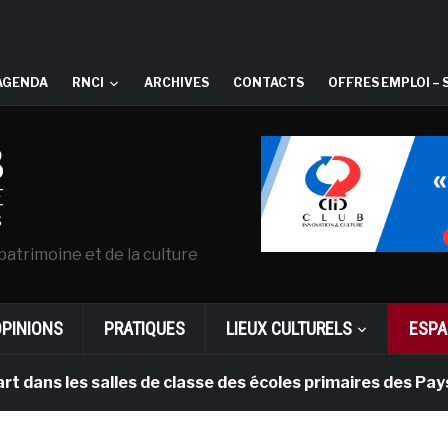
AGENDA
RNCI
ARCHIVES
CONTACTS
OFFRES EMPLOI – 
patrimoine et de la culture
OPINIONS
PRATIQUES
LIEUX CULTURELS
ESPA
es salles de classe des écoles primaires des Pays-bas