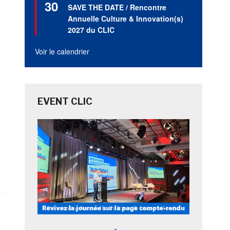
30
en
SAVE THE DATE / Rencontre
avant
Annuelle Culture & Innovation(s)
2027 du CLIC
Voir le calendrier
EVENT CLIC