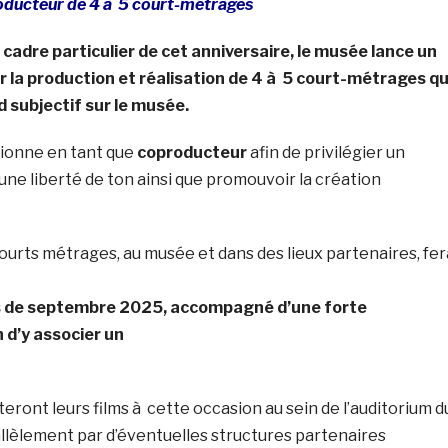
ducteur de 4 à 5 court-métrages
 cadre particulier de cet anniversaire, le musée lance un
r la production et réalisation de 4 à 5 court-métrages qu
 subjectif sur le musée.
itionne en tant que
coproducteur
afin de privilégier un
 une liberté de ton ainsi que promouvoir la création
courts métrages, au musée et dans des lieux partenaires, fer
 de septembre 2025, accompagné d’une forte
 d’y associer un
eront leurs films à cette occasion au sein de l’auditorium d
allèlement par d’éventuelles structures partenaires