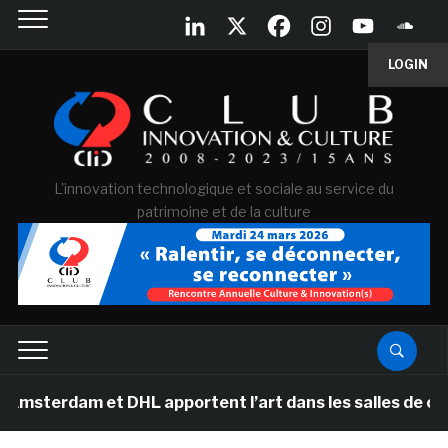
LOGIN
L'innovation technologique et sociale au service du
patrimoine et de la culture
m et DHL apportent l’art dans les salles de classe des 