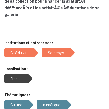
de sa collection pour financer la gratuitÃ©
dâ€™accÃ¨s et les activitÃ©s Ã©ducatives de sa
galerie
Institutions et entreprises :
Cité du vin
Sotheby's
Localisation :
France
Thématiques :
Culture
numérique