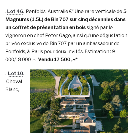
.
Lot 46
. Penfolds, Australie €“ Une rare verticale de
5
Magnums (1.5L) de Bin 707 sur cinq décennies dans
un coffret de présentation en bois
signé par le
vigneron en chef Peter Gago, ainsi qu’une dégustation
privée exclusive de Bin 707 par un ambassadeur de
Penfolds, à Paris pour deux invités. Estimation : 9
000/18 000 ‚¬.
Vendu 17 500 ‚¬*
.
Lot 10
.
Cheval
Blanc,