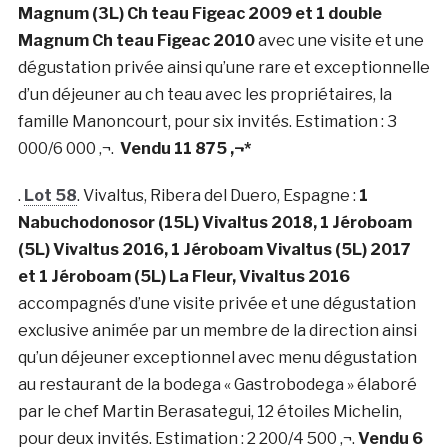
Magnum (3L) Ch teau Figeac 2009 et 1 double
Magnum Ch teau Figeac 2010
avec une visite et une
dégustation privée ainsi qu’une rare et exceptionnelle
d’un déjeuner au ch teau avec les propriétaires, la
famille Manoncourt, pour six invités. Estimation : 3
000/6 000 ‚¬.
Vendu 11 875 ‚¬*
.
Lot 58
. Vivaltus, Ribera del Duero, Espagne :
1
Nabuchodonosor (15L) Vivaltus 2018, 1 Jéroboam
(5L) Vivaltus 2016, 1 Jéroboam Vivaltus (5L) 2017
et 1 Jéroboam (5L) La Fleur, Vivaltus 2016
accompagnés d’une visite privée et une dégustation
exclusive animée par un membre de la direction ainsi
qu’un déjeuner exceptionnel avec menu dégustation
au restaurant de la bodega « Gastrobodega » élaboré
par le chef Martin Berasategui, 12 étoiles Michelin,
pour deux invités. Estimation : 2 200/4 500 ‚¬.
Vendu 6