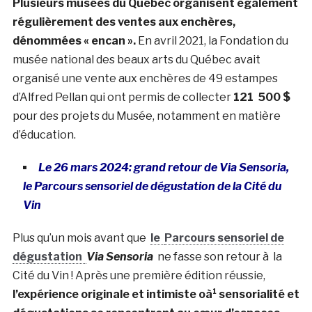
Plusieurs musées du Québec organisent également
régulièrement des ventes aux enchères,
dénommées « encan ».
En avril 2021, la Fondation du
musée national des beaux arts du Québec avait
organisé une vente aux enchères de 49 estampes
d’Alfred Pellan qui ont permis de collecter
121 500 $
pour des projets du Musée, notamment en matière
d’éducation.
Le 26 mars 2024: grand retour de Via Sensoria,
le Parcours sensoriel de dégustation de la Cité du
Vin
Plus qu’un mois avant que
le
Parcours sensoriel de
dégustation
Via Sensoria
ne fasse son retour à la
Cité du Vin ! Après une première édition réussie,
l’expérience originale et intimiste oà¹ sensorialité et