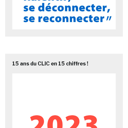
15 ans du CLIC en 15 chiffres !