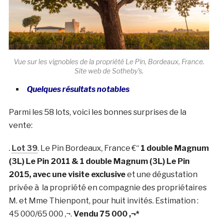
Vue sur les vignobles de la propriété Le Pin, Bordeaux, France.
Site web de Sotheby’s.
Quelques résultats notables
Parmi les 58 lots, voici les bonnes surprises de la
vente:
.
Lot 39
. Le Pin Bordeaux, France €“
1 double Magnum
(3L) Le Pin 2011 & 1 double Magnum (3L) Le Pin
2015, avec une visite exclusive
et une dégustation
privée à la propriété en compagnie des propriétaires
M. et Mme Thienpont, pour huit invités. Estimation :
45 000/65 000 ‚¬.
Vendu 75 000 ‚¬*