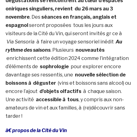
dégustations se rencontrent au cœur d’espaces
oniriques singuliers, revient du 26 mars au 3
novembre
. Des
séances en français, anglais et
espagnol
seront proposées tous les jours aux
visiteurs de la Cité du Vin, qui seront invités gr ce à
Via Sensoria
à faire un voyage sensoriel inédit
Au
rythme des saisons
. Plusieurs
nouveautés
enrichissent cette édition 2024 comme l’intégration
d’éléments de
sophrologie
pour explorer encore
davantage ses ressentis, une
nouvelle sélection de
boissons à déguster
(vins et boissons sans alcool) ou
encore l’ajout
d’objets olfactifs
à chaque saison.
Une activité
accessible à tous
, y compris aux non-
amateurs de vin et aux familles, à (re)découvrir sans
tarder !
à€ propos de la Cité du Vin