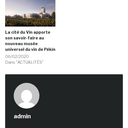
La cité du Vin apporte
son savoir-faire au
nouveau musée
universel du vin de Pékin
06/02/2020
Dans "ACTUALITÉS"
admin