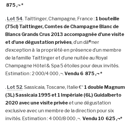
875 ‚¬ *
.
Lot 54
. Taittinger, Champagne, France :
1 bouteille
(75cl) Taittinger, Comtes de Champagne Blanc de
Blancs Grands Crus 2013 accompagnée d’une visite
et d’une dégustation privées
, d’un dà®ner
d’exception à la propriété en présence d’un membre
de la famille Taittinger et d’une nuitée au Royal
Champagne Hôtel & Spa 5 étoiles pour deux invités.
Estimation : 2 000/4 000 ‚¬.
Vendu 6 875 ‚¬ *
.
Lot 52
. Sassicaia, Toscane, Italie €“
1 double Magnum
(3L) Sassicaia 1995 et 1 Impériale (6L) Guidalberto
2020 avec une visite privée
et une dégustation
exclusive avec un membre de la direction pour six
invités. Estimation : 4 000/8 000 ‚¬.
Vendu 10 625 ‚¬*