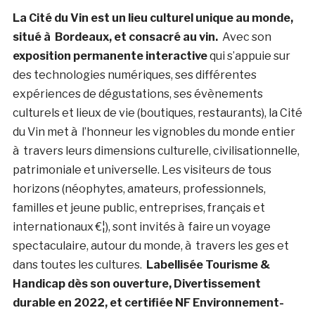
La Cité du Vin est un lieu culturel unique au monde,
situé à Bordeaux, et consacré au vin.
Avec son
exposition permanente interactive
qui s’appuie sur
des technologies numériques, ses différentes
expériences de dégustations, ses évènements
culturels et lieux de vie (boutiques, restaurants), la Cité
du Vin met à l’honneur les vignobles du monde entier
à travers leurs dimensions culturelle, civilisationnelle,
patrimoniale et universelle. Les visiteurs de tous
horizons (néophytes, amateurs, professionnels,
familles et jeune public, entreprises, français et
internationaux €¦), sont invités à faire un voyage
spectaculaire, autour du monde, à travers les ges et
dans toutes les cultures.
Labellisée Tourisme &
Handicap dès son ouverture, Divertissement
durable en 2022, et certifiée NF Environnement-