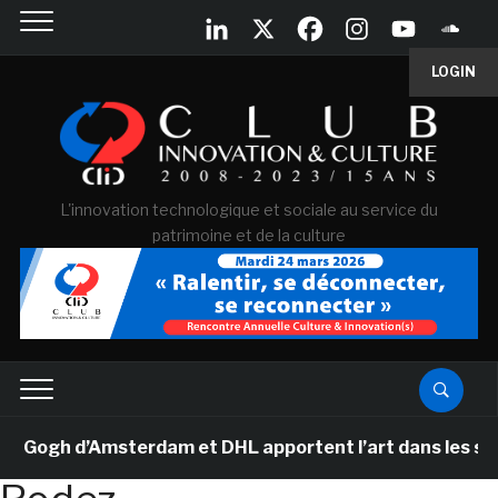
LOGIN
L'innovation technologique et sociale au service du
patrimoine et de la culture
ogh d’Amsterdam et DHL apportent l’art dans les salles 