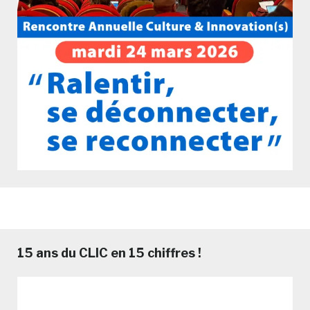
15 ans du CLIC en 15 chiffres !