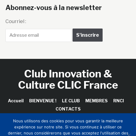
Abonnez-vous à la newsletter
Courriel :
Club Innovation &
Culture CLIC France
Accueil
BIENVENUE !
LE CLUB
MEMBRES
RNCI
CONTACTS
Nous utilisons des cookies pour vous garantir la meilleure
expérience sur notre site. Si vous continuez à utiliser ce
dernier, nous considérerons que vous acceptez l'utilisation des
Copyright © 2026 Club Innovation & Culture CLIC France /