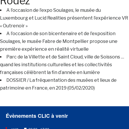
Rodez
A l’occasion de l’expo Soulages, le musée du
Luxembourg et Lucid Realities présentent l’expérience VR
« Outrenoir »
A l’occasion de son bicentenaire et de l’exposition
Soulages, le musée Fabre de Montpellier propose une
première expérience en réalité virtuelle
Parc de la Villette et de Saint Cloud, ville de Soissons …
quand les institutions culturelles et les collectivités
françaises célèbrent la fin d’année en lumière
DOSSIER / La fréquentation des musées et lieux de
patrimoine en France, en 2019 (05/02/2020)
Évènements CLIC à venir
Mis