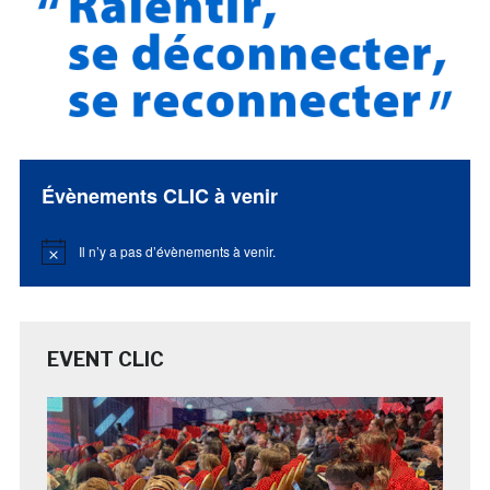
Évènements CLIC à venir
Il n’y a pas d’évènements à venir.
Notice
EVENT CLIC