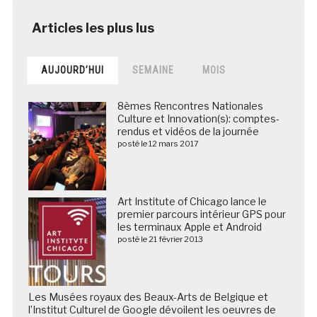
AUJOURD’HUI
SEMAINE
MOIS
8èmes Rencontres Nationales
Culture et Innovation(s): comptes-
rendus et vidéos de la journée
posté le 12 mars 2017
Art Institute of Chicago lance le
premier parcours intérieur GPS pour
les terminaux Apple et Android
posté le 21 février 2013
Les Musées royaux des Beaux-Arts de Belgique et
l’Institut Culturel de Google dévoilent les oeuvres de