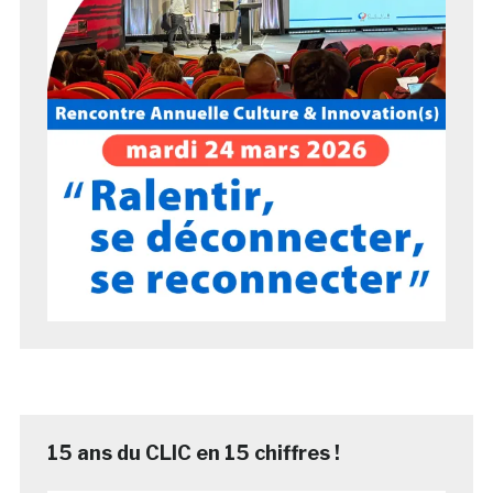
15 ans du CLIC en 15 chiffres !