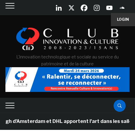
LOGIN
L'innovation technologique et sociale au service du
patrimoine et de la culture
d’Amsterdam et DHL apportent l’art dans les salles de 