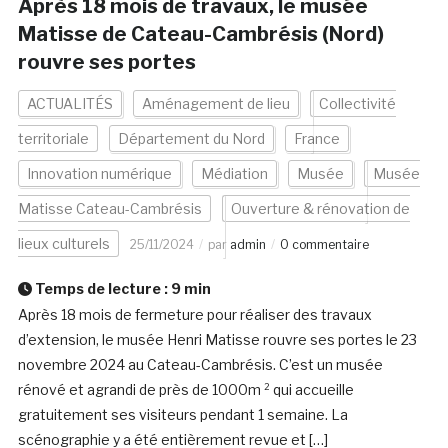
Après 18 mois de travaux, le musée
Matisse de Cateau-Cambrésis (Nord)
rouvre ses portes
ACTUALITÉS
Aménagement de lieu
Collectivité
territoriale
Département du Nord
France
Innovation numérique
Médiation
Musée
Musée
Matisse Cateau-Cambrésis
Ouverture & rénovation de
lieux culturels
25/11/2024
par
admin
0 commentaire
Temps de lecture :
9
min
Après 18 mois de fermeture pour réaliser des travaux
d’extension, le musée Henri Matisse rouvre ses portes le 23
novembre 2024 au Cateau-Cambrésis. C’est un musée
rénové et agrandi de près de 1000m ² qui accueille
gratuitement ses visiteurs pendant 1 semaine. La
scénographie y a été entièrement revue et […]