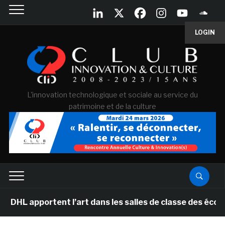
LOGIN
L'innovation technologique et sociale au service du
patrimoine et de la culture
portent l’art dans les salles de classe des écoles pri