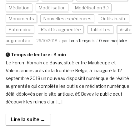
Médiation
Modélisation
Modélisation 3D
Monuments
Nouvelles expériences
Outils in-situ
Patrimoine
Réalité augmentée
Tablettes
Visite
augmentée
26/10/2018
par
Loris Ternynck
0 commentaire
Temps de lecture :
3
min
Le Forum Romain de Bavay, situé entre Maubeuge et
Valenciennes près de la frontière Belge, à inauguré le 12
septembre 2018 un nouveau dispositif numérique de réalité
augmentée qui complète les outils de médiation numérique
déjà déployés par le site antique. à€ Bavay, le public peut
découvrir les ruines d’un […]
Lire la suite →