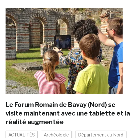
Le Forum Romain de Bavay (Nord) se
visite maintenant avec une tablette et la
réalité augmentée
ACTUALITÉS
Archéologie
Département du Nord