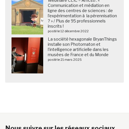
Webinaire CLIC – Amcsti : «
Communication et médiation en
ligne des centres de sciences : de
l’expérimentation à la pérennisation
? » / Plus de 95 professionnels
inscrits !
posté le 12 décembre 2022
La société hexagonale BryanThings
installe son Photomaton et
l’intelligence artificielle dans les
musées de France et du Monde
posté le 21 mars 2025
Nous suivre sur les réseaux sociaux