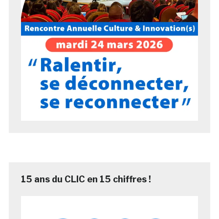
15 ans du CLIC en 15 chiffres !