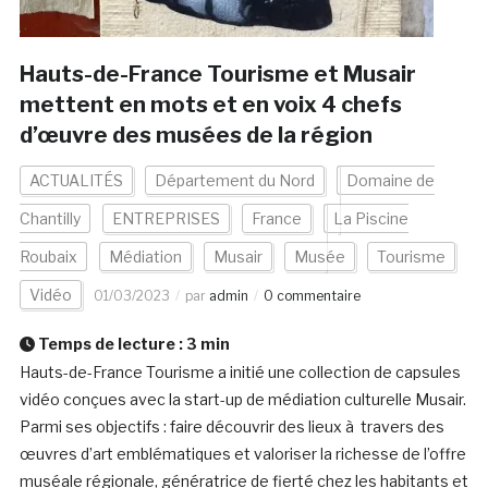
Hauts-de-France Tourisme et Musair
mettent en mots et en voix 4 chefs
d’œuvre des musées de la région
ACTUALITÉS
Département du Nord
Domaine de
Chantilly
ENTREPRISES
France
La Piscine
Roubaix
Médiation
Musair
Musée
Tourisme
Vidéo
01/03/2023
par
admin
0 commentaire
Temps de lecture :
3
min
Hauts-de-France Tourisme a initié une collection de capsules
vidéo conçues avec la start-up de médiation culturelle Musair.
Parmi ses objectifs : faire découvrir des lieux à travers des
œuvres d’art emblématiques et valoriser la richesse de l’offre
muséale régionale, génératrice de fierté chez les habitants et