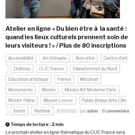
Atelier en ligne « Du bien être à la santé :
quand les lieux culturels prennent soin de
leurs visiteurs ! » / Plus de 80 inscriptions
Accessibilité
Art thérapie
Bien-être
Centre d'art
Château
CLIC France
Département du Nord
Education artistique
France
Mécénat
Monuments
Musée
Musée Art Moderne Paris
Musée Fabre
Musée Louvre
Palais Beaux Arts Lille
Santé
Webinar
16/10/2022
par
admin
0 commentaire
Temps de lecture :
2
min
Le prochain atelier en ligne thématique du CLIC France sera