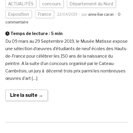
ACTUALITÉS
concours
Département du Nord
Exposition
France
22/04/2019
par
anne lise caron
0
commentaire
Temps de lecture :
5
min
Du 09 mars au 29 Septembre 2019, le Musée Matisse expose
une sélection d’œuvres d’étudiants de neuf écoles des Hauts-
de-France pour célébrer les 150 ans de la naissance du
peintre. A la suite d’un concours organisé par le Cateau-
Cambrésis, un jury à décerné trois prix parmi les nombreuses
œuvres d’art […]
Lire la suite →