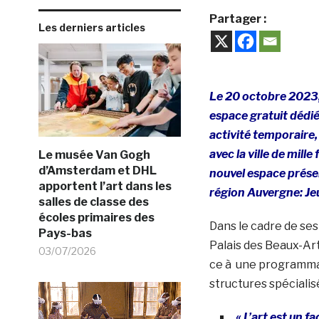
Partager :
Les derniers articles
Le 20 octobre 2023, 
espace gratuit dédié
activité temporaire, 
avec la ville de mil
Le musée Van Gogh
d’Amsterdam et DHL
nouvel espace présen
apportent l’art dans les
région Auvergne: Je
salles de classe des
écoles primaires des
Dans le cadre de ses 
Pays-bas
Palais des Beaux-Art
03/07/2026
ce à une programmat
structures spécialis
« L’art est un f