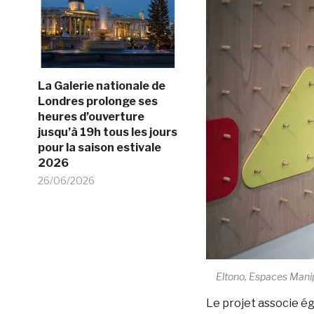
La Galerie nationale de
Londres prolonge ses
heures d’ouverture
jusqu’à 19h tous les jours
pour la saison estivale
2026
26/06/2026
Eltono, Espaces Manip
Le projet associe é