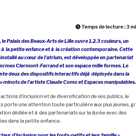
Temps de lecture :
3
m
le Palais des Beaux-Arts de Lille ouvre 1.2.3 couleurs, un
 à la petite enfance et à la création contemporaine. Cette
installé au
cœur
de l’atrium, est développée en partenariat
le formes Clermont-Ferrand et son espace mille formes. Le
te deux des dispositifs interactifs déjà déployés dans la
u-minots de l’artiste Claude Como et Espaces manipulables.
actions d’inclusion et de diversification de ses publics, le
s porte une attention toute particulière aux plus jeunes, gr
ion dédiée et à des partenariats sur la durée avec des
ées dans la petite enfance.
acteur d’inclusion pour les touts-petits et leur famille »