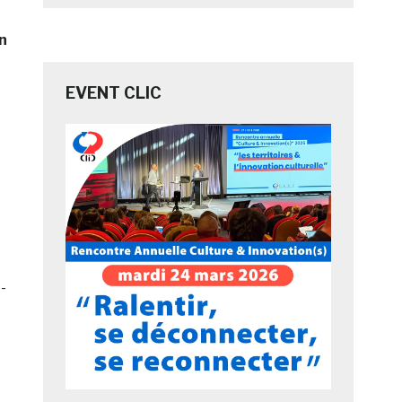
n
EVENT CLIC
-