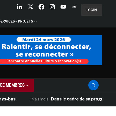
LOGIN
SERVICES – PROJETS
CE MEMBRES
Dans le cadre de sa programmation améric
il y a 1 mois