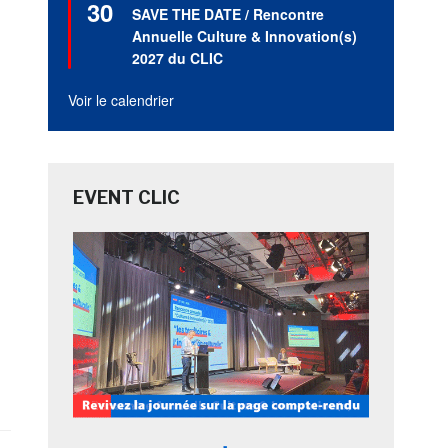
30
en
SAVE THE DATE / Rencontre
avant
Annuelle Culture & Innovation(s)
2027 du CLIC
Voir le calendrier
EVENT CLIC