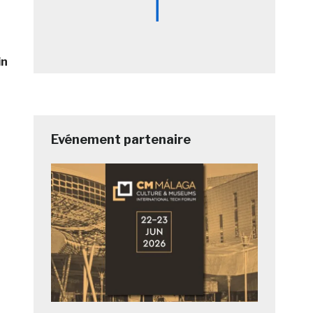
in
Evénement partenaire