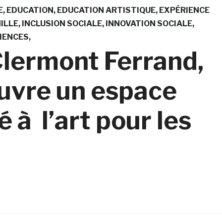
E
EDUCATION
EDUCATION ARTISTIQUE
EXPÉRIENCE
ILLE
INCLUSION SOCIALE
INNOVATION SOCIALE
IENCES
 Clermont Ferrand,
ouvre un espace
 à l’art pour les