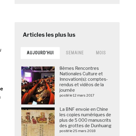
u
AUJOURD’HUI
SEMAINE
MOIS
8èmes Rencontres
Nationales Culture et
Innovation(s): comptes-
rendus et vidéos de la
le
journée
posté le 12 mars 2017
à
La BNF envoie en Chine
les copies numériques de
plus de 5 000 manuscrits
des grottes de Dunhuang
posté le 25 mars 2018