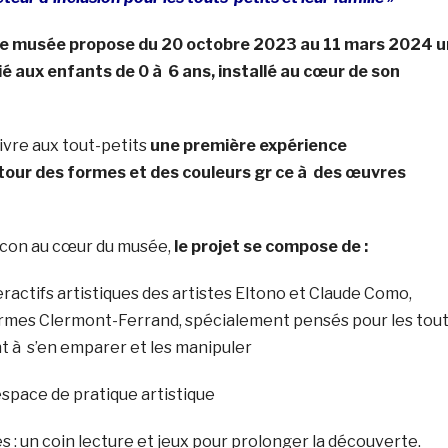
n, le musée propose du 20 octobre 2023 au 11 mars 2024 u
é aux enfants de 0 à 6 ans, installé au cœur de son
ivre aux tout-petits
une première expérience
tour des formes et des couleurs gr ce à des œuvres
con au cœur du musée,
le projet se compose de :
teractifs artistiques des artistes Eltono et Claude Como,
formes Clermont-Ferrand, spécialement pensés pour les tout
ent à s’en emparer et les manipuler
n espace de pratique artistique
es : un coin lecture et jeux pour prolonger la découverte.