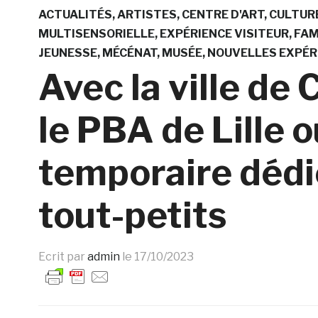
ACTUALITÉS
ARTISTES
CENTRE D'ART
CULTUR
MULTISENSORIELLE
EXPÉRIENCE VISITEUR
FAM
JEUNESSE
MÉCÉNAT
MUSÉE
NOUVELLES EXPÉR
Avec la ville de
le PBA de Lille 
temporaire dédié
tout-petits
Ecrit par
admin
le
17/10/2023