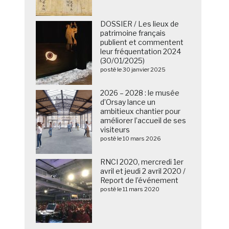
DOSSIER / Les lieux de
patrimoine français
publient et commentent
leur fréquentation 2024
(30/01/2025)
posté le 30 janvier 2025
2026 – 2028 : le musée
d’Orsay lance un
ambitieux chantier pour
améliorer l’accueil de ses
visiteurs
posté le 10 mars 2026
RNCI 2020, mercredi 1er
avril et jeudi 2 avril 2020 /
Report de l’événement
posté le 11 mars 2020