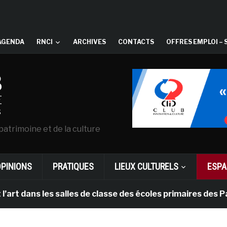
AGENDA
RNCI
ARCHIVES
CONTACTS
OFFRES EMPLOI – 
patrimoine et de la culture
OPINIONS
PRATIQUES
LIEUX CULTURELS
ESPA
les salles de classe des écoles primaires des Pays-bas