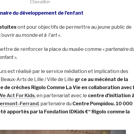
Chavaillon
naire
du développement de l’enfant
atuites
ont pour objectifs de permettre au jeune public de
s’ouvrir au monde et à l’art ».
ermettre de renforcer la place du musée comme
« partenaire d
nfant ».
urs est réalisé par le service médiation et implication des
Beaux-Arts de Lille / Ville de Lille
gr ce au mécénat de la
e de crèches Rigolo Comme La Vie en collaboration avec 
We Act For Kids
, en partenariat avec le
centre d’initiation 
Clermont-Ferrand
, partenaire du
Centre Pompidou. 10 000
té apportés par la Fondation IDKids €“ Rigolo comme la