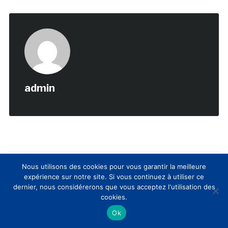
admin
Nous utilisons des cookies pour vous garantir la meilleure
expérience sur notre site. Si vous continuez à utiliser ce
dernier, nous considérerons que vous acceptez l'utilisation des
Laisser un commentaire
cookies.
Ok
Vous devez
vous connecter
pour publier un