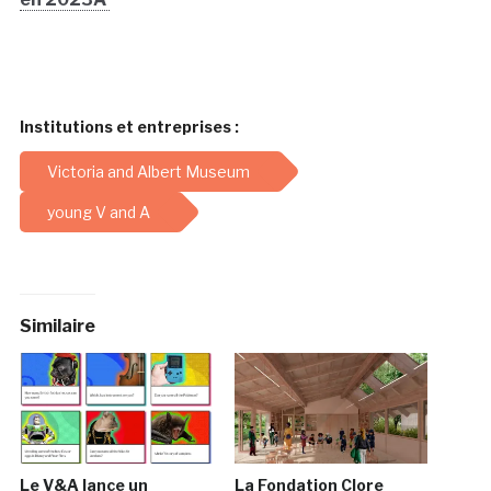
Institutions et entreprises :
Victoria and Albert Museum
young V and A
Similaire
Le V&A lance un
La Fondation Clore