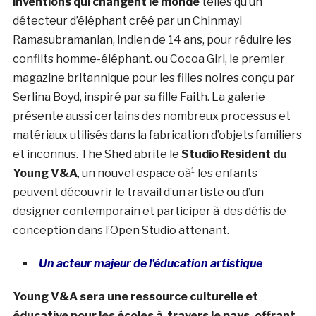
inventions qui changent le monde
telles qu’un
détecteur d’éléphant créé par un Chinmayi
Ramasubramanian, indien de 14 ans, pour réduire les
conflits homme-éléphant. ou Cocoa Girl, le premier
magazine britannique pour les filles noires conçu par
Serlina Boyd, inspiré par sa fille Faith. La galerie
présente aussi certains des nombreux processus et
matériaux utilisés dans la fabrication d’objets familiers
et inconnus. The Shed abrite le
Studio Resident du
Young V&A
, un nouvel espace oà¹ les enfants
peuvent découvrir le travail d’un artiste ou d’un
designer contemporain et participer à des défis de
conception dans l’Open Studio attenant.
Un acteur majeur de l’éducation artistique
Young V&A sera une ressource culturelle et
éducative pour les écoles à travers le pays, offrant