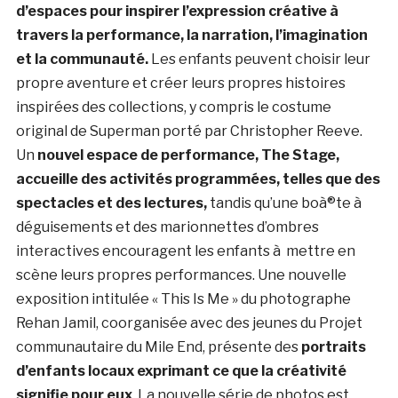
d’espaces pour inspirer l’expression créative à
travers la performance, la narration, l’imagination
et la communauté.
Les enfants peuvent choisir leur
propre aventure et créer leurs propres histoires
inspirées des collections, y compris le costume
original de Superman porté par Christopher Reeve.
Un
nouvel espace de performance, The Stage,
accueille des activités programmées, telles que des
spectacles et des lectures,
tandis qu’une boà®te à
déguisements et des marionnettes d’ombres
interactives encouragent les enfants à mettre en
scène leurs propres performances. Une nouvelle
exposition intitulée « This Is Me » du photographe
Rehan Jamil, coorganisée avec des jeunes du Projet
communautaire du Mile End, présente des
portraits
d’enfants locaux exprimant ce que la créativité
signifie pour eux
. La nouvelle série de photos est