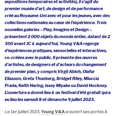
expositions temporaires et activités), il s’agit du
premier musée d’art, de design et de performance
créé au Royaume-Uni avec et pour les jeunes, avec des
collections nationales au cœur de l’expérience. Trois
nouvelles galeries – Play, Imagine et Design –
présentent 2 000 objets du monde entier, datant de 2
300 avant JC à aujourd’hui. Young V&A regorge
d’expériences pratiques, sensorielles et interactives,
co-créées avec le public. Il présente des œuvres
d’artistes, de designers et d’acteurs du changement
de premier plan, y compris Virgil Abloh, Olafur
Eliasson, Greta Thunberg, Bridget Riley, Miuccia
Prada, Keith Haring, Issey Miyake ou David Hockney.
L’ouverture a donné lieu à un festival d’été gratuit qui a
eu lieu les samedi 8 et dimanche 9 juillet 2023.
Le 1er juillet 2023,
Young V&A
a ouvert ses portes à