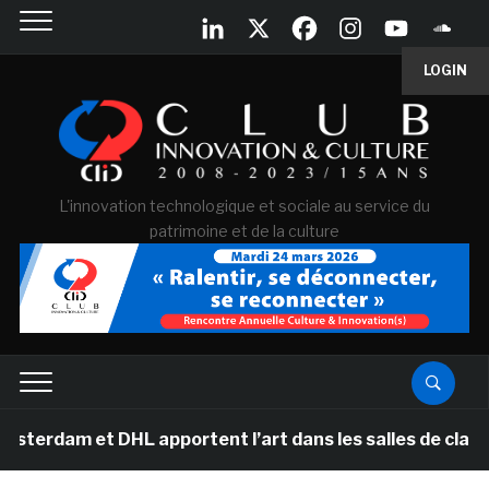
LOGIN
L'innovation technologique et sociale au service du
patrimoine et de la culture
t DHL apportent l’art dans les salles de classe des éc