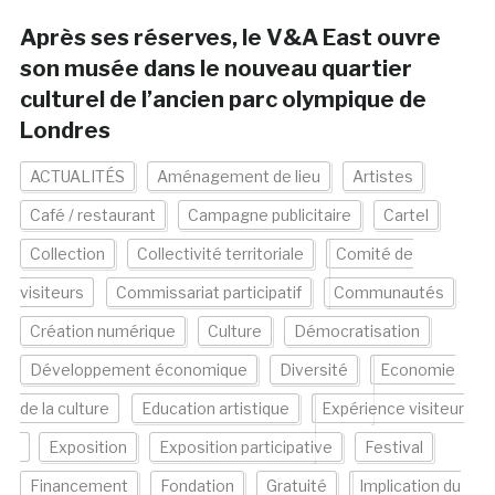
Après ses réserves, le V&A East ouvre
son musée dans le nouveau quartier
culturel de l’ancien parc olympique de
Londres
ACTUALITÉS
Aménagement de lieu
Artistes
Café / restaurant
Campagne publicitaire
Cartel
Collection
Collectivité territoriale
Comité de
visiteurs
Commissariat participatif
Communautés
Création numérique
Culture
Démocratisation
Développement économique
Diversité
Economie
de la culture
Education artistique
Expérience visiteur
Exposition
Exposition participative
Festival
Financement
Fondation
Gratuité
Implication du