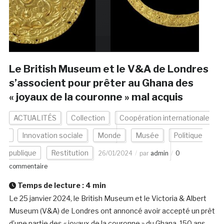
Le British Museum et le V&A de Londres
s’associent pour prêter au Ghana des
« joyaux de la couronne » mal acquis
ACTUALITÉS
Collection
Coopération internationale
Innovation sociale
Monde
Musée
Politique
publique
Restitution
26/01/2024
par
admin
0
commentaire
Temps de lecture :
4
min
Le 25 janvier 2024, le British Museum et le Victoria & Albert
Museum (V&A) de Londres ont annoncé avoir accepté un prêt
d’une partie des « joyaux de la couronne » du Ghana, 150 ans