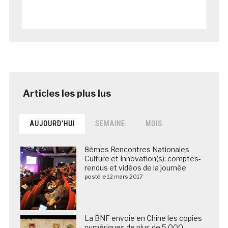
AUJOURD’HUI
SEMAINE
MOIS
8èmes Rencontres Nationales
Culture et Innovation(s): comptes-
rendus et vidéos de la journée
posté le 12 mars 2017
La BNF envoie en Chine les copies
numériques de plus de 5 000