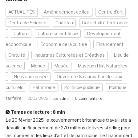
ACTUALITÉS
Aménagement de lieu
Centre d'art
Centre de Science
Château
Collectivité territoriale
Culture
Culture scientifique
Développement
économique
Economie de la culture
Financement
Gratuité
Industries Culturelles et Créatives
Lieu de
science
Monde
Musée
Museum Hist Naturelles
Nouveau musée
Ouverture & rénovation de lieux
culturels
Patrimoine
Politique publique
Politique
tarifaire
21/02/2025
par
admin
0 commentaire
Temps de lecture :
8
min
Le 20 février 2025, le gouvernement britannique travailliste a
dévoilé un financement de 270 millions de livres sterling pour
les musées et les lieux d’art et de patrimoine. Le financement