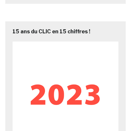
15 ans du CLIC en 15 chiffres !