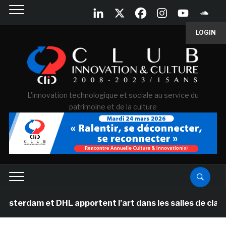
LOGIN
L'innovation technologique et sociale au service du
patrimoine et de la culture
t DHL apportent l’art dans les salles de classe des éco