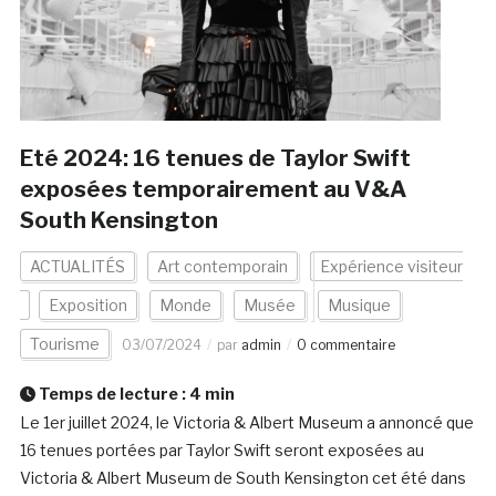
Eté 2024: 16 tenues de Taylor Swift
exposées temporairement au V&A
South Kensington
ACTUALITÉS
Art contemporain
Expérience visiteur
Exposition
Monde
Musée
Musique
Tourisme
03/07/2024
par
admin
0 commentaire
Temps de lecture :
4
min
Le 1er juillet 2024, le Victoria & Albert Museum a annoncé que
16 tenues portées par Taylor Swift seront exposées au
Victoria & Albert Museum de South Kensington cet été dans