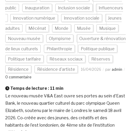
public
Inauguration
Inclusion sociale
Influenceurs
Innovation numérique
Innovation sociale
Jeunes
adultes
Mécénat
Monde
Musée
Musique
Nouveau musée
Olympisme
Ouverture & rénovation
de lieux culturels
Philanthropie
Politique publique
Politique tarifaire
Réseaux sociaux
Réserves
Résidence
Résidence d'artiste
16/04/2026
par
admin
0 commentaire
Temps de lecture :
11
min
Le nouveau musée V&A East ouvre ses portes au sein d’East
Bank, le nouveau quartier culturel du parc olympique Queen
Elizabeth, soutenu par le maire de Londres le samedi 18 avril
2026. Co-créée avec des jeunes, des créatifs et des
habitants de l’est londonien, de 4ème site de l’institution