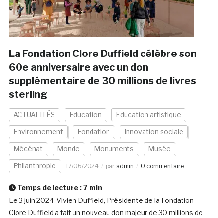
La Fondation Clore Duffield célèbre son
60e anniversaire avec un don
supplémentaire de 30 millions de livres
sterling
ACTUALITÉS
Education
Education artistique
Environnement
Fondation
Innovation sociale
Mécénat
Monde
Monuments
Musée
Philanthropie
17/06/2024
par
admin
0 commentaire
Temps de lecture :
7
min
Le 3 juin 2024, Vivien Duffield, Présidente de la Fondation
Clore Duffield a fait un nouveau don majeur de 30 millions de