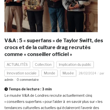
V&A : 5 « superfans » de Taylor Swift, des
crocs et de la culture drag recrutés
comme « conseiller officiel »
ACTUALITÉS
Collection
Implication du public
Innovation sociale
Monde
Musée
28/02/2024
par
admin
0 commentaire
Temps de lecture :
3
min
Le musée V&A de Londres recrute actuellement cinq
« conseillers superfans » pour l’aider à en savoir plus sur « les
tendances culturelles actuelles qui éclaireront l’avenir des