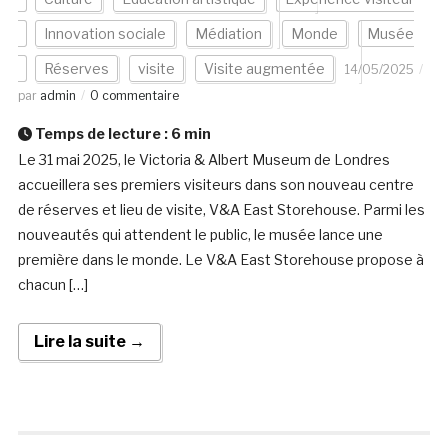
Innovation sociale
Médiation
Monde
Musée
Réserves
visite
Visite augmentée
14/05/2025
par
admin
0 commentaire
Temps de lecture :
6
min
Le 31 mai 2025, le Victoria & Albert Museum de Londres
accueillera ses premiers visiteurs dans son nouveau centre
de réserves et lieu de visite, V&A East Storehouse. Parmi les
nouveautés qui attendent le public, le musée lance une
première dans le monde. Le V&A East Storehouse propose à
chacun […]
Lire la suite →