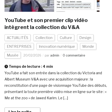
YouTube et son premier clip vidéo
intègrent la collection du V&A
ACTUALITÉS
Collection
Culture
Design
ENTREPRISES
Innovation numérique
Monde
Musée
20/02/2026
par
admin
0 commentaire
Temps de lecture :
4
min
YouTube a fait son entrée dans la collection du Victoria and
Albert Museum V&A avec une acquisition majeure : la
reconstitution d’une page de visionnage YouTube des débuts,
présentant la toute première vidéo mise en ligne sur le site : «
Me at the zoo » de Jawed Karim. Le […]