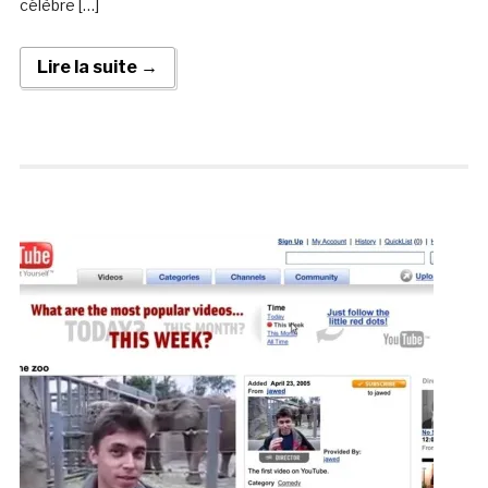
célèbre […]
Lire la suite →