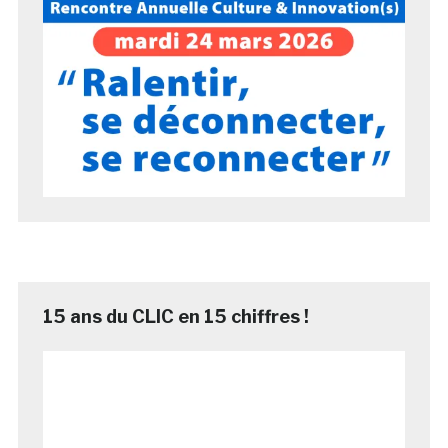
15 ans du CLIC en 15 chiffres !