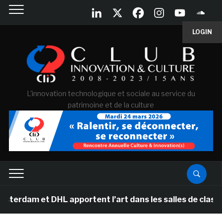
LOGIN
L'innovation technologique et sociale au service du
patrimoine et de la culture
 DHL apportent l’art dans les salles de classe des écol