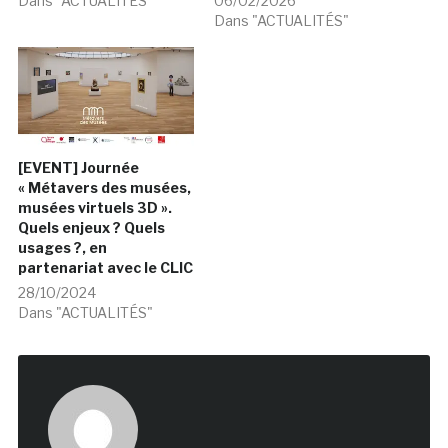
Dans "ACTUALITÉS"
06/02/2026
Dans "ACTUALITÉS"
[EVENT] Journée
« Métavers des musées,
musées virtuels 3D ».
Quels enjeux ? Quels
usages ?, en
partenariat avec le CLIC
28/10/2024
Dans "ACTUALITÉS"