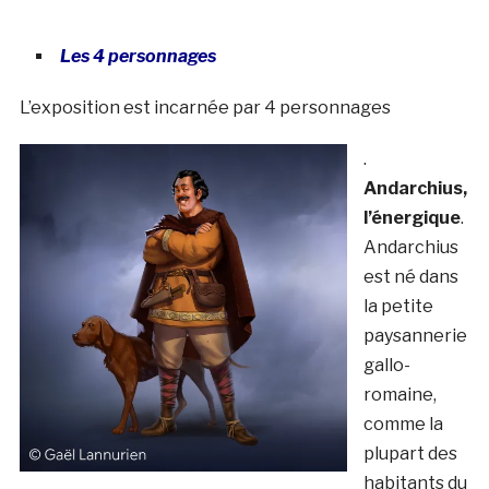
Les 4 personnages
L’exposition est incarnée par 4 personnages
.
Andarchius,
l’énergique
.
Andarchius
est né dans
la petite
paysannerie
gallo-
romaine,
comme la
plupart des
habitants du