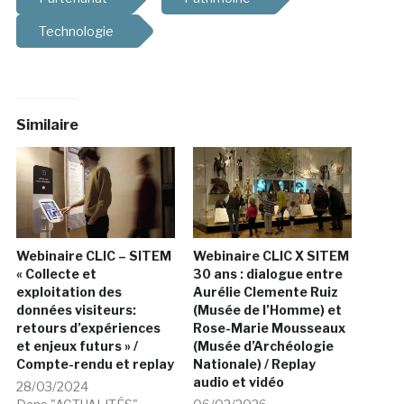
Technologie
Similaire
Webinaire CLIC – SITEM
Webinaire CLIC X SITEM
« Collecte et
30 ans : dialogue entre
exploitation des
Aurélie Clemente Ruiz
données visiteurs:
(Musée de l’Homme) et
retours d’expériences
Rose-Marie Mousseaux
et enjeux futurs » /
(Musée d’Archéologie
Compte-rendu et replay
Nationale) / Replay
audio et vidéo
28/03/2024