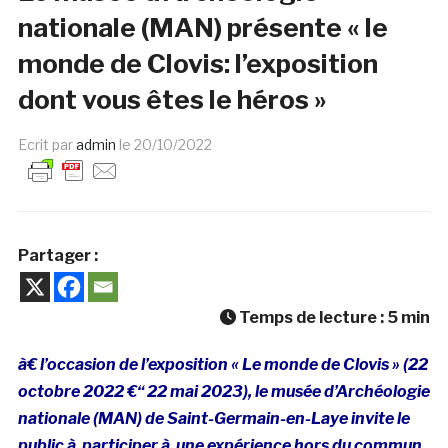
nationale (MAN) présente « le
monde de Clovis: l’exposition
dont vous êtes le héros »
Ecrit par
admin
le
20/10/2022
Partager :
Temps de lecture :
5
min
à€ l’occasion de l’exposition « Le monde de Clovis » (22
octobre 2022 €“ 22 mai 2023), le musée d’Archéologie
nationale (MAN) de Saint-Germain-en-Laye invite le
public à participer à une expérience hors du commun