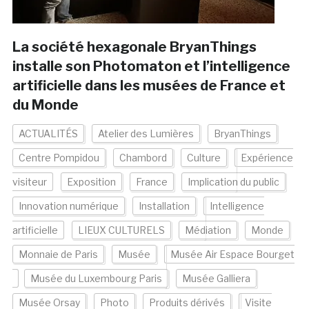
La société hexagonale BryanThings
installe son Photomaton et l’intelligence
artificielle dans les musées de France et
du Monde
ACTUALITÉS
Atelier des Lumières
BryanThings
Centre Pompidou
Chambord
Culture
Expérience
visiteur
Exposition
France
Implication du public
Innovation numérique
Installation
Intelligence
artificielle
LIEUX CULTURELS
Médiation
Monde
Monnaie de Paris
Musée
Musée Air Espace Bourget
Musée du Luxembourg Paris
Musée Galliera
Musée Orsay
Photo
Produits dérivés
Visite