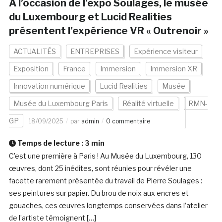
A l’occasion de l’expo Soulages, le musée
du Luxembourg et Lucid Realities
présentent l’expérience VR « Outrenoir »
ACTUALITÉS
ENTREPRISES
Expérience visiteur
Exposition
France
Immersion
Immersion XR
Innovation numérique
Lucid Realities
Musée
Musée du Luxembourg Paris
Réalité virtuelle
RMN-
GP
18/09/2025
par
admin
0 commentaire
Temps de lecture :
3
min
C’est une première à Paris ! Au Musée du Luxembourg, 130
œuvres, dont 25 inédites, sont réunies pour révéler une
facette rarement présentée du travail de Pierre Soulages :
ses peintures sur papier. Du brou de noix aux encres et
gouaches, ces œuvres longtemps conservées dans l’atelier
de l’artiste témoignent […]