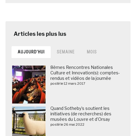
AUJOURD’HUI
SEMAINE
MOIS
8èmes Rencontres Nationales
Culture et Innovation(s): comptes-
rendus et vidéos de la journée
posté le 12 mars 2017
Quand Sotheby’s soutient les
initiatives (de recherches) des
musées du Louvre et d’Orsay
posté le 26 mai 2022