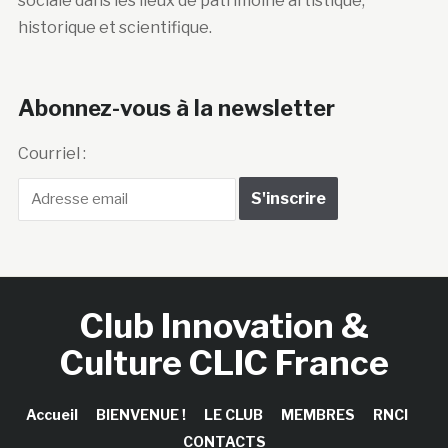
sociale dans les lieux de patrimoine artistique,
historique et scientifique.
Abonnez-vous à la newsletter
Courriel :
Club Innovation &
Culture CLIC France
Accueil
BIENVENUE !
LE CLUB
MEMBRES
RNCI
CONTACTS