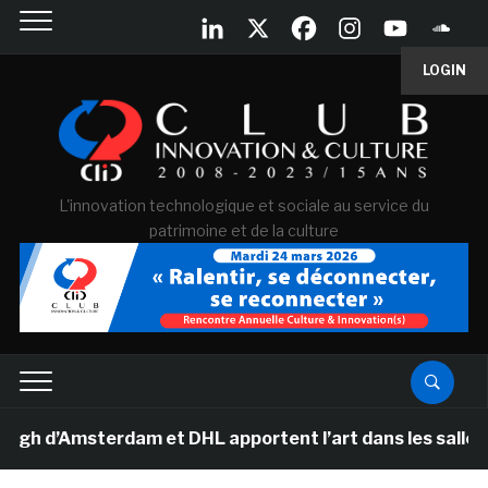
LOGIN
L'innovation technologique et sociale au service du
patrimoine et de la culture
’Amsterdam et DHL apportent l’art dans les salles de cl