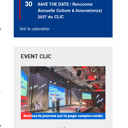
30
en
SAVE THE DATE / Rencontre
avant
Annuelle Culture & Innovation(s)
2027 du CLIC
Voir le calendrier
e
EVENT CLIC
t