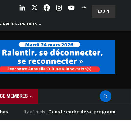
LOGIN
SERVICES – PROJETS
CE MEMBRES
Dans le cadre de sa programmation américai
il y a 1 mois