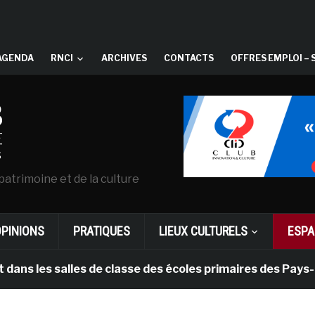
AGENDA
RNCI
ARCHIVES
CONTACTS
OFFRES EMPLOI – 
patrimoine et de la culture
OPINIONS
PRATIQUES
LIEUX CULTURELS
ESPA
s salles de classe des écoles primaires des Pays-bas