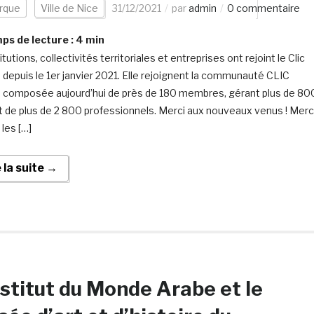
rque
Ville de Nice
31/12/2021
par
admin
0 commentaire
s de lecture :
4
min
itutions, collectivités territoriales et entreprises ont rejoint le Clic
 depuis le 1er janvier 2021. Elle rejoignent la communauté CLIC
 composée aujourd’hui de près de 180 membres, gérant plus de 80
et de plus de 2 800 professionnels. Merci aux nouveaux venus ! Merc
les […]
e la suite →
nstitut du Monde Arabe et le