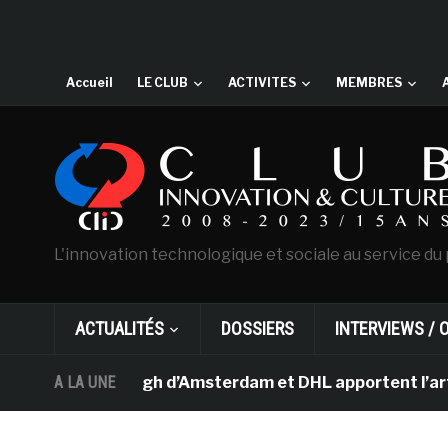
Accueil
LE CLUB
ACTIVITES
MEMBRES
L'innovation technologique et sociale au service du 
ACTUALITÉS
DOSSIERS
INTERVIEWS / 
ée Van Gogh d’Amsterdam et DHL apportent l’art dans le
A LA UNE