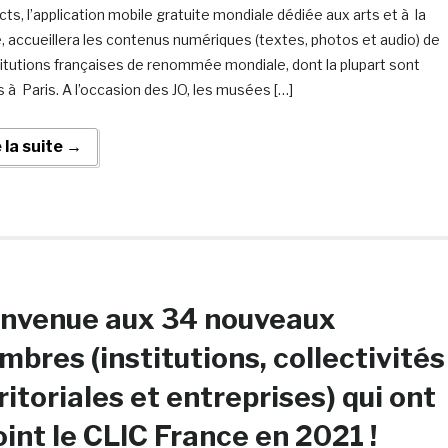
ts, l’application mobile gratuite mondiale dédiée aux arts et à la
e, accueillera les contenus numériques (textes, photos et audio) de
titutions françaises de renommée mondiale, dont la plupart sont
 à Paris. A l’occasion des JO, les musées […]
e la suite →
envenue aux 34 nouveaux
bres (institutions, collectivités
ritoriales et entreprises) qui ont
oint le CLIC France en 2021 !