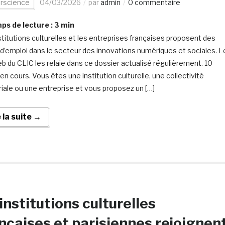
erscience
04/03/2026
par
admin
0 commentaire
s de lecture :
3
min
stitutions culturelles et les entreprises françaises proposent des
 d’emploi dans le secteur des innovations numériques et sociales. L
eb du CLIC les relaie dans ce dossier actualisé régulièrement. 10
en cours. Vous êtes une institution culturelle, une collectivité
oriale ou une entreprise et vous proposez un […]
e la suite →
institutions culturelles
nçaises et parisiennes rejoignen