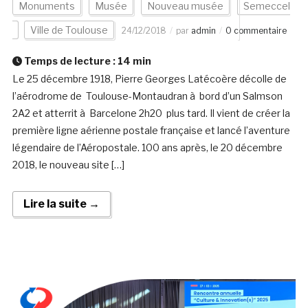
Monuments
Musée
Nouveau musée
Semeccel
Ville de Toulouse
24/12/2018
par
admin
0 commentaire
Temps de lecture :
14
min
Le 25 décembre 1918, Pierre Georges Latécoère décolle de
l’aérodrome de Toulouse-Montaudran à bord d’un Salmson
2A2 et atterrit à Barcelone 2h20 plus tard. Il vient de créer la
première ligne aérienne postale française et lancé l’aventure
légendaire de l’Aéropostale. 100 ans après, le 20 décembre
2018, le nouveau site […]
Lire la suite →