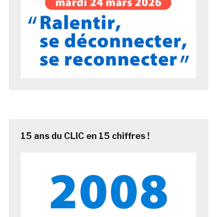
15 ans du CLIC en 15 chiffres !