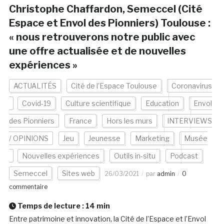
Christophe Chaffardon, Semeccel (Cité
Espace et Envol des Pionniers) Toulouse :
« nous retrouverons notre public avec
une offre actualisée et de nouvelles
expériences »
ACTUALITÉS
Cité de l'Espace Toulouse
Coronavirus
Covid-19
Culture scientifique
Education
Envol
des Pionniers
France
Hors les murs
INTERVIEWS
/ OPINIONS
Jeu
Jeunesse
Marketing
Musée
Nouvelles expériences
Outils in-situ
Podcast
Semeccel
Sites web
26/03/2021
par
admin
0
commentaire
Temps de lecture :
14
min
Entre patrimoine et innovation, la Cité de l’Espace et l’Envol