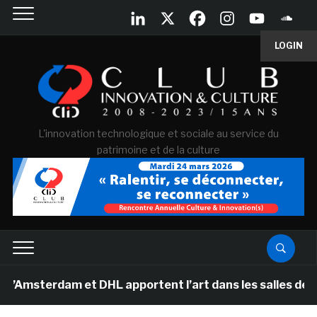
LOGIN
L'innovation technologique et sociale au service du
patrimoine et de la culture
erdam et DHL apportent l’art dans les salles de classe