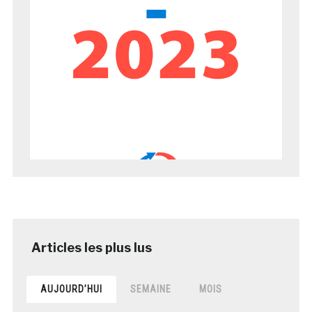
AUJOURD’HUI
SEMAINE
MOIS