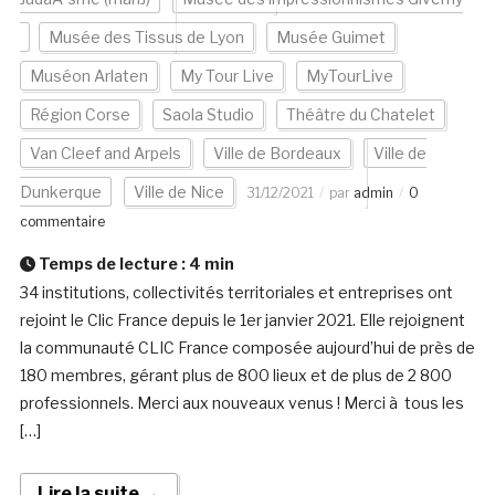
Musée des Tissus de Lyon
Musée Guimet
Muséon Arlaten
My Tour Live
MyTourLive
Région Corse
Saola Studio
Théâtre du Chatelet
Van Cleef and Arpels
Ville de Bordeaux
Ville de
Dunkerque
Ville de Nice
31/12/2021
par
admin
0
commentaire
Temps de lecture :
4
min
34 institutions, collectivités territoriales et entreprises ont
rejoint le Clic France depuis le 1er janvier 2021. Elle rejoignent
la communauté CLIC France composée aujourd’hui de près de
180 membres, gérant plus de 800 lieux et de plus de 2 800
professionnels. Merci aux nouveaux venus ! Merci à tous les
[…]
Lire la suite →